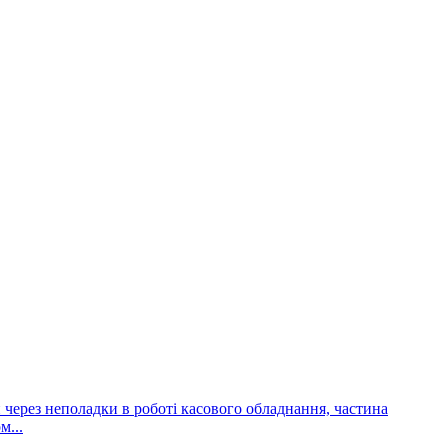
и через неполадки в роботі касового обладнання, частина
м...