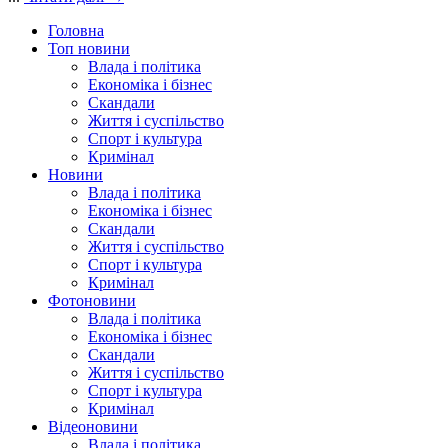
Головна
Топ новини
Влада і політика
Економіка і бізнес
Скандали
Життя і суспільство
Спорт і культура
Кримінал
Новини
Влада і політика
Економіка і бізнес
Скандали
Життя і суспільство
Спорт і культура
Кримінал
Фотоновини
Влада і політика
Економіка і бізнес
Скандали
Життя і суспільство
Спорт і культура
Кримінал
Відеоновини
Влада і політика