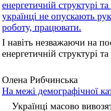
енергетичній структурі та
українці не опускають ру
роботу, працювати.
І навіть незважаючи на по
енергетичній структурі та 
Олена Рибчинська
На межі демографічної ка
Українці масово вивозять