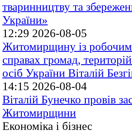
тваринництву та збережен
України»
12:29
2026-08-05
Житомирщину із робочим в
справах громад, територі
осіб України Віталій Безг
14:15
2026-08-04
Віталій Бунечко провів з
Житомирщини
Економіка і бізнес