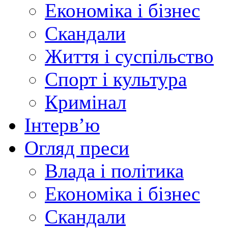
Економіка і бізнес
Скандали
Життя і суспільство
Спорт і культура
Кримінал
Інтерв’ю
Огляд преси
Влада і політика
Економіка і бізнес
Скандали