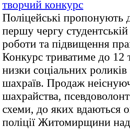
творчий конкурс
Поліцейські пропонують д
першу чергу студентській
роботи та підвищення прав
Конкурс триватиме до 12 т
низки соціальних роликів 
шахраїв. Продаж неіснуюч
шахрайства, псевдоволонт
схеми, до яких вдаються 
поліції Житомирщини над