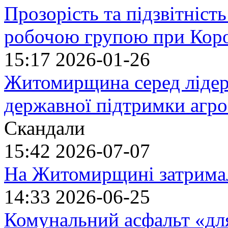
Прозорість та підзвітність
робочою групою при Кор
15:17
2026-01-26
Житомирщина серед лідер
державної підтримки агро
Скандали
15:42
2026-07-07
На Житомирщині затримал
14:33
2026-06-25
Комунальний асфальт «для