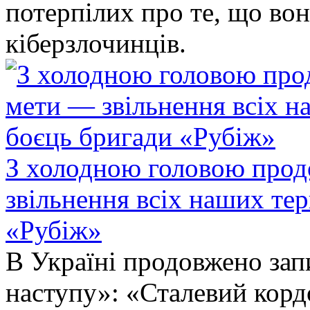
потерпілих про те, що во
кіберзлочинців.
З холодною головою прод
звільнення всіх наших те
«Рубіж»
В Україні продовжено запи
наступу»: «Сталевий корд