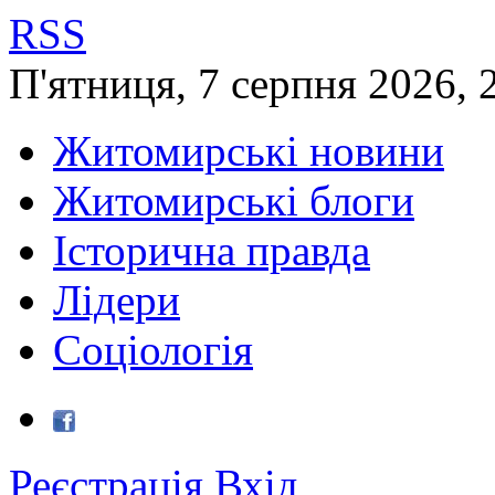
RSS
П'ятниця
,
7
серпня
2026
,
Житомирські новини
Житомирські блоги
Історична правда
Лідери
Соціологія
Реєстрація
Вхід