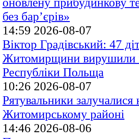
оновлену прибудинкову т
без бар’єрів»
14:59
2026-08-07
Віктор Градівський: 47 діт
Житомирщини вирушили на
Республіки Польща
10:26
2026-08-07
Рятувальники залучалися 
Житомирському районі
14:46
2026-08-06