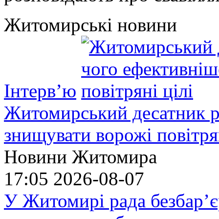
Житомирські новини
Інтерв’ю
Житомирський десатник ро
знищувати ворожі повітрян
Новини Житомира
17:05
2026-08-07
У Житомирі рада безбар’є