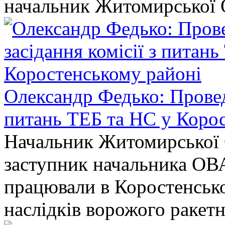
начальник Житомирської 
Олександр Федько: Проведе
питань ТЕБ та НС у Коро
Начальник Житомирської 
заступник начальника ОВ
працювали в Коростенськом
наслідків ворожого ракет