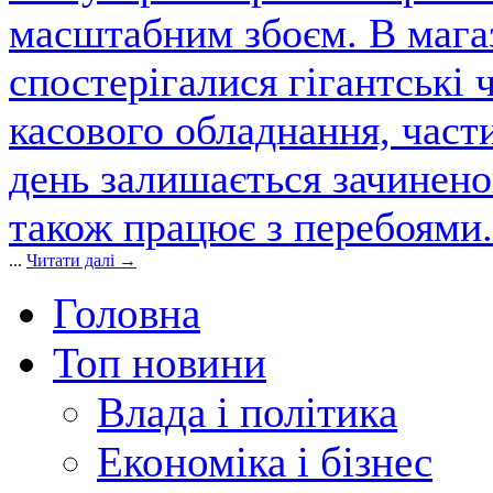
масштабним збоєм. В магаз
спостерігалися гігантські 
касового обладнання, част
день залишається зачинен
також працює з перебоями.
...
Читати далі →
Головна
Топ новини
Влада і політика
Економіка і бізнес