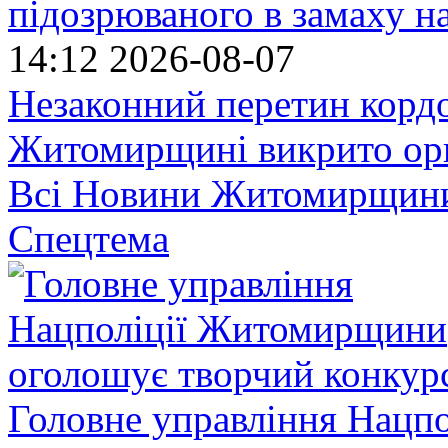
підозрюваного в замаху н
14:12
2026-08-07
Незаконний перетин кордо
Житомирщині викрито орг
Всі Новини Житомирщин
Спецтема
Головне управління Нацп