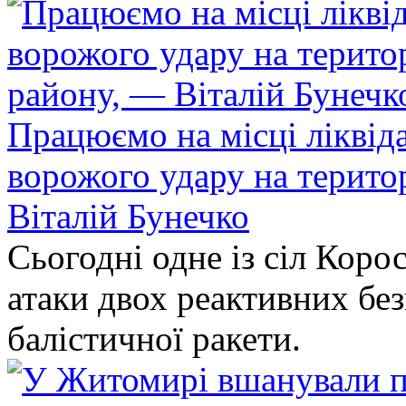
Працюємо на місці ліквіда
ворожого удару на терито
Віталій Бунечко
Сьогодні одне із сіл Коро
атаки двох реактивних без
балістичної ракети.