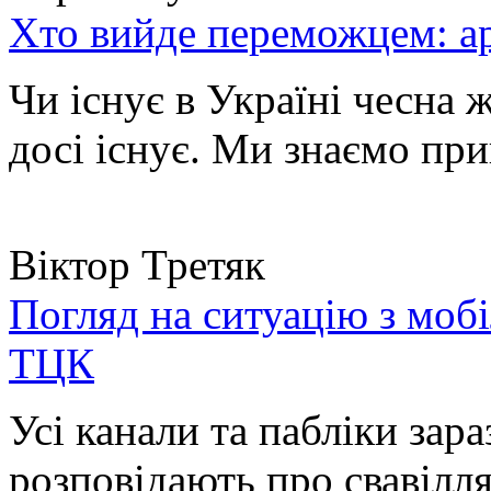
Хто вийде переможцем: ар
Чи існує в Україні чесна 
досі існує. Ми знаємо при
Віктор Третяк
Погляд на ситуацію з моб
ТЦК
Усі канали та пабліки зара
розповідають про свавілля 