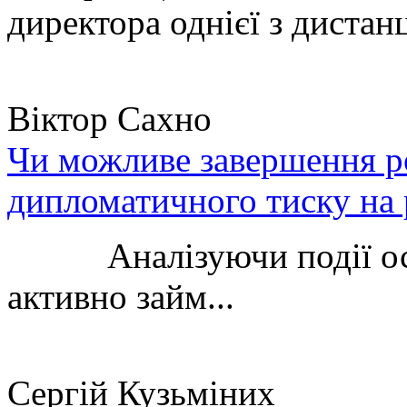
директора однієї з дистанц
Віктор Сахно
Чи можливе завершення ро
дипломатичного тиску на 
Аналізуючи події остан
активно займ...
Сергій Кузьміних