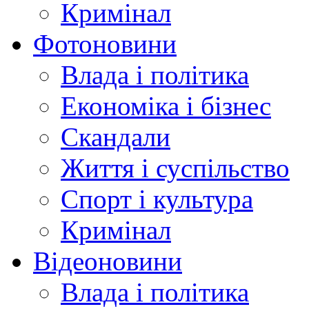
Кримінал
Фотоновини
Влада і політика
Економіка і бізнес
Скандали
Життя і суспільство
Спорт і культура
Кримінал
Відеоновини
Влада і політика