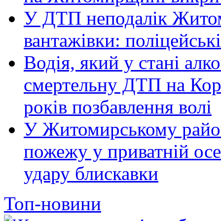
У ДТП неподалік Житом
вантажівки: поліцейськ
Водія, який у стані алк
смертельну ДТП на Кор
років позбавлення волі
У Житомирському район
пожежу у приватній осе
удару блискавки
Топ-новини