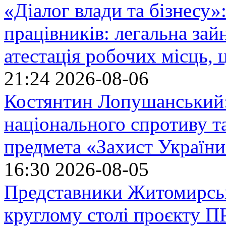
«Діалог влади та бізнесу»
працівників: легальна зайн
атестація робочих місць, 
21:24
2026-08-06
Костянтин Лопушанський
національного спротиву т
предмета «Захист України»
16:30
2026-08-05
Представники Житомирськ
круглому столі проєкту