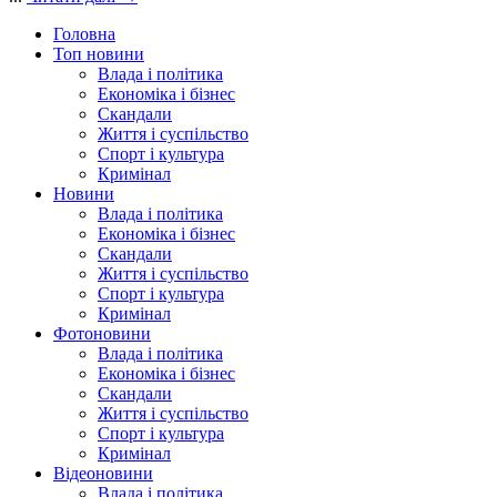
Головна
Топ новини
Влада і політика
Економіка і бізнес
Скандали
Життя і суспільство
Спорт і культура
Кримінал
Новини
Влада і політика
Економіка і бізнес
Скандали
Життя і суспільство
Спорт і культура
Кримінал
Фотоновини
Влада і політика
Економіка і бізнес
Скандали
Життя і суспільство
Спорт і культура
Кримінал
Відеоновини
Влада і політика