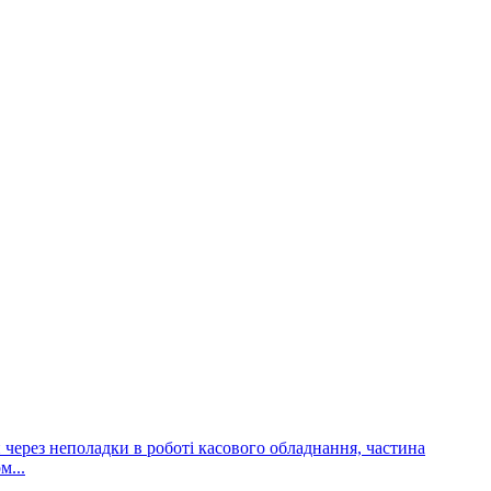
и через неполадки в роботі касового обладнання, частина
м...