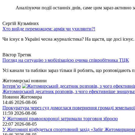
Аналізуючи події останніх днів, саме цим зараз активно за
Сергій Кузьміних
Хто вийде переможцем: армія чи ухилянти?!
Чи існує в Україні чесна журналістика? На щастя, ще досі існує
Віктор Третяк
Погляд на ситуацію з мобілізацією очима співробітника ТЦК
Усі канали та пабліки зараз тільки й роблять, що розповідають пр
Житомирські новини
Інтерв’ю
Житомирський десатник розповів, з чого ефективніше знищуват
Новини Житомира
14:46
2026-08-06
Прокуратура через суд домоглася повернення громаді земельної
11:59
2026-08-06
У Житомирі правоохоронці затримали торговця зброєю
22:07
2026-08-05
У Житомирі відбудеться спортивний захід «Забіг Житомирщин
16:46
2026-08-05