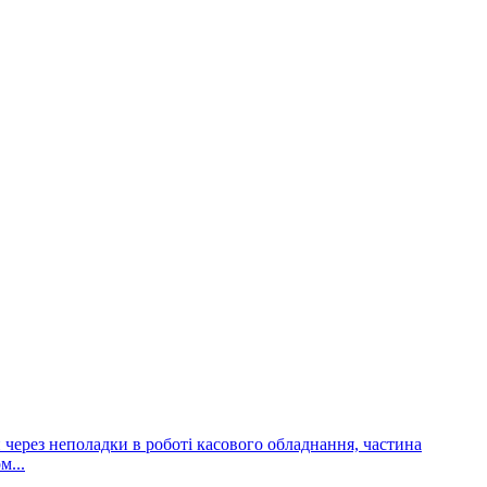
и через неполадки в роботі касового обладнання, частина
м...