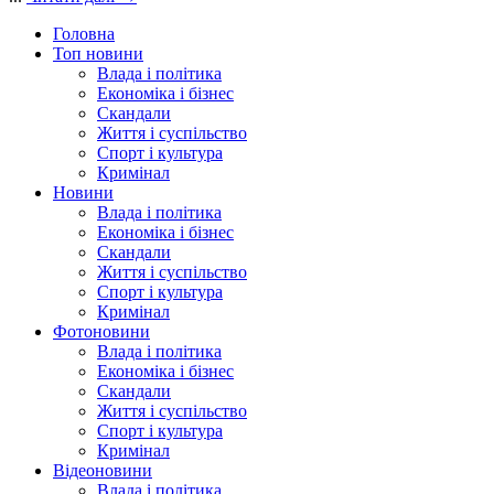
Головна
Топ новини
Влада і політика
Економіка і бізнес
Скандали
Життя і суспільство
Спорт і культура
Кримінал
Новини
Влада і політика
Економіка і бізнес
Скандали
Життя і суспільство
Спорт і культура
Кримінал
Фотоновини
Влада і політика
Економіка і бізнес
Скандали
Життя і суспільство
Спорт і культура
Кримінал
Відеоновини
Влада і політика