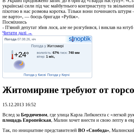
В Україні продовжено запис до 8 бригад «Гвардії наступу»: «С
українські сили під час майбутнього контрнаступу та звільненн
піхотою в нас розмова коротка. Тільки вони починають штурм –
не варто», — боєць бригади «Рубіж».
Посміхнись
- П'яний депутат збив лося, але не розгубився, і виклав на ютуб 
Читати далі →
Погода
07.08.26, ніч
Погода у
Житомирі
+24°
вологість:
67%
тиск:
740 мм
вітер:
1 м/с,
Погода у Києві
Погода у Керчі
Житомиряне требуют от горс
15.12.2013 16:52
В
след за
Бердичевом
, где улица Карла Либкнехта с «легкой р
площадь Европейская
, Малин хочет внести и свою лепту в е
Так, по инициативе представителей
ВО «Свобода»
, Малински