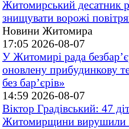
Житомирський десатник ро
знищувати ворожі повітрян
Новини Житомира
17:05
2026-08-07
У Житомирі рада безбар’є
оновлену прибудинкову т
без бар’єрів»
14:59
2026-08-07
Віктор Градівський: 47 діт
Житомирщини вирушили на