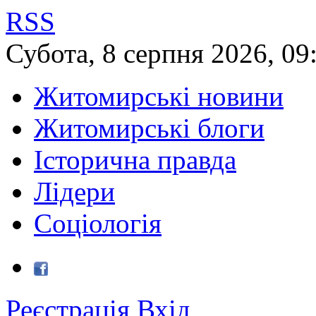
RSS
Субота
,
8
серпня
2026
,
09
Житомирські новини
Житомирські блоги
Історична правда
Лідери
Соціологія
Реєстрація
Вхід