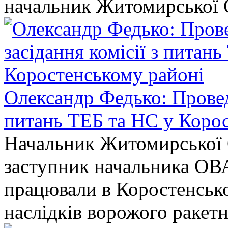
начальник Житомирської 
Олександр Федько: Проведе
питань ТЕБ та НС у Коро
Начальник Житомирської 
заступник начальника ОВ
працювали в Коростенськом
наслідків ворожого ракет