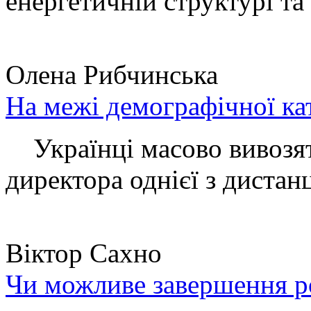
енергетичній структурі та 
Олена Рибчинська
На межі демографічної ка
Українці масово вивозять
директора однієї з дистанц
Віктор Сахно
Чи можливе завершення ро