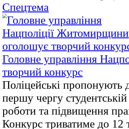
Спецтема
Головне управління Нацп
творчий конкурс
Поліцейські пропонують д
першу чергу студентській
роботи та підвищення прав
Конкурс триватиме до 12 т