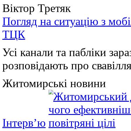
Віктор Третяк
Погляд на ситуацію з моб
ТЦК
Усі канали та пабліки зара
розповідають про свавілля 
Житомирські новини
Інтерв’ю