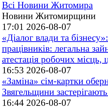
Всі Новини Житомира
Новини Житомирщини
17:01
2026-08-07
«Діалог влади та бізнесу»
працівників: легальна зайн
атестація робочих місць, 
16:53
2026-08-07
«Заміна» сім-картки обер
Звягельщини застерігають
16:44
2026-08-07