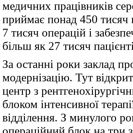
медичних працівників сер
приймає понад 450 тисяч 
7 тисяч операцій і забезп
більш як 27 тисяч пацієнті
За останні роки заклад п
модернізацію. Тут відкри
центр з рентгенохірургічн
блоком інтенсивної терапі
відділення. З минулого р
операційний блок на три з