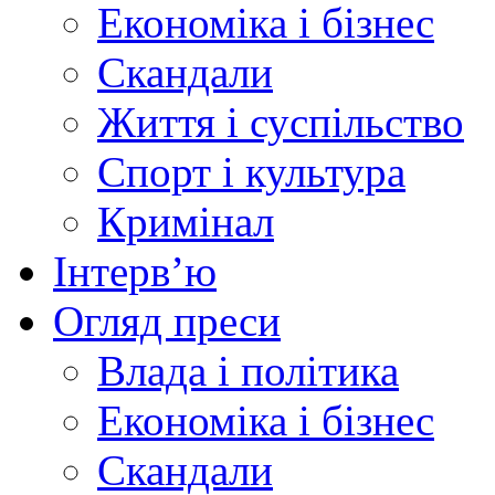
Економіка і бізнес
Скандали
Життя і суспільство
Спорт і культура
Кримінал
Інтерв’ю
Огляд преси
Влада і політика
Економіка і бізнес
Скандали