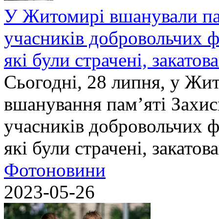
У Житомирі вшанували па
учасників добровольчих ф
які були страчені, закатов
Сьогодні, 28 липня, у Жи
вшанування пам’яті Захис
учасників добровольчих ф
які були страчені, закатов
Фотоновини
2023-05-26