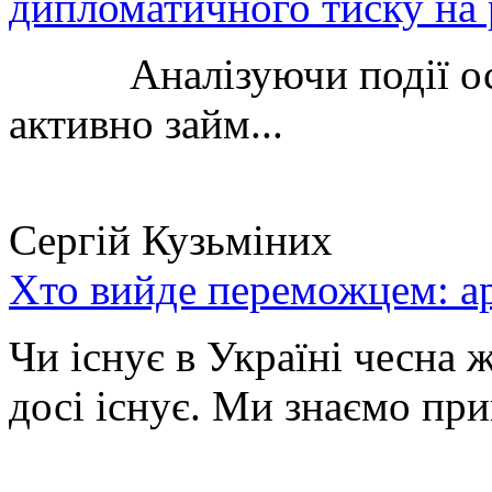
дипломатичного тиску на 
Аналізуючи події остан
активно займ...
Сергій Кузьміних
Хто вийде переможцем: ар
Чи існує в Україні чесна 
досі існує. Ми знаємо при