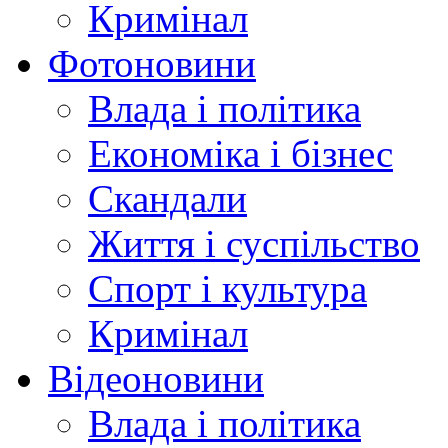
Кримінал
Фотоновини
Влада і політика
Економіка і бізнес
Скандали
Життя і суспільство
Спорт і культура
Кримінал
Відеоновини
Влада і політика