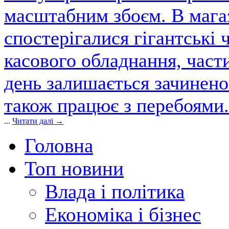
масштабним збоєм. В магаз
спостерігалися гігантські 
касового обладнання, част
день залишається зачинен
також працює з перебоями.
...
Читати далі →
Головна
Топ новини
Влада і політика
Економіка і бізнес