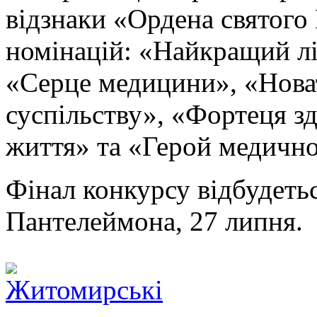
відзнаки «Ордена святого
номінацій: «Найкращий лі
«Серце медицини», «Новат
суспільству», «Фортеця зд
життя» та «Герой медичн
Фінал конкурсу відбудетьс
Пантелеймона, 27 липня.