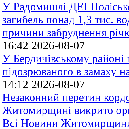
У Радомишлі ДЕІ Полісько
загибель понад 1,3 тис. в
причини забруднення річ
16:42
2026-08-07
У Бердичівському районі п
підозрюваного в замаху н
14:12
2026-08-07
Незаконний перетин кордо
Житомирщині викрито орг
Всі Новини Житомирщин