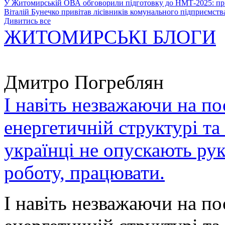
У Житомирській ОВА обговорили підготовку до НМТ-2025: пріо
Віталій Бунечко привітав лісівників комунального підприємс
Дивитись все
ЖИТОМИРСЬКІ БЛОГИ
Дмитро Погреблян
І навіть незважаючи на по
енергетичній структурі та
українці не опускають ру
роботу, працювати.
І навіть незважаючи на по