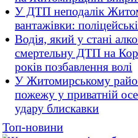
У ДТП неподалік Житом
вантажівки: поліцейськ
Водія, який у стані алк
смертельну ДТП на Кор
років позбавлення волі
У Житомирському район
пожежу у приватній осе
удару блискавки
Топ-новини