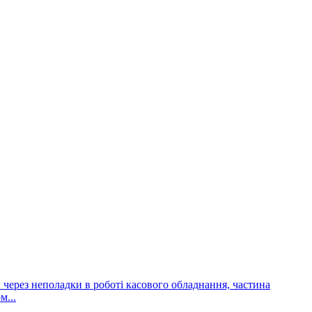
и через неполадки в роботі касового обладнання, частина
м...