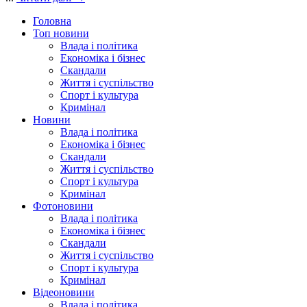
Головна
Топ новини
Влада і політика
Економіка і бізнес
Скандали
Життя і суспільство
Спорт і культура
Кримінал
Новини
Влада і політика
Економіка і бізнес
Скандали
Життя і суспільство
Спорт і культура
Кримінал
Фотоновини
Влада і політика
Економіка і бізнес
Скандали
Життя і суспільство
Спорт і культура
Кримінал
Відеоновини
Влада і політика