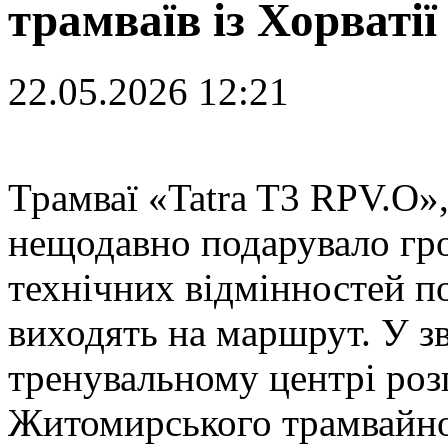
трамваїв із Хорватії
22.05.2026 12:21
Т
рамваї «Tatra T3 RPV.O»,
нещодавно подарувало гр
технічних відмінностей п
виходять на маршрут. У зв
тренувальному центрі роз
Житомирського трамвайно