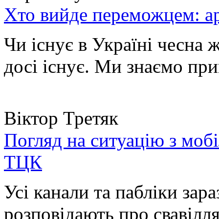
Хто вийде переможцем: ар
Чи існує в Україні чесна 
досі існує. Ми знаємо при
Віктор Третяк
Погляд на ситуацію з моб
ТЦК
Усі канали та пабліки зара
розповідають про свавілля 