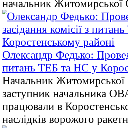
начальник Житомирської 
Олександр Федько: Проведе
питань ТЕБ та НС у Коро
Начальник Житомирської 
заступник начальника ОВ
працювали в Коростенськом
наслідків ворожого ракет