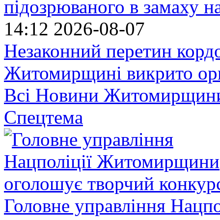
підозрюваного в замаху н
14:12
2026-08-07
Незаконний перетин кордо
Житомирщині викрито орг
Всі Новини Житомирщин
Спецтема
Головне управління Нацп