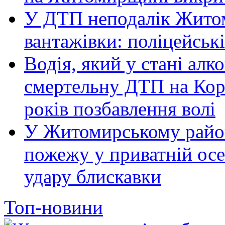
У ДТП неподалік Житом
вантажівки: поліцейськ
Водія, який у стані алк
смертельну ДТП на Кор
років позбавлення волі
У Житомирському район
пожежу у приватній осе
удару блискавки
Топ-новини