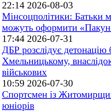
22:14
2026-08-03
Мінсоцполітики: Батьки 
можуть оформити «Пакун
17:44
2026-07-31
ДБР розслідує детонацію б
Хмельницькому, внаслідок
військових
10:59
2026-07-30
Спортсмен із Житомирщин
юніорів