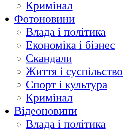
Кримінал
Фотоновини
Влада і політика
Економіка і бізнес
Скандали
Життя і суспільство
Спорт і культура
Кримінал
Відеоновини
Влада і політика