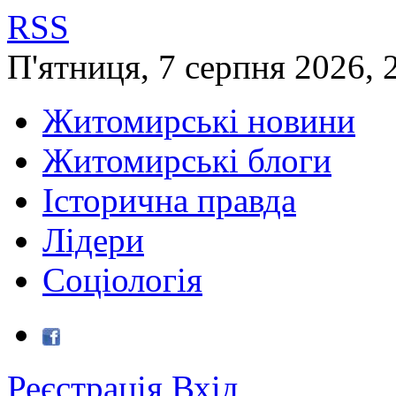
RSS
П'ятниця
,
7
серпня
2026
,
Житомирські новини
Житомирські блоги
Історична правда
Лідери
Соціологія
Реєстрація
Вхід