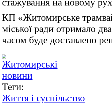
стажування на новому рух
КП «Житомирське трамвай
міської ради отримало дв
часом буде доставлено ре
Теги:
Життя і суспільство