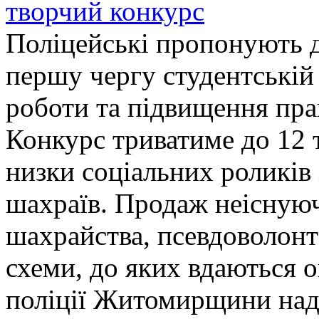
творчий конкурс
Поліцейські пропонують д
першу чергу студентській
роботи та підвищення прав
Конкурс триватиме до 12 т
низки соціальних роликів 
шахраїв. Продаж неіснуюч
шахрайства, псевдоволонт
схеми, до яких вдаються 
поліції Житомирщини над