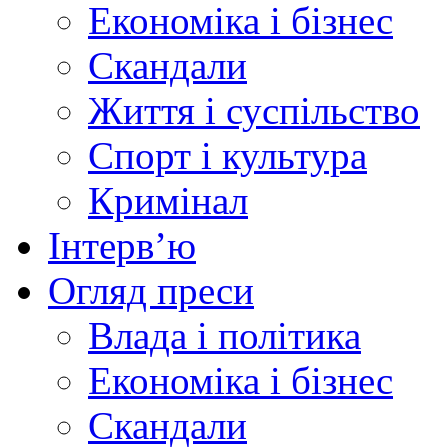
Економіка і бізнес
Скандали
Життя і суспільство
Спорт і культура
Кримінал
Інтерв’ю
Огляд преси
Влада і політика
Економіка і бізнес
Скандали