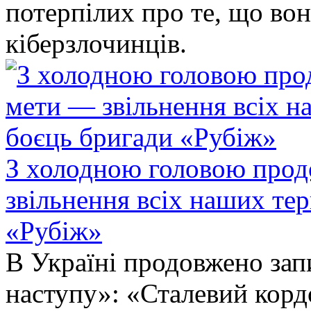
потерпілих про те, що во
кіберзлочинців.
З холодною головою прод
звільнення всіх наших те
«Рубіж»
В Україні продовжено запи
наступу»: «Сталевий корд