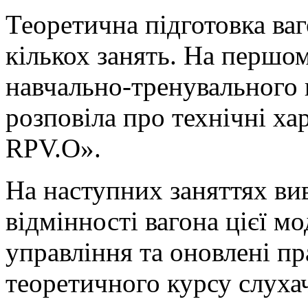
Теоретична підготовка ваг
кількох занять. На першом
навчально-тренувального 
розповіла про технічні ха
RPV.O».
На наступних заняттях ви
відмінності вагона цієї м
управління та оновлені пр
теоретичного курсу слуха