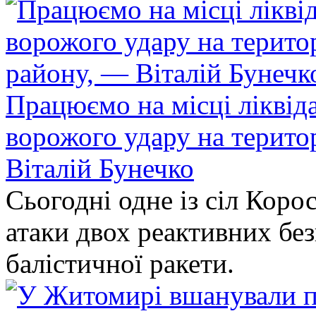
Працюємо на місці ліквіда
ворожого удару на терито
Віталій Бунечко
Сьогодні одне із сіл Коро
атаки двох реактивних без
балістичної ракети.