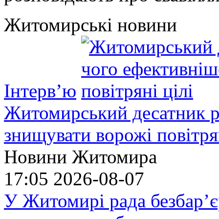
Житомирські новини
Інтерв’ю
Житомирський десатник ро
знищувати ворожі повітрян
Новини Житомира
17:05
2026-08-07
У Житомирі рада безбар’є