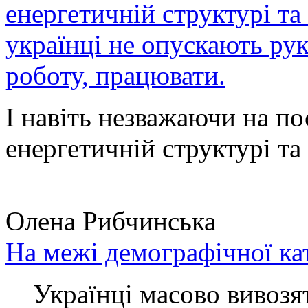
енергетичній структурі та
українці не опускають ру
роботу, працювати.
І навіть незважаючи на по
енергетичній структурі та 
Олена Рибчинська
На межі демографічної ка
Українці масово вивозять