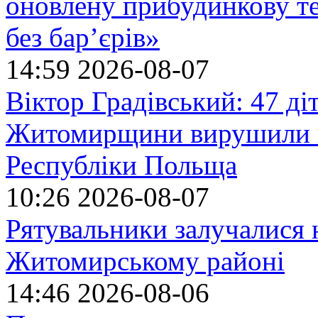
оновлену прибудинкову т
без бар’єрів»
14:59
2026-08-07
Віктор Градівський: 47 діт
Житомирщини вирушили на
Республіки Польща
10:26
2026-08-07
Рятувальники залучалися 
Житомирському районі
14:46
2026-08-06