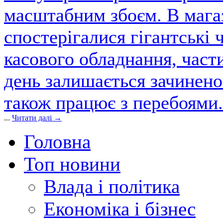
масштабним збоєм. В магаз
спостерігалися гігантські 
касового обладнання, част
день залишається зачинен
також працює з перебоями.
...
Читати далі →
Головна
Топ новини
Влада і політика
Економіка і бізнес