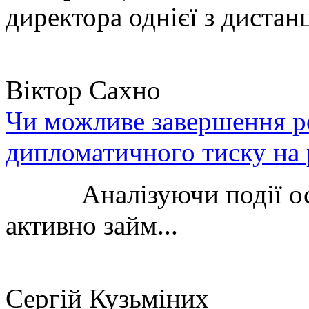
директора однієї з дистанц
Віктор Сахно
Чи можливе завершення ро
дипломатичного тиску на 
Аналізуючи події остан
активно займ...
Сергій Кузьміних