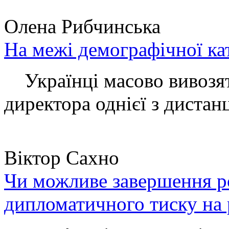
Олена Рибчинська
На межі демографічної ка
Українці масово вивозять
директора однієї з дистанц
Віктор Сахно
Чи можливе завершення ро
дипломатичного тиску на 