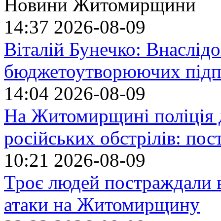
Новини Житомирщини
14:37
2026-08-09
Віталій Бунечко: Внаслід
бюджетоутворюючих підп
14:04
2026-08-09
На Житомирщині поліція 
російських обстрілів: по
10:21
2026-08-09
Троє людей постраждали в
атаки на Житомирщину