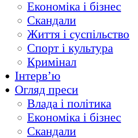
Економіка і бізнес
Скандали
Життя і суспільство
Спорт і культура
Кримінал
Інтерв’ю
Огляд преси
Влада і політика
Економіка і бізнес
Скандали