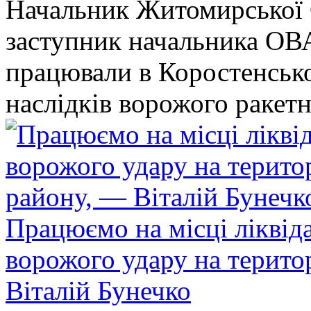
Начальник Житомирської 
заступник начальника ОВ
працювали в Коростенськом
наслідків ворожого ракет
Працюємо на місці ліквіда
ворожого удару на терито
Віталій Бунечко