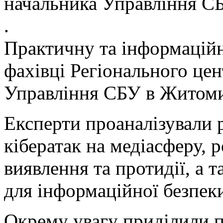
начальника Управління 
.
Практичну та інформаційн
фахівці Регіонального цен
Управління СБУ в Житомир
Експерти проаналізували 
кібератак на медіасферу, 
виявлення та протидії, а 
для інформаційної безпеки
Окрему увагу приділили п