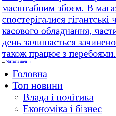
масштабним збоєм. В магаз
спостерігалися гігантські 
касового обладнання, част
день залишається зачинен
також працює з перебоями.
...
Читати далі →
Головна
Топ новини
Влада і політика
Економіка і бізнес