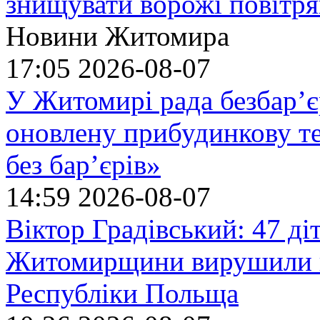
знищувати ворожі повітрян
Новини Житомира
17:05
2026-08-07
У Житомирі рада безбар’є
оновлену прибудинкову т
без бар’єрів»
14:59
2026-08-07
Віктор Градівський: 47 діт
Житомирщини вирушили на
Республіки Польща