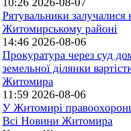
10:26
2026-08-07
Рятувальники залучалися 
Житомирському районі
14:46
2026-08-06
Прокуратура через суд до
земельної ділянки вартіст
Житомира
11:59
2026-08-06
У Житомирі правоохоронц
Всі Новини Житомира