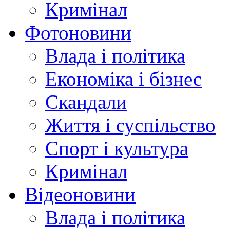
Кримінал
Фотоновини
Влада і політика
Економіка і бізнес
Скандали
Життя і суспільство
Спорт і культура
Кримінал
Відеоновини
Влада і політика