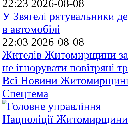
22:23
2026-08-08
У Звягелі рятувальники де
в автомобілі
22:03
2026-08-08
Жителів Житомирщини за
не ігнорувати повітряні т
Всі Новини Житомирщин
Спецтема