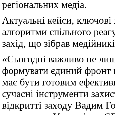
регіональних медіа.
Актуальні кейси, ключові
алгоритми спільного реаг
захід, що зібрав медійників
«Сьогодні важливо не лиш
формувати єдиний фронт п
має бути готовим ефектив
сучасні інструменти захис
відкритті заходу Вадим Г