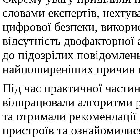
словами експертів, нехту
цифрової безпеки, викори
відсутність двофакторної 
до підозрілих повідомлен
найпоширеніших причин к
Під час практичної части
відпрацювали алгоритми р
та отримали рекомендації
пристроїв та ознайомилис