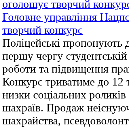
Головне управління Нацп
творчий конкурс
Поліцейські пропонують д
першу чергу студентській
роботи та підвищення прав
Конкурс триватиме до 12 т
низки соціальних роликів 
шахраїв. Продаж неіснуюч
шахрайства, псевдоволонт