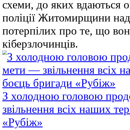
схеми, до яких вдаються 
поліції Житомирщини над
потерпілих про те, що во
кіберзлочинців.
З холодною головою прод
звільнення всіх наших те
«Рубіж»