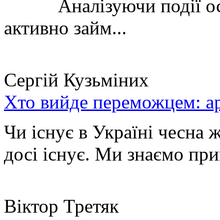
Аналізуючи події остан
активно займ...
Сергій Кузьміних
Хто вийде переможцем: ар
Чи існує в Україні чесна 
досі існує. Ми знаємо при
Віктор Третяк