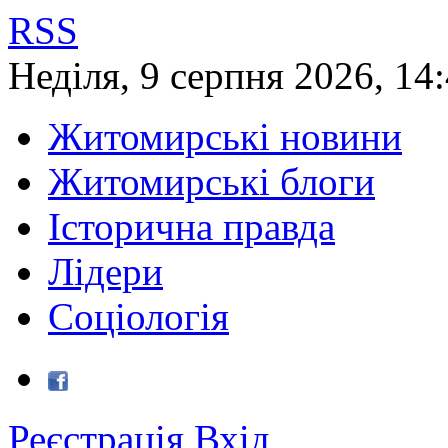
RSS
Неділя
,
9
серпня
2026
,
14
Житомирські новини
Житомирські блоги
Історична правда
Лідери
Соціологія
Реєстрація
Вхід