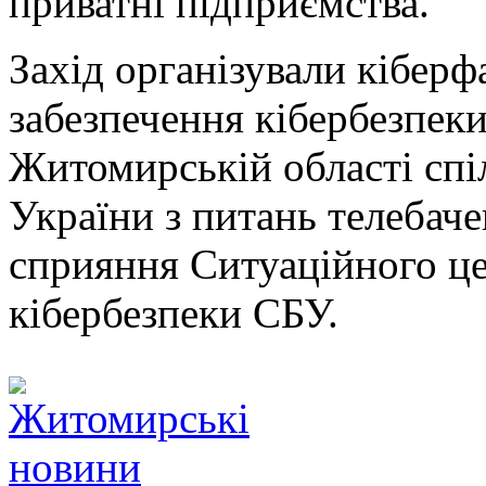
приватні підприємства.
Захід організували кіберф
забезпечення кібербезпек
Житомирській області сп
України з питань телебаче
сприяння Ситуаційного це
кібербезпеки СБУ.