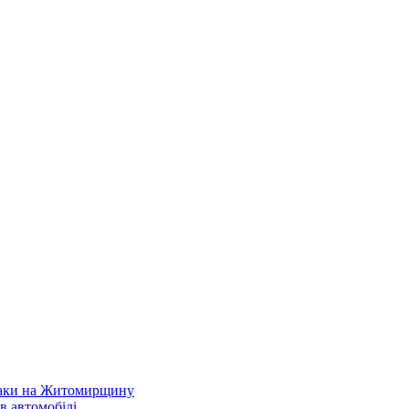
атаки на Житомирщину
в автомобілі