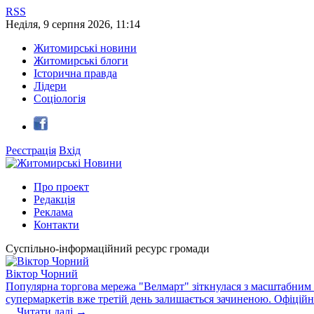
RSS
Неділя
,
9
серпня
2026
,
11:14
Житомирські новини
Житомирські блоги
Історична правда
Лідери
Соціологія
Реєстрація
Вхід
Про проект
Редакція
Реклама
Контакти
Суспільно-інформаційний ресурс громади
Віктор Чорний
Популярна торгова мережа "Велмарт" зіткнулася з масштабним зб
супермаркетів вже третій день залишається зачиненою. Офіцій
...
Читати далі →