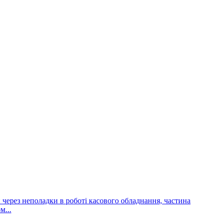
и через неполадки в роботі касового обладнання, частина
м...