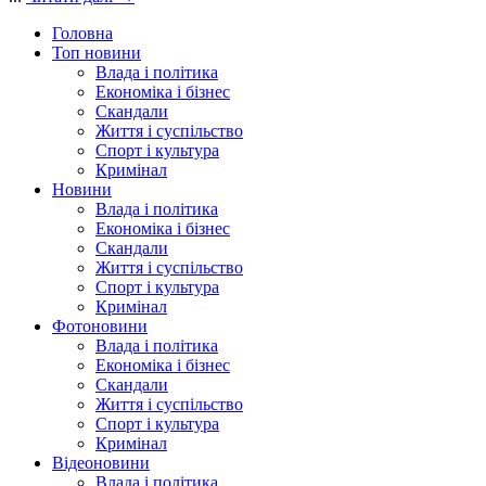
Головна
Топ новини
Влада і політика
Економіка і бізнес
Скандали
Життя і суспільство
Спорт і культура
Кримінал
Новини
Влада і політика
Економіка і бізнес
Скандали
Життя і суспільство
Спорт і культура
Кримінал
Фотоновини
Влада і політика
Економіка і бізнес
Скандали
Життя і суспільство
Спорт і культура
Кримінал
Відеоновини
Влада і політика