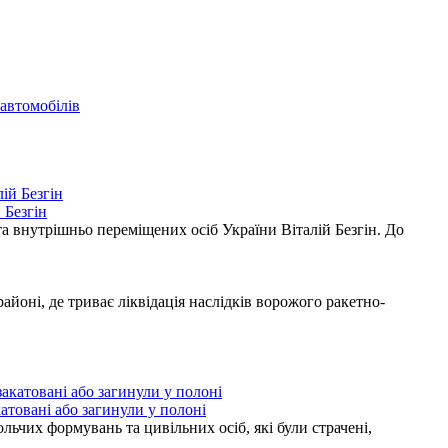
автомобілів
 Безгін
а внутрішньо переміщених осіб України Віталій Безгін. До
ні, де триває ліквідація наслідків ворожого ракетно-
атовані або загинули у полоні
ьчих формувань та цивільних осіб, які були страчені,