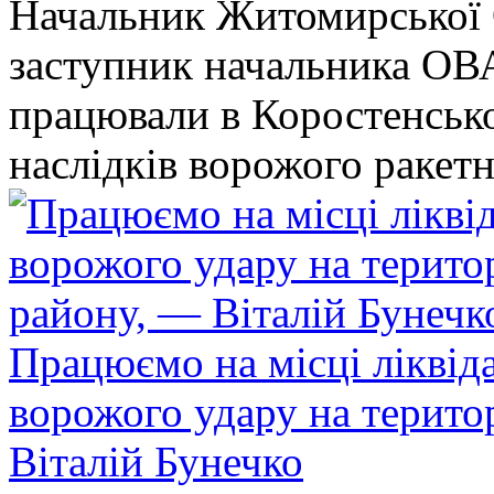
Начальник Житомирської 
заступник начальника ОВ
працювали в Коростенськом
наслідків ворожого ракет
Працюємо на місці ліквіда
ворожого удару на терито
Віталій Бунечко