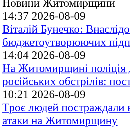
Новини Житомирщини
14:37
2026-08-09
Віталій Бунечко: Внаслід
бюджетоутворюючих підп
14:04
2026-08-09
На Житомирщині поліція 
російських обстрілів: по
10:21
2026-08-09
Троє людей постраждали в
атаки на Житомирщину