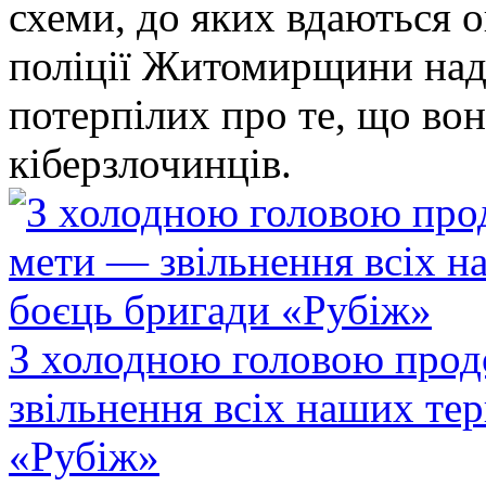
схеми, до яких вдаються 
поліції Житомирщини над
потерпілих про те, що во
кіберзлочинців.
З холодною головою прод
звільнення всіх наших те
«Рубіж»