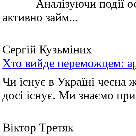
Аналізуючи події остан
активно займ...
Сергій Кузьміних
Хто вийде переможцем: ар
Чи існує в Україні чесна 
досі існує. Ми знаємо при
Віктор Третяк