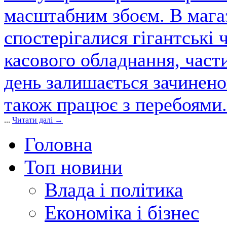
масштабним збоєм. В магаз
спостерігалися гігантські 
касового обладнання, част
день залишається зачинен
також працює з перебоями.
...
Читати далі →
Головна
Топ новини
Влада і політика
Економіка і бізнес