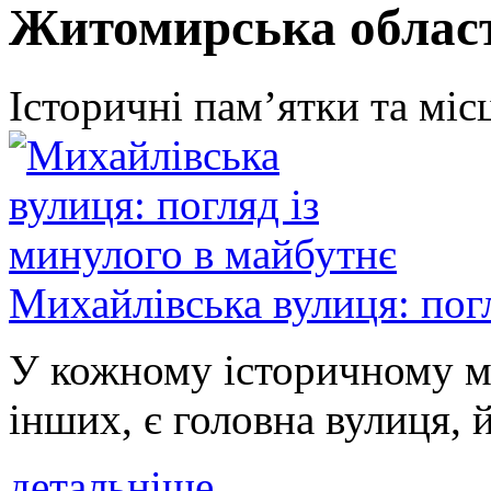
Житомирська облас
Історичні пам’ятки та міс
Михайлівська вулиця: пог
У кожному історичному мі
інших, є головна вулиця, 
детальніше