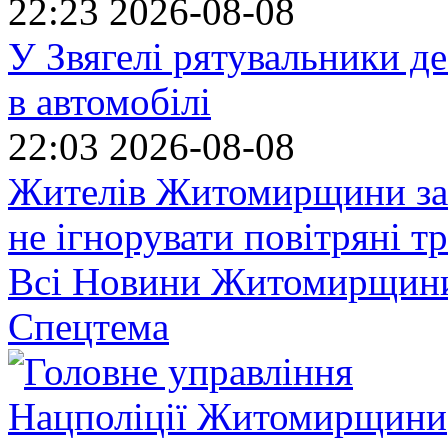
22:23
2026-08-08
У Звягелі рятувальники де
в автомобілі
22:03
2026-08-08
Жителів Житомирщини за
не ігнорувати повітряні т
Всі Новини Житомирщин
Спецтема