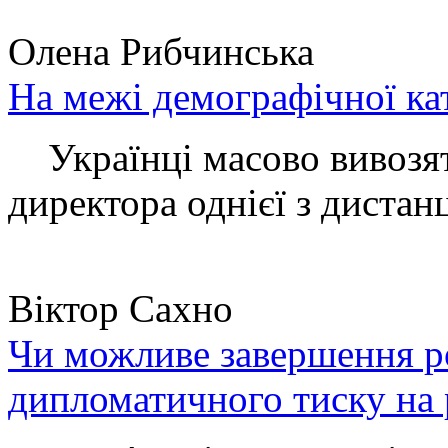
Олена Рибчинська
На межі демографічної ка
Українці масово вивозять
директора однієї з дистанц
Віктор Сахно
Чи можливе завершення ро
дипломатичного тиску на 