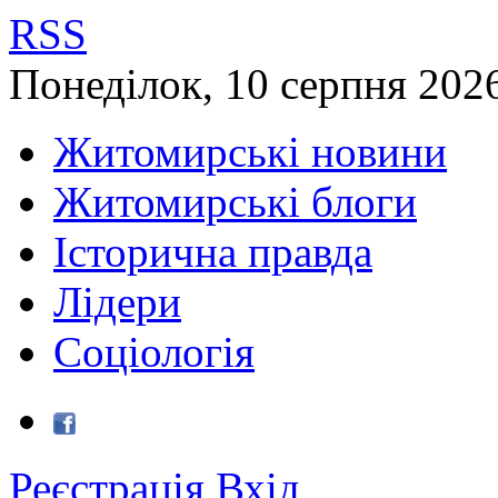
RSS
Понеділок
,
10
серпня
202
Житомирські новини
Житомирські блоги
Історична правда
Лідери
Соціологія
Реєстрація
Вхід