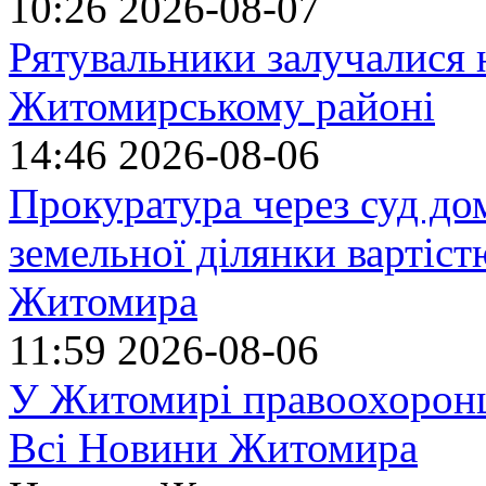
10:26
2026-08-07
Рятувальники залучалися 
Житомирському районі
14:46
2026-08-06
Прокуратура через суд до
земельної ділянки вартіст
Житомира
11:59
2026-08-06
У Житомирі правоохоронц
Всі Новини Житомира