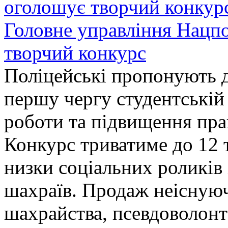
Головне управління Нацп
творчий конкурс
Поліцейські пропонують д
першу чергу студентській
роботи та підвищення прав
Конкурс триватиме до 12 т
низки соціальних роликів 
шахраїв. Продаж неіснуюч
шахрайства, псевдоволонт