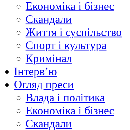
Економіка і бізнес
Скандали
Життя і суспільство
Спорт і культура
Кримінал
Інтерв’ю
Огляд преси
Влада і політика
Економіка і бізнес
Скандали