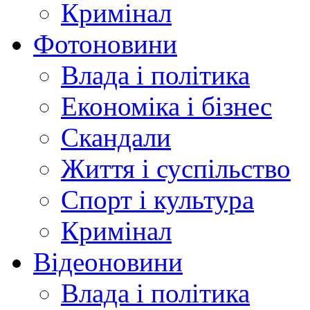
Кримінал
Фотоновини
Влада і політика
Економіка і бізнес
Скандали
Життя і суспільство
Спорт і культура
Кримінал
Відеоновини
Влада і політика