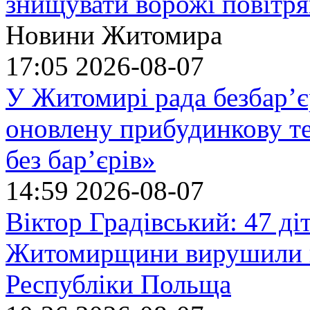
знищувати ворожі повітрян
Новини Житомира
17:05
2026-08-07
У Житомирі рада безбар’є
оновлену прибудинкову т
без бар’єрів»
14:59
2026-08-07
Віктор Градівський: 47 діт
Житомирщини вирушили на
Республіки Польща