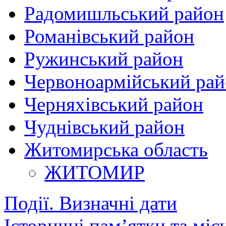
Радомишльський район
Романівський район
Ружинський район
Червоноармійський ра
Черняхівський район
Чуднівський район
Житомирська область
ЖИТОМИР
Події. Визначні дати
Історичні пам’ятки та міс