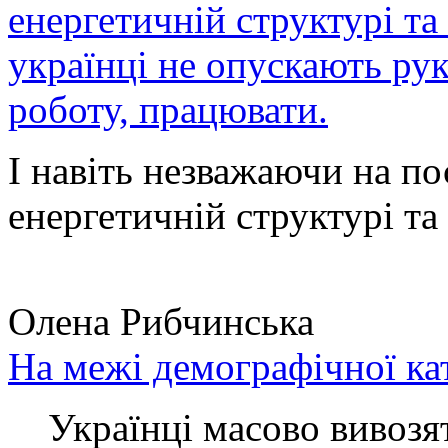
енергетичній структурі та
українці не опускають ру
роботу, працювати.
І навіть незважаючи на по
енергетичній структурі та 
Олена Рибчинська
На межі демографічної ка
Українці масово вивозять