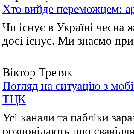
Хто вийде переможцем: ар
Чи існує в Україні чесна 
досі існує. Ми знаємо при
Віктор Третяк
Погляд на ситуацію з моб
ТЦК
Усі канали та пабліки зара
розповідають про свавілля 