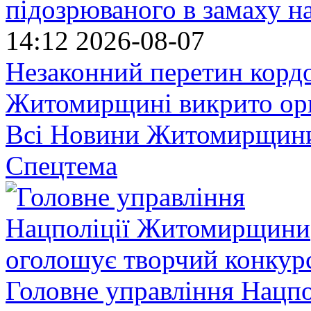
підозрюваного в замаху н
14:12
2026-08-07
Незаконний перетин кордо
Житомирщині викрито орг
Всі Новини Житомирщин
Спецтема
Головне управління Нацп