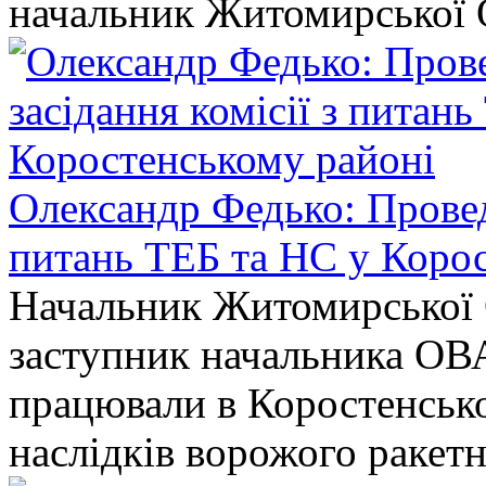
начальник Житомирської 
Олександр Федько: Проведе
питань ТЕБ та НС у Коро
Начальник Житомирської 
заступник начальника ОВ
працювали в Коростенськом
наслідків ворожого ракет