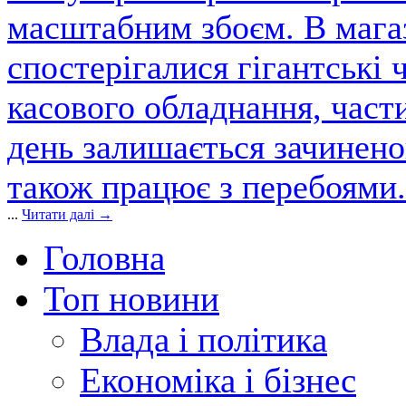
масштабним збоєм. В магаз
спостерігалися гігантські 
касового обладнання, част
день залишається зачинен
також працює з перебоями.
...
Читати далі →
Головна
Топ новини
Влада і політика
Економіка і бізнес