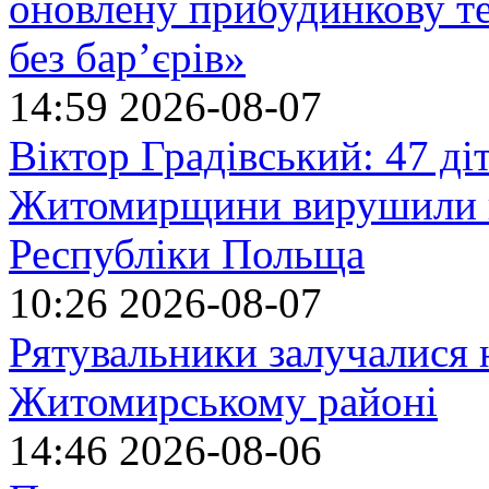
оновлену прибудинкову т
без бар’єрів»
14:59
2026-08-07
Віктор Градівський: 47 діт
Житомирщини вирушили на
Республіки Польща
10:26
2026-08-07
Рятувальники залучалися 
Житомирському районі
14:46
2026-08-06