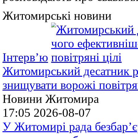
Житомирські новини
Інтерв’ю
Житомирський десатник ро
знищувати ворожі повітрян
Новини Житомира
17:05
2026-08-07
У Житомирі рада безбар’є