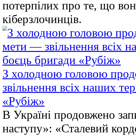
потерпілих про те, що во
кіберзлочинців.
З холодною головою прод
звільнення всіх наших те
«Рубіж»
В Україні продовжено запи
наступу»: «Сталевий корд