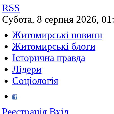
RSS
Субота
,
8
серпня
2026
,
01
Житомирські новини
Житомирські блоги
Історична правда
Лідери
Соціологія
Реєстрація
Вхід