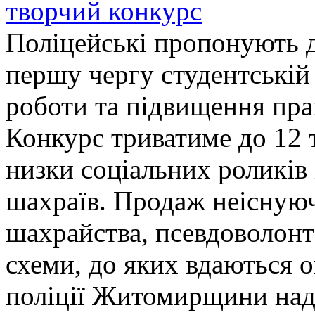
творчий конкурс
Поліцейські пропонують д
першу чергу студентській
роботи та підвищення прав
Конкурс триватиме до 12 т
низки соціальних роликів 
шахраїв. Продаж неіснуюч
шахрайства, псевдоволонт
схеми, до яких вдаються 
поліції Житомирщини над