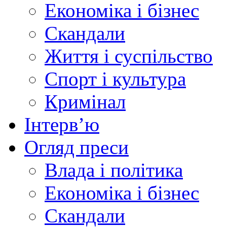
Економіка і бізнес
Скандали
Життя і суспільство
Спорт і культура
Кримінал
Інтерв’ю
Огляд преси
Влада і політика
Економіка і бізнес
Скандали