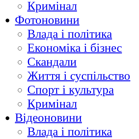
Кримінал
Фотоновини
Влада і політика
Економіка і бізнес
Скандали
Життя і суспільство
Спорт і культура
Кримінал
Відеоновини
Влада і політика