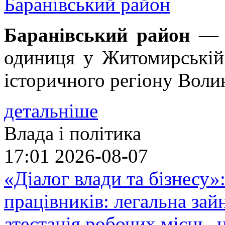
Баранівський район
Баранівський район
— а
одиниця у Житомирській 
історичного регіону Воли
детальніше
Влада і політика
17:01
2026-08-07
«Діалог влади та бізнесу»
працівників: легальна зайн
атестація робочих місць, 