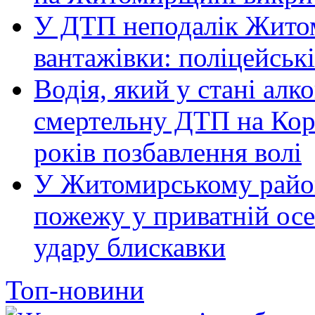
У ДТП неподалік Житом
вантажівки: поліцейськ
Водія, який у стані алк
смертельну ДТП на Кор
років позбавлення волі
У Житомирському район
пожежу у приватній осе
удару блискавки
Топ-новини