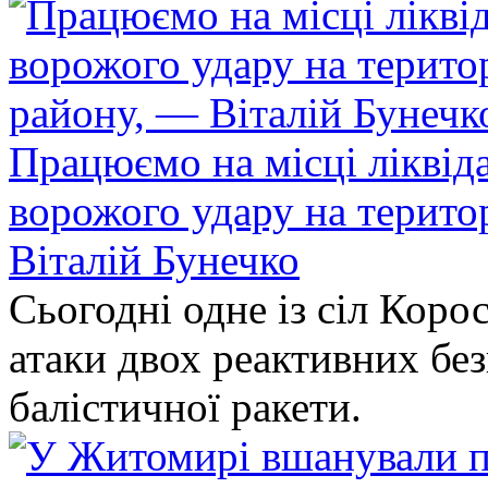
Працюємо на місці ліквіда
ворожого удару на терито
Віталій Бунечко
Сьогодні одне із сіл Коро
атаки двох реактивних без
балістичної ракети.