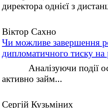
директора однієї з дистанц
Віктор Сахно
Чи можливе завершення ро
дипломатичного тиску на 
Аналізуючи події остан
активно займ...
Сергій Кузьміних