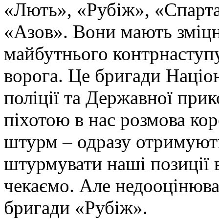
«Лють», «Рубіж», «Спарта
«Азов». Вони мають зміцн
майбутнього контрнаступу 
ворога. Це бригади Націон
поліції та Державної при
піхотою в нас розмова ко
штурм – одразу отримують
штурмувати наші позиції в
чекаємо. Але недооцінюва
бригади «Рубіж».