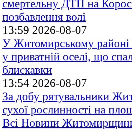
смертельну ДТП на Корост
позбавлення волі
13:59
2026-08-07
У Житомирському районі 
у приватній оселі, що спа
блискавки
13:54
2026-08-07
За добу рятувальники Жи
сухої рослинності на пло
Всі Новини Житомирщин