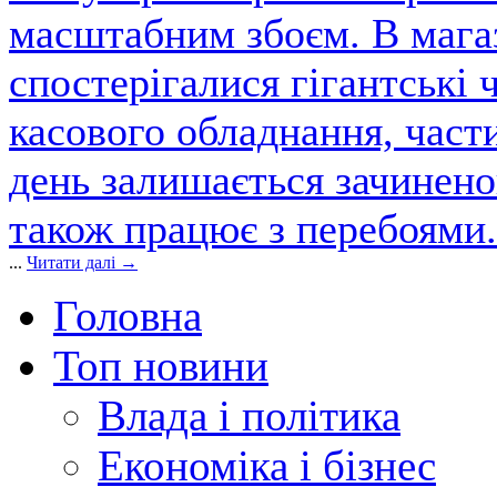
масштабним збоєм. В магаз
спостерігалися гігантські 
касового обладнання, част
день залишається зачинен
також працює з перебоями.
...
Читати далі →
Головна
Топ новини
Влада і політика
Економіка і бізнес