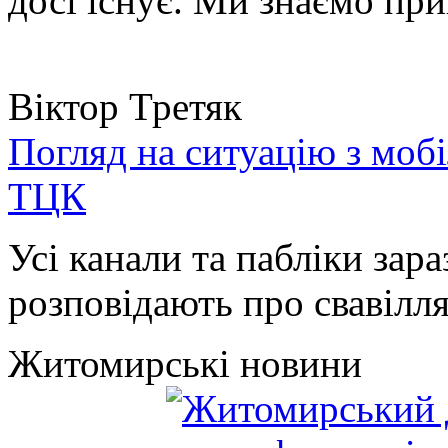
досі існує. Ми знаємо при
Віктор Третяк
Погляд на ситуацію з моб
ТЦК
Усі канали та пабліки зара
розповідають про свавілля 
Житомирські новини