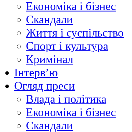
Економіка і бізнес
Скандали
Життя і суспільство
Спорт і культура
Кримінал
Інтерв’ю
Огляд преси
Влада і політика
Економіка і бізнес
Скандали