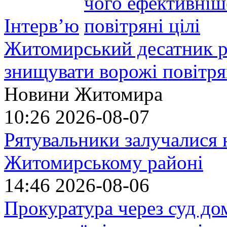
Інтерв’ю
Житомирський десатник ро
знищувати ворожі повітрян
Новини Житомира
10:26
2026-08-07
Рятувальники залучалися 
Житомирському районі
14:46
2026-08-06
Прокуратура через суд до