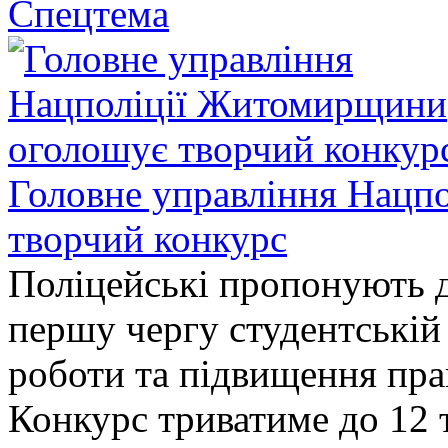
Спецтема
Головне управління Нацп
творчий конкурс
Поліцейські пропонують д
першу чергу студентській
роботи та підвищення прав
Конкурс триватиме до 12 т