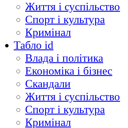
Життя і суспільство
Спорт і культура
Кримінал
Табло id
Влада і політика
Економіка і бізнес
Скандали
Життя і суспільство
Спорт і культура
Кримінал