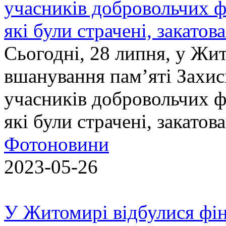
учасників добровольчих ф
які були страчені, закатов
Сьогодні, 28 липня, у Жи
вшанування пам’яті Захис
учасників добровольчих ф
які були страчені, закатов
Фотоновини
2023-05-26
У Житомирі відбулися фін