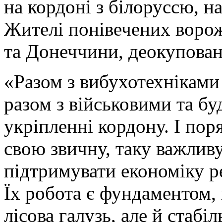
на кордоні з білоруссю, на
Жителі понівечених воро
та Донеччини, деокупова
«Разом з вибухотехніками
разом з військовими та бу
укріпленні кордону. І по
свою звичну, таку важливу
підтримувати економіку ре
Їх робота є фундаментом, 
лісова галузь, але й стабі