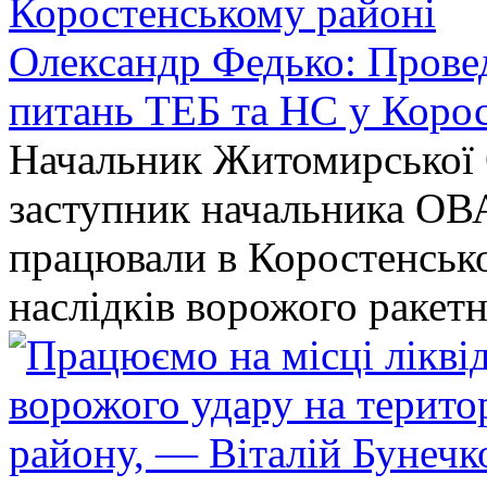
Олександр Федько: Проведе
питань ТЕБ та НС у Коро
Начальник Житомирської 
заступник начальника ОВ
працювали в Коростенськом
наслідків ворожого ракет