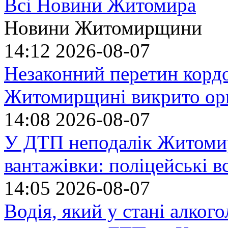
Всі Новини Житомира
Новини Житомирщини
14:12
2026-08-07
Незаконний перетин кордо
Житомирщині викрито орг
14:08
2026-08-07
У ДТП неподалік Житомир
вантажівки: поліцейські 
14:05
2026-08-07
Водія, який у стані алког