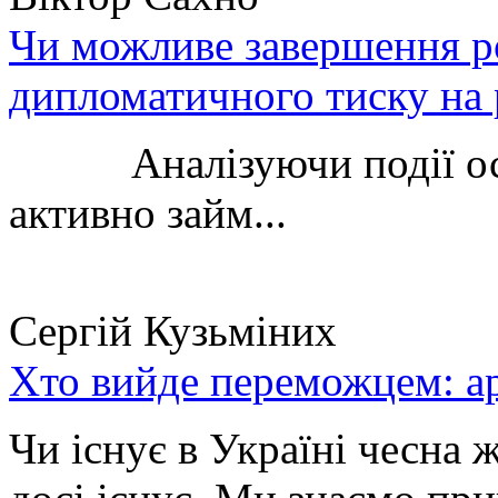
Чи можливе завершення ро
дипломатичного тиску на 
Аналізуючи події остан
активно займ...
Сергій Кузьміних
Хто вийде переможцем: ар
Чи існує в Україні чесна 