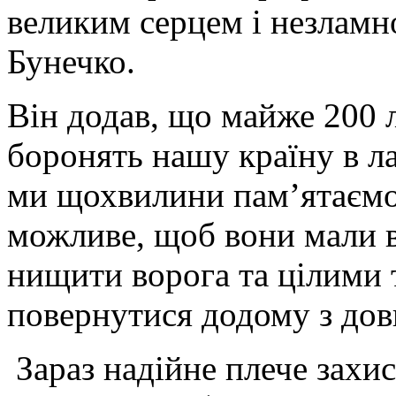
великим серцем і незламн
Бунечко.
Він додав, що майже 200 
боронять нашу країну в л
ми щохвилини пам’ятаємо
можливе, щоб вони мали в
нищити ворога та цілими
повернутися додому з до
Зараз надійне плече захи