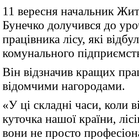
11
вересня начальник Жит
Бунечко долучився до уро
працівника лісу, які відб
комунального підприємст
Він відзначив кращих пра
відомчими нагородами.
«У ці складні часи, коли 
куточка нашої країни, ліс
вони не просто професіона