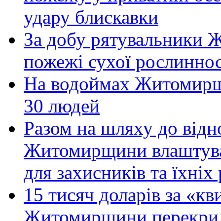
удару блискавки
За добу рятувальники 
пожежі сухої рослиннос
На водоймах Житомирщи
30 людей
Разом на шляху до відн
Житомирщини влаштува
для захисників та їхніх
15 тисяч доларів за «кви
Житомирщини перекрили