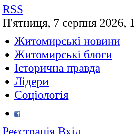
RSS
П'ятниця
,
7
серпня
2026
,
Житомирські новини
Житомирські блоги
Історична правда
Лідери
Соціологія
Реєстрація
Вхід