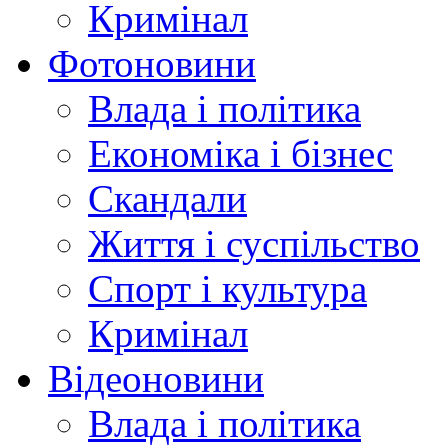
Кримінал
Фотоновини
Влада і політика
Економіка і бізнес
Скандали
Життя і суспільство
Спорт і культура
Кримінал
Відеоновини
Влада і політика