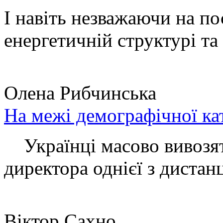
І навіть незважаючи на по
енергетичній структурі та 
Олена Рибчинська
На межі демографічної ка
Українці масово вивозять
директора однієї з дистанц
Віктор Сахно