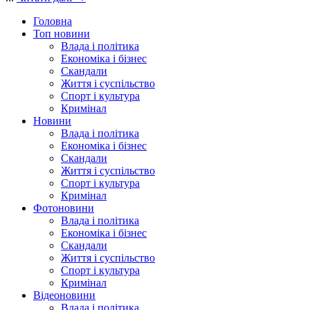
Головна
Топ новини
Влада і політика
Економіка і бізнес
Скандали
Життя і суспільство
Спорт і культура
Кримінал
Новини
Влада і політика
Економіка і бізнес
Скандали
Життя і суспільство
Спорт і культура
Кримінал
Фотоновини
Влада і політика
Економіка і бізнес
Скандали
Життя і суспільство
Спорт і культура
Кримінал
Відеоновини
Влада і політика