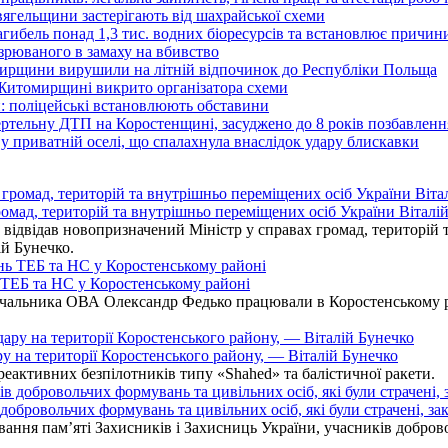
вягельщини застерігають від шахрайської схеми
агибель понад 1,3 тис. водних біоресурсів та встановлює причи
озрюваного в замаху на вбивство
омирщини вирушили на літній відпочинок до Республіки Польща
 Житомирщині викрито організатора схеми
: поліцейські встановлюють обставини
ертельну ДТП на Коростенщині, засуджено до 8 років позбавленн
 приватній оселі, що спалахнула внаслідок удару блискавки
омад, територій та внутрішньо переміщених осіб України Віталій
ідвідав новопризначений Міністр у справах громад, територій т
ій Бунечко.
ь ТЕБ та НС у Коростенському районі
альника ОВА Олександр Федько працювали в Коростенському райо
ру на території Коростенського району, — Віталій Бунечко
 реактивних безпілотників типу «Shahed» та балістичної ракети.
бровольчих формувань та цивільних осіб, які були страчені, зак
ання пам’яті Захисників і Захисниць України, учасників добровол