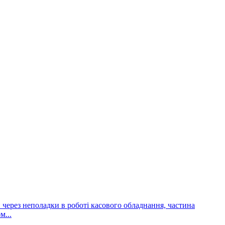
и через неполадки в роботі касового обладнання, частина
м...