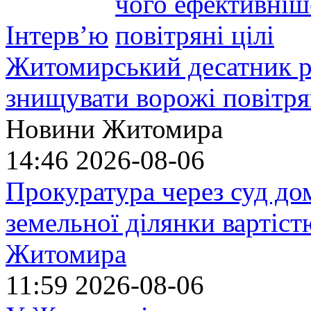
Інтерв’ю
Житомирський десатник ро
знищувати ворожі повітрян
Новини Житомира
14:46
2026-08-06
Прокуратура через суд до
земельної ділянки вартіст
Житомира
11:59
2026-08-06