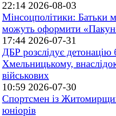
22:14
2026-08-03
Мінсоцполітики: Батьки 
можуть оформити «Пакун
17:44
2026-07-31
ДБР розслідує детонацію б
Хмельницькому, внаслідок
військових
10:59
2026-07-30
Спортсмен із Житомирщин
юніорів