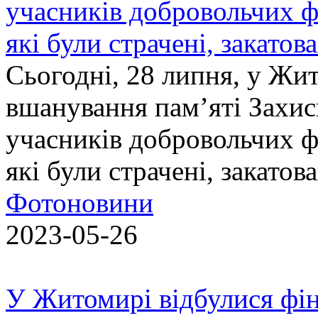
учасників добровольчих ф
які були страчені, закатов
Сьогодні, 28 липня, у Жи
вшанування пам’яті Захис
учасників добровольчих ф
які були страчені, закатов
Фотоновини
2023-05-26
У Житомирі відбулися фін