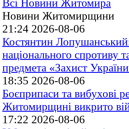
Всі Новини Житомира
Новини Житомирщини
21:24
2026-08-06
Костянтин Лопушанський
національного спротиву т
предмета «Захист України»
18:35
2026-08-06
Боєприпаси та вибухові р
Житомирщині викрито ві
17:22
2026-08-06