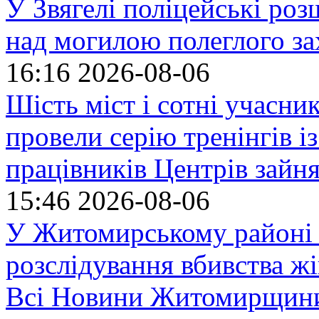
У Звягелі поліцейські ро
над могилою полеглого за
16:16
2026-08-06
Шість міст і сотні учасн
провели серію тренінгів із
працівників Центрів зайня
15:46
2026-08-06
У Житомирському районі 
розслідування вбивства ж
Всі Новини Житомирщин