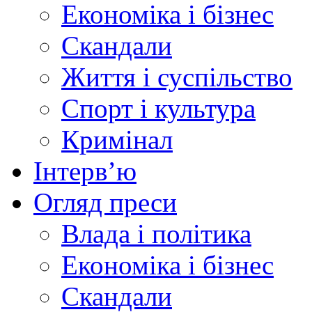
Економіка і бізнес
Скандали
Життя і суспільство
Спорт і культура
Кримінал
Інтерв’ю
Огляд преси
Влада і політика
Економіка і бізнес
Скандали