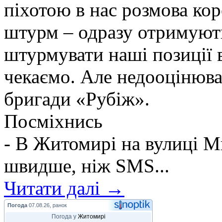
піхотою в нас розмова ко
штурм – одразу отримують
штурмувати наші позиції в
чекаємо. Але недооцінюва
бригади «Рубіж».
Посміхнись
- В Житомирі на вулиці М
швидше, ніж SMS...
Читати далі →
Погода
07.08.26, ранок
Погода у
Житомирі