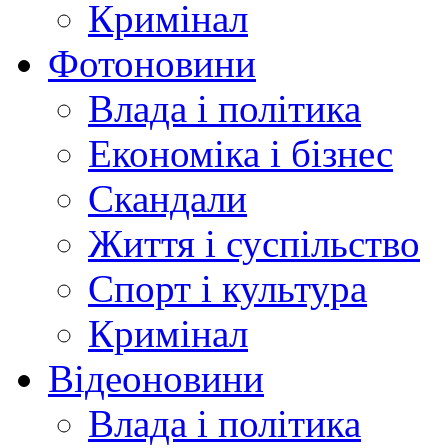
Кримінал
Фотоновини
Влада і політика
Економіка і бізнес
Скандали
Життя і суспільство
Спорт і культура
Кримінал
Відеоновини
Влада і політика