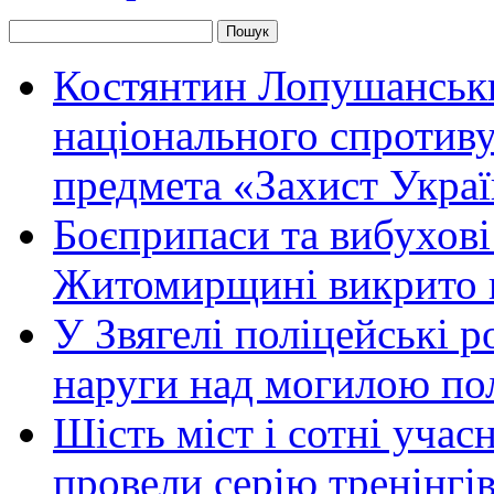
Костянтин Лопушанськ
національного спротиву
предмета «Захист Украї
Боєприпаси та вибухові
Житомирщині викрито 
У Звягелі поліцейські 
наруги над могилою по
Шість міст і сотні уча
провели серію тренінгів 