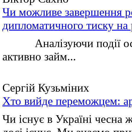
Чи можливе завершення ро
дипломатичного тиску на 
Аналізуючи події остан
активно займ...
Сергій Кузьміних
Хто вийде переможцем: ар
Чи існує в Україні чесна 