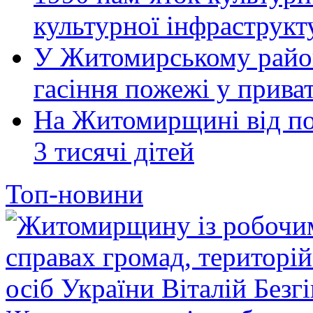
культурної інфраструкт
У Житомирському район
гасіння пожежі у прива
На Житомирщині від по
3 тисячі дітей
Топ-новини