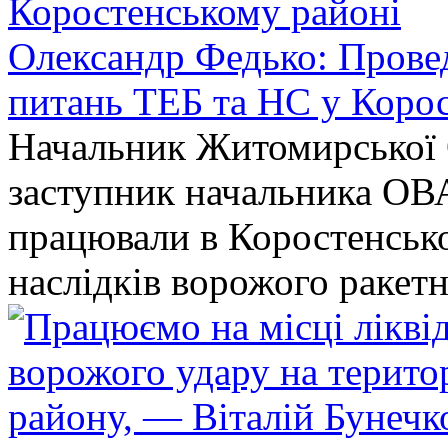
Олександр Федько: Проведе
питань ТЕБ та НС у Коро
Начальник Житомирської 
заступник начальника ОВ
працювали в Коростенськом
наслідків ворожого ракет