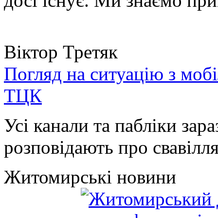
досі існує. Ми знаємо при
Віктор Третяк
Погляд на ситуацію з моб
ТЦК
Усі канали та пабліки зара
розповідають про свавілля 
Житомирські новини