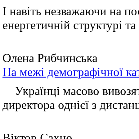
І навіть незважаючи на по
енергетичній структурі та 
Олена Рибчинська
На межі демографічної ка
Українці масово вивозять
директора однієї з дистанц
Віктор Сахно