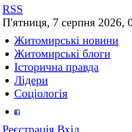
RSS
П'ятниця
,
7
серпня
2026
,
Житомирські новини
Житомирські блоги
Історична правда
Лідери
Соціологія
Реєстрація
Вхід