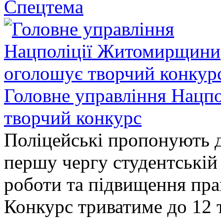
Спецтема
Головне управління Нацп
творчий конкурс
Поліцейські пропонують д
першу чергу студентській
роботи та підвищення прав
Конкурс триватиме до 12 т