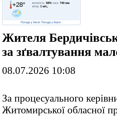
+28°
вологість:
58%
тиск:
740 мм
вітер:
1 м/с,
Погода у Києві
Погода у Керчі
Жителя Бердичівськ
за зґвалтування мал
08.07.2026 10:08
З
а процесуального керівн
Житомирської обласної пр