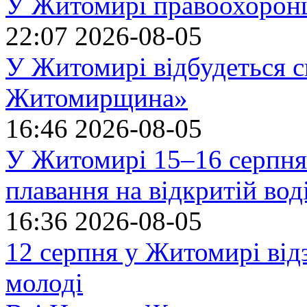
У Житомирі правоохоронц
22:07
2026-08-05
У Житомирі відбудеться с
Житомирщина»
16:46
2026-08-05
У Житомирі 15–16 серпня 
плавання на відкритій в
16:36
2026-08-05
12 серпня у Житомирі ві
молоді