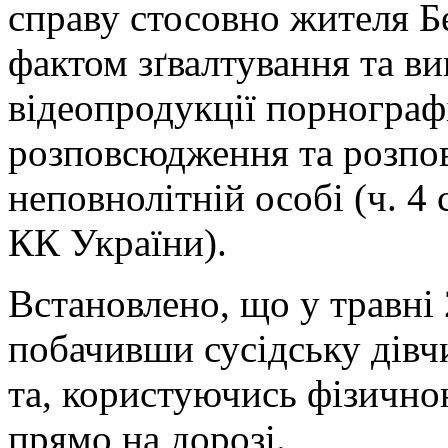
справу стосовно жителя Б
фактом зґвалтування та ви
відеопродукції порнограф
розповсюдження та розпов
неповнолітній особі (ч. 4 ст
КК України).
Встановлено, що у травні
побачивши сусідську дівчи
та, користуючись фізичною
прямо на дорозі.