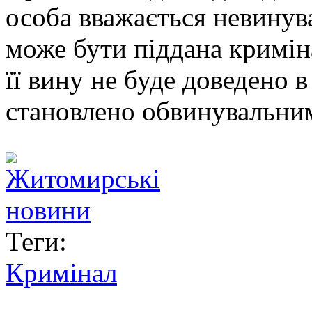
особа вважається невинув
може бути піддана кримі
її вину не буде доведено 
становлено обвинувальним
Теги:
Кримінал