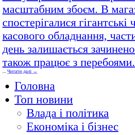
масштабним збоєм. В магаз
спостерігалися гігантські 
касового обладнання, част
день залишається зачинен
також працює з перебоями.
...
Читати далі →
Головна
Топ новини
Влада і політика
Економіка і бізнес