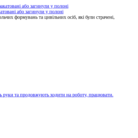
атовані або загинули у полоні
ьчих формувань та цивільних осіб, які були страчені,
ють руки та продовжують ходити на роботу, працювати.