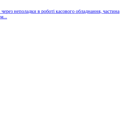
и через неполадки в роботі касового обладнання, частина
м...