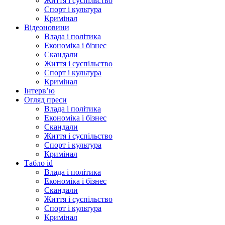
Життя і суспільство
Спорт і культура
Кримінал
Відеоновини
Влада і політика
Економіка і бізнес
Скандали
Життя і суспільство
Спорт і культура
Кримінал
Інтерв’ю
Огляд преси
Влада і політика
Економіка і бізнес
Скандали
Життя і суспільство
Спорт і культура
Кримінал
Табло id
Влада і політика
Економіка і бізнес
Скандали
Життя і суспільство
Спорт і культура
Кримінал