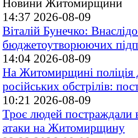
Новини Житомирщини
14:37
2026-08-09
Віталій Бунечко: Внаслід
бюджетоутворюючих підп
14:04
2026-08-09
На Житомирщині поліція 
російських обстрілів: по
10:21
2026-08-09
Троє людей постраждали в
атаки на Житомирщину