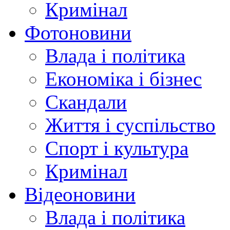
Кримінал
Фотоновини
Влада і політика
Економіка і бізнес
Скандали
Життя і суспільство
Спорт і культура
Кримінал
Відеоновини
Влада і політика