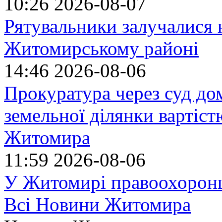
10:26
2026-08-07
Рятувальники залучалися 
Житомирському районі
14:46
2026-08-06
Прокуратура через суд до
земельної ділянки вартіст
Житомира
11:59
2026-08-06
У Житомирі правоохоронц
Всі Новини Житомира