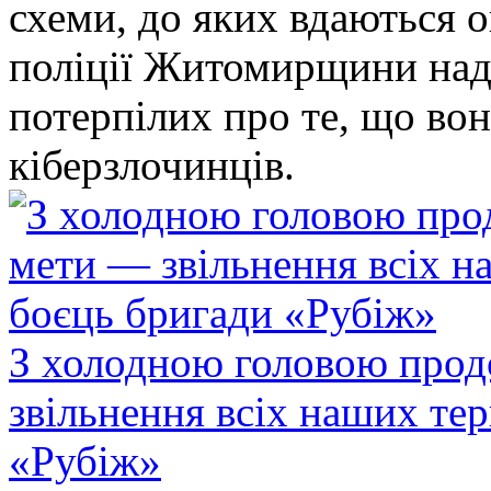
схеми, до яких вдаються 
поліції Житомирщини над
потерпілих про те, що во
кіберзлочинців.
З холодною головою прод
звільнення всіх наших те
«Рубіж»