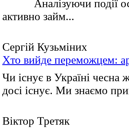
Аналізуючи події остан
активно займ...
Сергій Кузьміних
Хто вийде переможцем: ар
Чи існує в Україні чесна 
досі існує. Ми знаємо при
Віктор Третяк