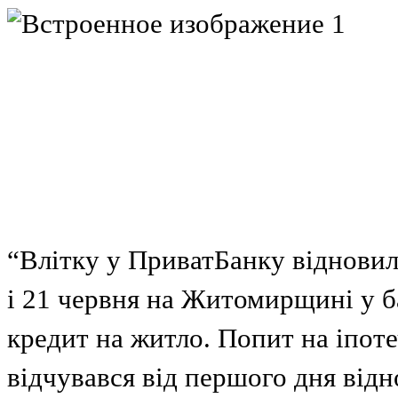
“Влітку у ПриватБанку відновил
і 21 червня на Житомирщині у 
кредит на житло. Попит на іпот
відчувався від першого дня від