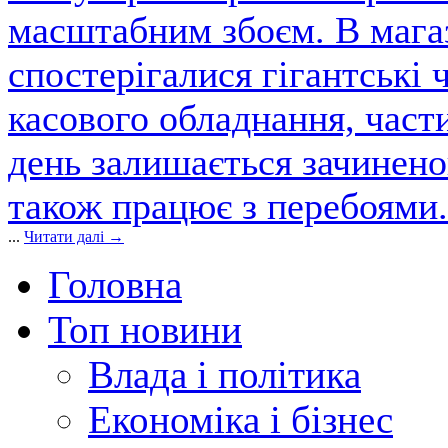
масштабним збоєм. В магаз
спостерігалися гігантські 
касового обладнання, част
день залишається зачинен
також працює з перебоями.
...
Читати далі →
Головна
Топ новини
Влада і політика
Економіка і бізнес