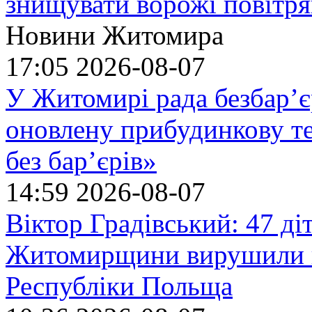
знищувати ворожі повітрян
Новини Житомира
17:05
2026-08-07
У Житомирі рада безбар’є
оновлену прибудинкову т
без бар’єрів»
14:59
2026-08-07
Віктор Градівський: 47 діт
Житомирщини вирушили на
Республіки Польща