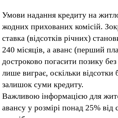
Умови надання кредиту на житло
жодних прихованих комісій. Зок
ставка (відсотків річних) стано
240 місяців, а аванс (перший пл
достроково погасити позику без 
лише виграє, оскільки відсотки
залишок суми кредиту.
Важливою інформацією для жител
авансу у розмірі понад 25% від 