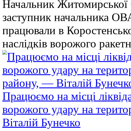
Начальник Житомирської 
заступник начальника ОВ
працювали в Коростенськом
наслідків ворожого ракет
Працюємо на місці ліквіда
ворожого удару на терито
Віталій Бунечко