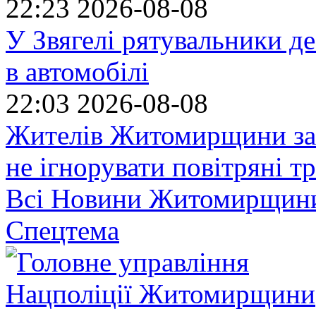
22:23
2026-08-08
У Звягелі рятувальники де
в автомобілі
22:03
2026-08-08
Жителів Житомирщини за
не ігнорувати повітряні т
Всі Новини Житомирщин
Спецтема