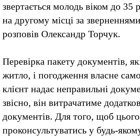
звертається молодь віком до 35 р
на другому місці за зверненнями
розповів Олександр Торчук.
Перевірка пакету документів, як
житло, і погодження власне само
клієнт надає неправильні докуме
звісно, він витрачатиме додатк
документів. Для того, щоб цьог
проконсультуватись у будь-яком