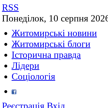
RSS
Понеділок
,
10
серпня
202
Житомирські новини
Житомирські блоги
Історична правда
Лідери
Соціологія
Реєстрація
Вхід