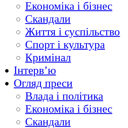
Економіка і бізнес
Скандали
Життя і суспільство
Спорт і культура
Кримінал
Інтерв’ю
Огляд преси
Влада і політика
Економіка і бізнес
Скандали