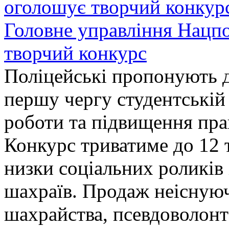
Головне управління Нацп
творчий конкурс
Поліцейські пропонують д
першу чергу студентській
роботи та підвищення прав
Конкурс триватиме до 12 т
низки соціальних роликів 
шахраїв. Продаж неіснуюч
шахрайства, псевдоволонт