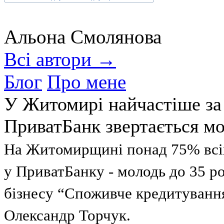
Альона Смолянова
Всі автори →
Блог
Про мене
У Житомирі найчастіше за
ПриватБанк звертається м
На Житомирщині понад 75% всі
у ПриватБанку - молодь до 35 ро
бізнесу “Споживче кредитуван
Олександр Торчук.