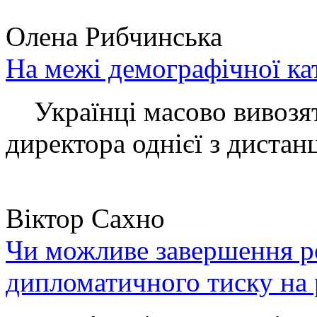
Олена Рибчинська
На межі демографічної ка
Українці масово вивозять
директора однієї з дистанц
Віктор Сахно
Чи можливе завершення ро
дипломатичного тиску на 