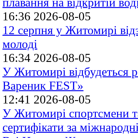
плавання на відкритій в
16:36
2026-08-05
12 серпня у Житомирі ві
молоді
16:34
2026-08-05
У Житомирі відбудеться р
Вареник FEST»
12:41
2026-08-05
У Житомирі спортсмени т
сертифікати за міжнародн