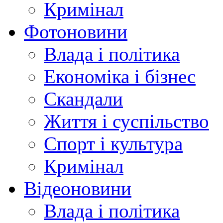
Кримінал
Фотоновини
Влада і політика
Економіка і бізнес
Скандали
Життя і суспільство
Спорт і культура
Кримінал
Відеоновини
Влада і політика