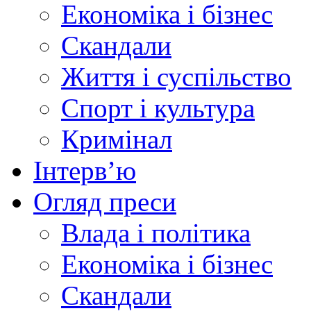
Економіка і бізнес
Скандали
Життя і суспільство
Спорт і культура
Кримінал
Інтерв’ю
Огляд преси
Влада і політика
Економіка і бізнес
Скандали