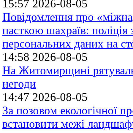
15:57
2026-08-05
Повідомлення про «міжна
пасткою шахраїв: поліція 
персональних даних на ст
14:58
2026-08-05
На Житомирщині рятуваль
негоди
14:47
2026-08-05
За позовом екологічної пр
встановити межі ландшафт