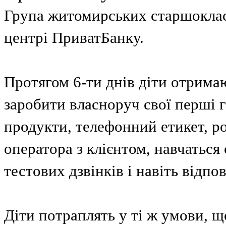
Група житомирських старшоклас
центрі ПриватБанку.
Протягом 6-ти днів діти отримаю
заробити власноруч свої перші г
продукти, телефонний етикет, р
оператора з клієнтом, навчаться 
тестових дзвінків і навіть відп
Діти потраплять у ті ж умови, щ