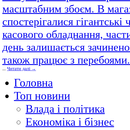
масштабним збоєм. В магаз
спостерігалися гігантські 
касового обладнання, част
день залишається зачинен
також працює з перебоями.
...
Читати далі →
Головна
Топ новини
Влада і політика
Економіка і бізнес