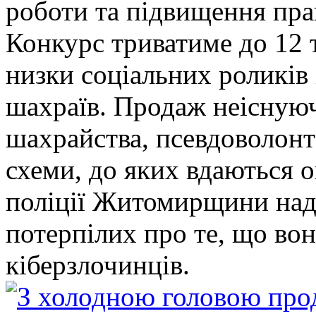
роботи та підвищення прав
Конкурс триватиме до 12 т
низки соціальних роликів 
шахраїв. Продаж неіснуюч
шахрайства, псевдоволонт
схеми, до яких вдаються 
поліції Житомирщини над
потерпілих про те, що во
кіберзлочинців.