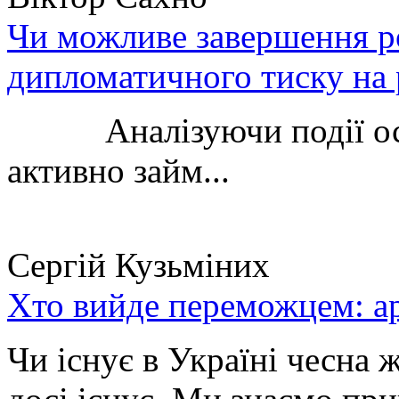
Чи можливе завершення ро
дипломатичного тиску на 
Аналізуючи події остан
активно займ...
Сергій Кузьміних
Хто вийде переможцем: ар
Чи існує в Україні чесна 