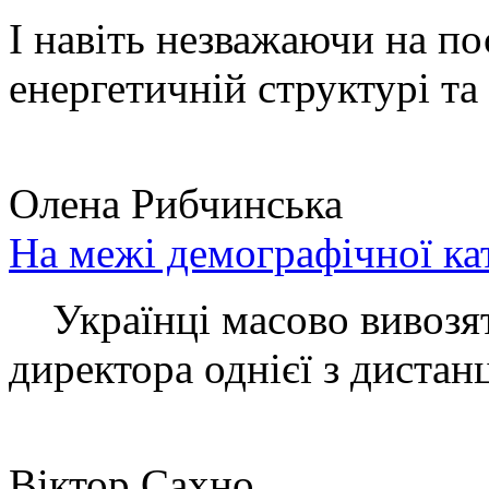
І навіть незважаючи на по
енергетичній структурі та 
Олена Рибчинська
На межі демографічної ка
Українці масово вивозять
директора однієї з дистанц
Віктор Сахно