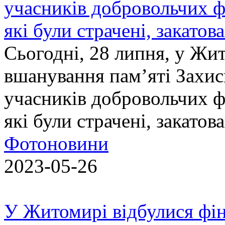
учасників добровольчих ф
які були страчені, закатов
Сьогодні, 28 липня, у Жи
вшанування пам’яті Захис
учасників добровольчих ф
які були страчені, закатов
Фотоновини
2023-05-26
У Житомирі відбулися фін