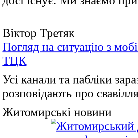
досі існує. Ми знаємо при
Віктор Третяк
Погляд на ситуацію з моб
ТЦК
Усі канали та пабліки зара
розповідають про свавілля 
Житомирські новини