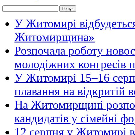
У Житомирі відбудеться
Житомирщина»
Розпочала роботу новос
молодіжних конгресів 
У Житомирі 15–16 серпн
плавання на відкритій
На Житомирщині розпоч
кандидатів у сімейні ф
12 серпня у Житомирі 