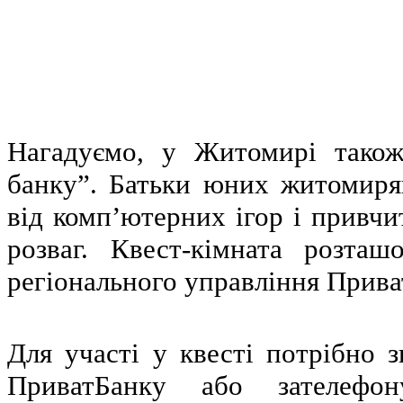
Нагадуємо, у Житомирі також
банку”. Батьки юних житомирян
від комп’ютерних ігор і привчи
розваг. Квест-кімната розта
регіонального управління Прива
Для участі у квесті потрібно 
ПриватБанку або зателефо