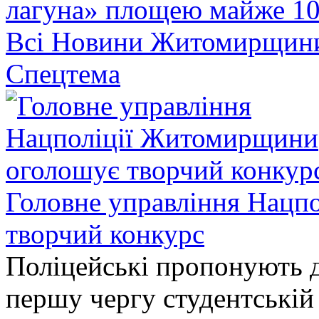
лагуна» площею майже 10
Всі Новини Житомирщин
Спецтема
Головне управління Нацп
творчий конкурс
Поліцейські пропонують д
першу чергу студентській