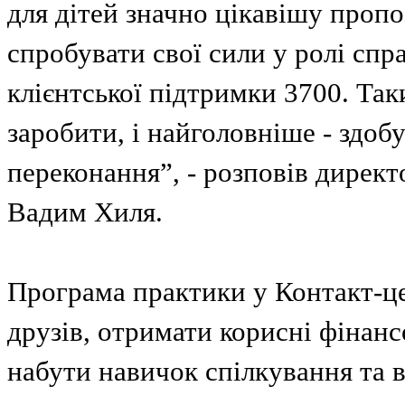
для дітей значно цікавішу пропо
спробувати свої сили у ролі спр
клієнтської підтримки 3700. Так
заробити, і найголовніше - здоб
переконання”, - розповів дире
Вадим Хиля.
Програма практики у Контакт-це
друзів, отримати корисні фінанс
набути навичок спілкування та 