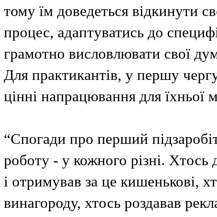
тому їм доведеться відкинути с
процес, адаптуватись до специф
грамотно висловлювати свої дум
Для практикантів, у першу чергу
цінні напрацювання для їхньої м
“Спогади про перший підзаробі
роботу - у кожного різні. Хтось
і отримував за це кишенькові, х
винагороду, хтось роздавав рекл