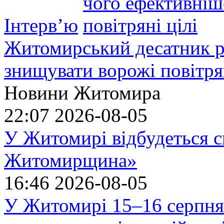
Інтерв’ю
Житомирський десатник ро
знищувати ворожі повітрян
Новини Житомира
22:07
2026-08-05
У Житомирі відбудеться с
Житомирщина»
16:46
2026-08-05
У Житомирі 15–16 серпня 