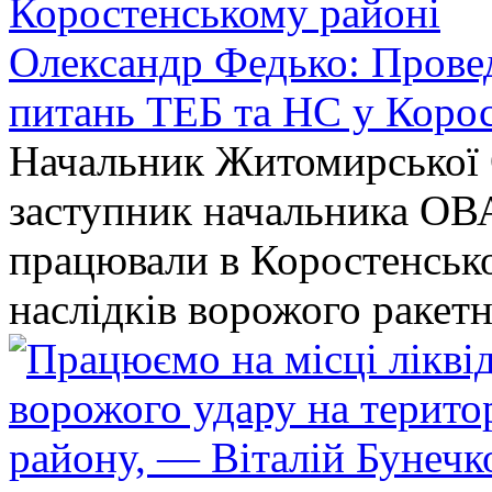
Олександр Федько: Проведе
питань ТЕБ та НС у Коро
Начальник Житомирської 
заступник начальника ОВ
працювали в Коростенськом
наслідків ворожого ракет