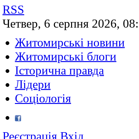
RSS
Четвер
,
6
серпня
2026
,
08
Житомирські новини
Житомирські блоги
Історична правда
Лідери
Соціологія
Реєстрація
Вхід