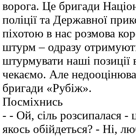
ворога. Це бригади Націон
поліції та Державної при
піхотою в нас розмова ко
штурм – одразу отримують
штурмувати наші позиції в
чекаємо. Але недооцінюва
бригади «Рубіж».
Посміхнись
- - Ой, сіль розсипалася - 
якось обійдеться? - Ні, л