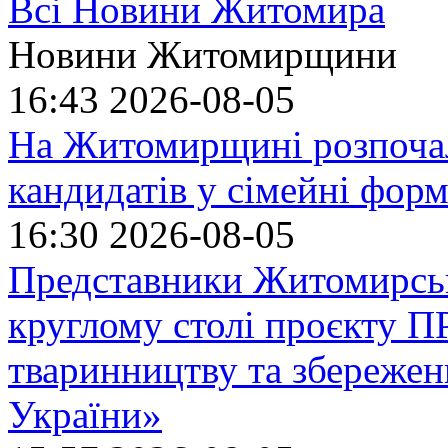
Всі Новини Житомира
Новини Житомирщини
16:43
2026-08-05
На Житомирщині розпочал
кандидатів у сімейні фор
16:30
2026-08-05
Представники Житомирськ
круглому столі проєкту
тваринництву та збережен
України»