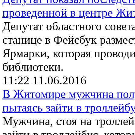
проведенной в центре Жи
Депутат областного совет
станице в Фейсбук разме
Ярмарки, которая проводи
библиотеки.
11:22
11.06.2016
В Житомире мужчина пол
пытаясь зайти в троллейб
Мужчина, стоя на троллей
зайти в троллейбус, котор