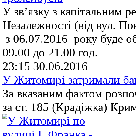
У зв’язку з капітальним 
Незалежності (від вул. П
з 06.07.2016 року буде о
09.00 до 21.00 год.
23:15
30.06.2016
У Житомирі затримали бан
За вказаним фактом розпо
за ст. 185 (Крадіжка) Кри