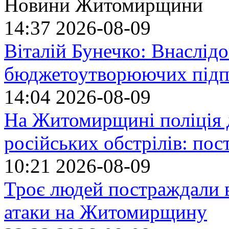
Новини Житомирщини
14:37
2026-08-09
Віталій Бунечко: Внаслід
бюджетоутворюючих підп
14:04
2026-08-09
На Житомирщині поліція 
російських обстрілів: по
10:21
2026-08-09
Троє людей постраждали в
атаки на Житомирщину