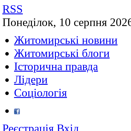
RSS
Понеділок
,
10
серпня
202
Житомирські новини
Житомирські блоги
Історична правда
Лідери
Соціологія
Реєстрація
Вхід