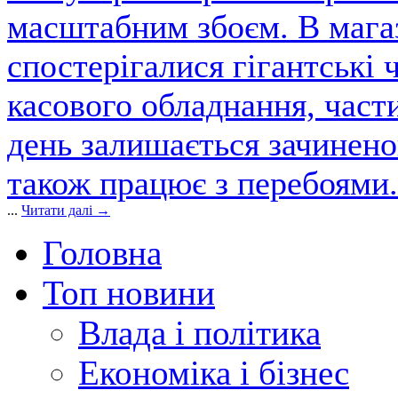
масштабним збоєм. В магаз
спостерігалися гігантські 
касового обладнання, част
день залишається зачинен
також працює з перебоями.
...
Читати далі →
Головна
Топ новини
Влада і політика
Економіка і бізнес