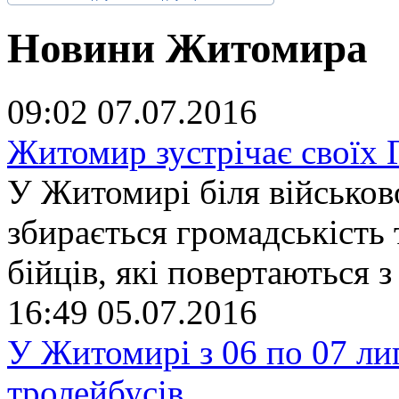
Новини Житомира
09:02
07.07.2016
Житомир зустрічає своїх Г
У Житомирі біля військов
збирається громадськість т
бійців, які повертаються з
16:49
05.07.2016
У Житомирі з 06 по 07 ли
тролейбусів