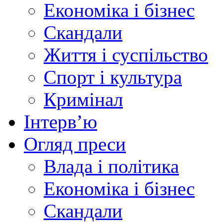
Економіка і бізнес
Скандали
Життя і суспільство
Спорт і культура
Кримінал
Інтерв’ю
Огляд преси
Влада і політика
Економіка і бізнес
Скандали