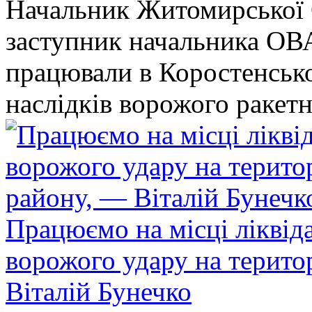
Начальник Житомирської 
заступник начальника ОВ
працювали в Коростенськом
наслідків ворожого ракет
Працюємо на місці ліквіда
ворожого удару на терито
Віталій Бунечко