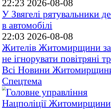
22:23
2026-08-08
У Звягелі рятувальники де
в автомобілі
22:03
2026-08-08
Жителів Житомирщини за
не ігнорувати повітряні т
Всі Новини Житомирщин
Спецтема