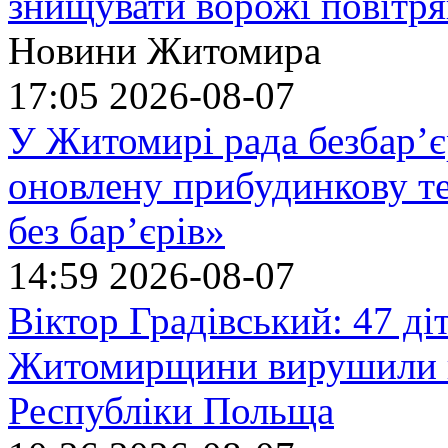
знищувати ворожі повітрян
Новини Житомира
17:05
2026-08-07
У Житомирі рада безбар’є
оновлену прибудинкову т
без бар’єрів»
14:59
2026-08-07
Віктор Градівський: 47 діт
Житомирщини вирушили на
Республіки Польща