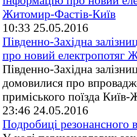
10:33
25.05.2016
Південно-Західна залізн
про новий електропотяг 
Південно-Західна залізн
домовилися про впровадже
приміського поїзда Київ
23:46
24.05.2016
Подробиці резонансного 