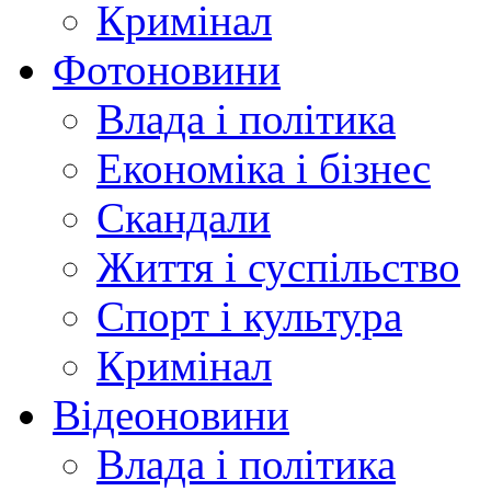
Кримінал
Фотоновини
Влада і політика
Економіка і бізнес
Скандали
Життя і суспільство
Спорт і культура
Кримінал
Відеоновини
Влада і політика