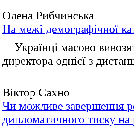
Олена Рибчинська
На межі демографічної ка
Українці масово вивозять
директора однієї з дистанц
Віктор Сахно
Чи можливе завершення ро
дипломатичного тиску на 