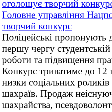
Головне управління Нацп
творчий конкурс
Поліцейські пропонують д
першу чергу студентській
роботи та підвищення прав
Конкурс триватиме до 12 т
низки соціальних роликів 
шахраїв. Продаж неіснуюч
шахрайства, псевдоволонт