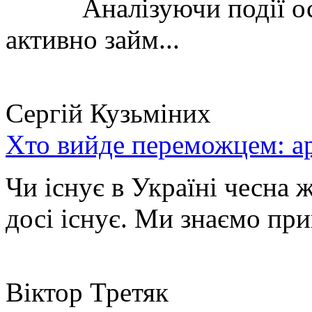
Аналізуючи події остан
активно займ...
Сергій Кузьміних
Хто вийде переможцем: ар
Чи існує в Україні чесна 
досі існує. Ми знаємо при
Віктор Третяк