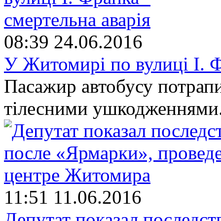
08:39
24.06.2016
У Житомирі по вулиці І. Ф
Пасажир автобусу потрапи
тілесними ушкодженнями
11:51
11.06.2016
Депутат показал последст