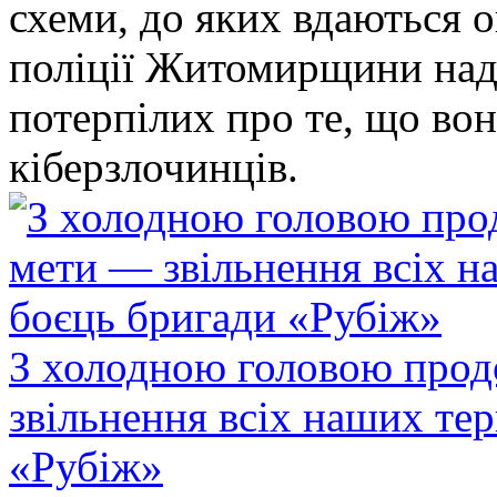
схеми, до яких вдаються 
поліції Житомирщини над
потерпілих про те, що во
кіберзлочинців.
З холодною головою прод
звільнення всіх наших те
«Рубіж»