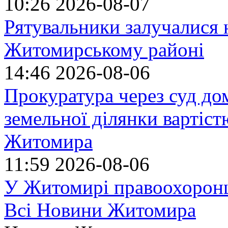
10:26
2026-08-07
Рятувальники залучалися 
Житомирському районі
14:46
2026-08-06
Прокуратура через суд до
земельної ділянки вартіст
Житомира
11:59
2026-08-06
У Житомирі правоохоронц
Всі Новини Житомира