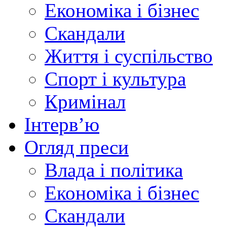
Економіка і бізнес
Скандали
Життя і суспільство
Спорт і культура
Кримінал
Інтерв’ю
Огляд преси
Влада і політика
Економіка і бізнес
Скандали