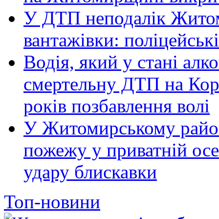
У ДТП неподалік Житом
вантажівки: поліцейськ
Водія, який у стані алк
смертельну ДТП на Кор
років позбавлення волі
У Житомирському район
пожежу у приватній осе
удару блискавки
Топ-новини