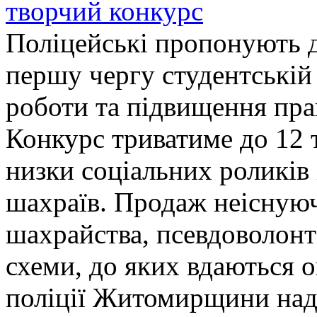
творчий конкурс
Поліцейські пропонують д
першу чергу студентській
роботи та підвищення прав
Конкурс триватиме до 12 т
низки соціальних роликів 
шахраїв. Продаж неіснуюч
шахрайства, псевдоволонт
схеми, до яких вдаються 
поліції Житомирщини над