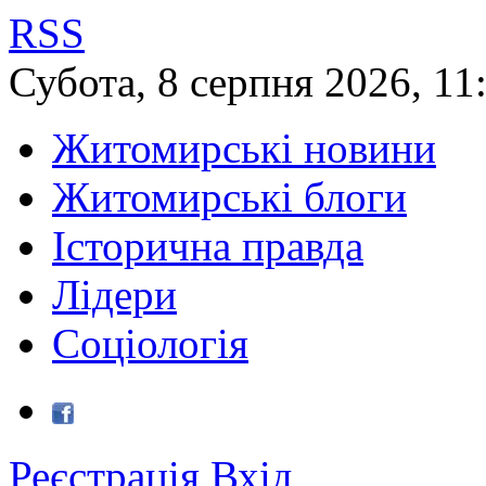
RSS
Субота
,
8
серпня
2026
,
11
Житомирські новини
Житомирські блоги
Історична правда
Лідери
Соціологія
Реєстрація
Вхід