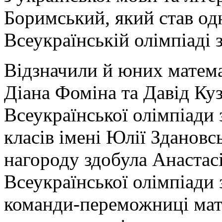
Боримський, який став од
Всеукраїнській олімпіаді 
Відзначили й юних матема
Діана Фоміна та Давід К
Всеукраїнської олімпіади 
класів імені Юлії Здановс
нагороду здобула Анаста
Всеукраїнської олімпіади 
команди-переможниці мат