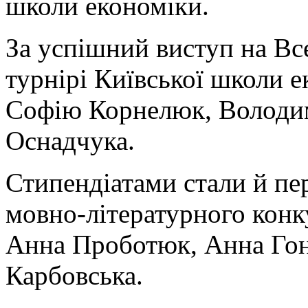
школи економіки.
За успішний виступ на В
турнірі Київської школи 
Софію Корнелюк, Володи
Оснадчука.
Стипендіатами стали й п
мовно-літературного конк
Анна Проботюк, Анна Гон
Карбовська.