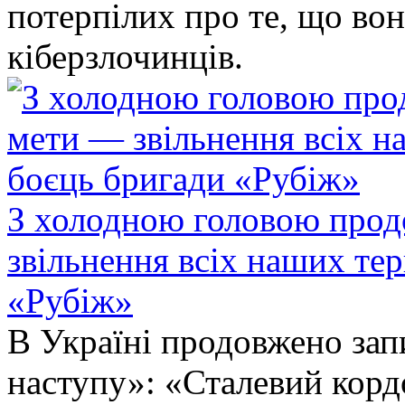
потерпілих про те, що во
кіберзлочинців.
З холодною головою прод
звільнення всіх наших те
«Рубіж»
В Україні продовжено запи
наступу»: «Сталевий корд