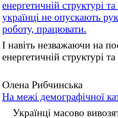
енергетичній структурі та
українці не опускають ру
роботу, працювати.
І навіть незважаючи на по
енергетичній структурі та 
Олена Рибчинська
На межі демографічної ка
Українці масово вивозять