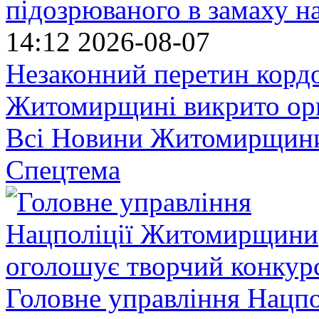
підозрюваного в замаху н
14:12
2026-08-07
Незаконний перетин кордо
Житомирщині викрито орг
Всі Новини Житомирщин
Спецтема
Головне управління Нацп