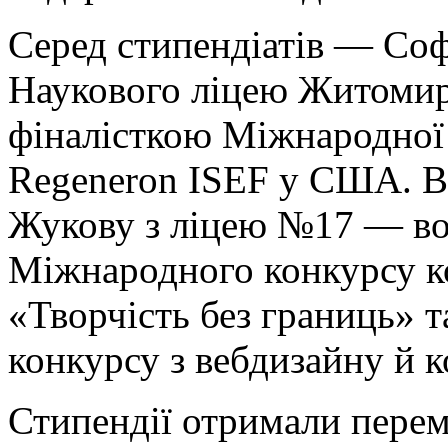
Серед стипендіатів — Со
Наукового ліцею Житомирс
фіналісткою Міжнародної 
Regeneron ISEF у США. В
Жукову з ліцею №17 — вол
Міжнародного конкурсу 
«Творчість без границь»
конкурсу з вебдизайну й 
Стипендії отримали перем