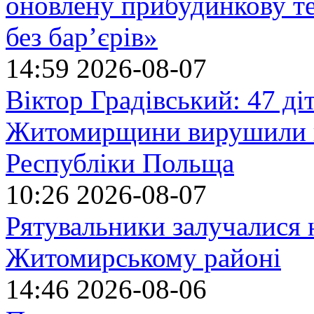
оновлену прибудинкову т
без бар’єрів»
14:59
2026-08-07
Віктор Градівський: 47 діт
Житомирщини вирушили на
Республіки Польща
10:26
2026-08-07
Рятувальники залучалися 
Житомирському районі
14:46
2026-08-06