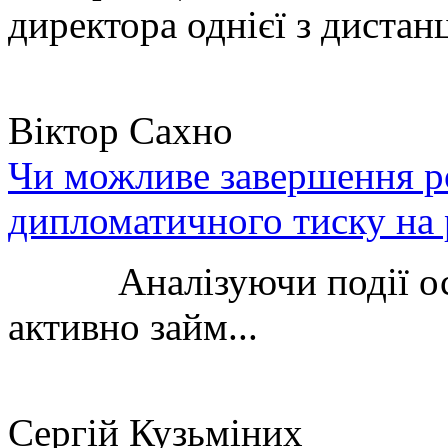
директора однієї з дистанц
Віктор Сахно
Чи можливе завершення ро
дипломатичного тиску на 
Аналізуючи події остан
активно займ...
Сергій Кузьміних