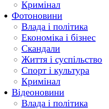
Кримінал
Фотоновини
Влада і політика
Економіка і бізнес
Скандали
Життя і суспільство
Спорт і культура
Кримінал
Відеоновини
Влада і політика