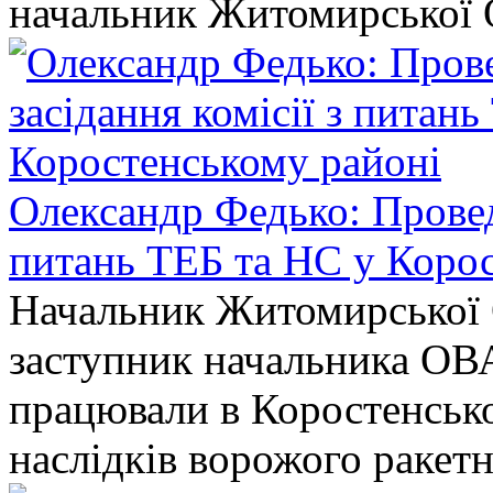
начальник Житомирської 
Олександр Федько: Проведе
питань ТЕБ та НС у Коро
Начальник Житомирської 
заступник начальника ОВ
працювали в Коростенськом
наслідків ворожого ракет