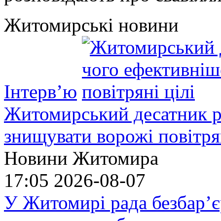
Житомирські новини
Інтерв’ю
Житомирський десатник ро
знищувати ворожі повітрян
Новини Житомира
17:05
2026-08-07
У Житомирі рада безбар’є