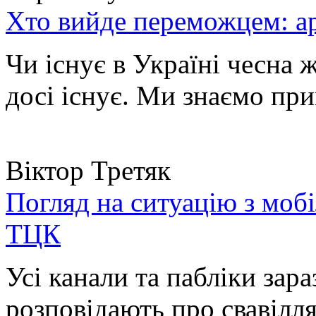
Хто вийде переможцем: ар
Чи існує в Україні чесна 
досі існує. Ми знаємо при
Віктор Третяк
Погляд на ситуацію з моб
ТЦК
Усі канали та пабліки зара
розповідають про свавілля 