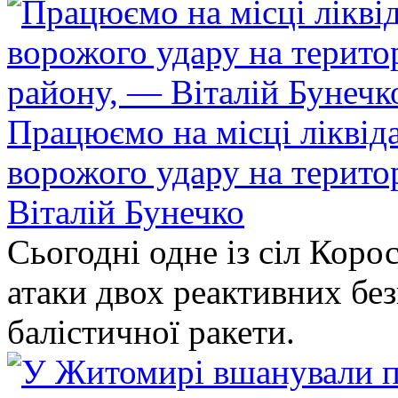
Працюємо на місці ліквіда
ворожого удару на терито
Віталій Бунечко
Сьогодні одне із сіл Коро
атаки двох реактивних без
балістичної ракети.