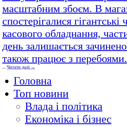
масштабним збоєм. В магаз
спостерігалися гігантські 
касового обладнання, част
день залишається зачинен
також працює з перебоями.
...
Читати далі →
Головна
Топ новини
Влада і політика
Економіка і бізнес