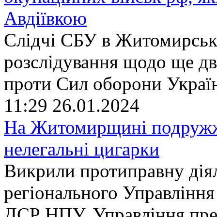
Авдіївкою
Слідчі СБУ в Житомирські
розслідування щодо ще дв
проти Сил оборони Україн
11:29
26.01.2024
На Житомирщині подружж
нелегальні цигарки
Викрили протиправну дія
регіонального Управління
ДСР НПУ, Управління пре