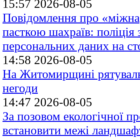
15:57
2026-08-05
Повідомлення про «міжна
пасткою шахраїв: поліція 
персональних даних на ст
14:58
2026-08-05
На Житомирщині рятуваль
негоди
14:47
2026-08-05
За позовом екологічної пр
встановити межі ландшафт