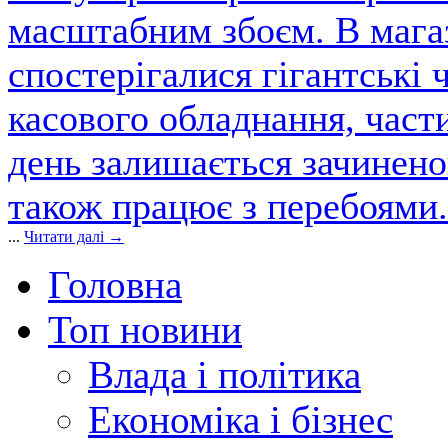
масштабним збоєм. В магаз
спостерігалися гігантські 
касового обладнання, част
день залишається зачинен
також працює з перебоями.
...
Читати далі →
Головна
Топ новини
Влада і політика
Економіка і бізнес