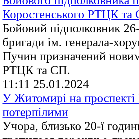
Бойового підполковника 
Коростенського РТЦК та
Бойовий підполковник 26-
бригади ім. генерала-хор
Пучин призначений новим
РТЦК та СП.
11:11
25.01.2024
У Житомирі на проспекті
потерпілими
Учора, близько 20-ї годин