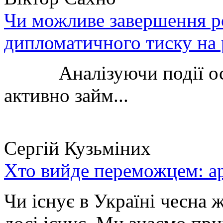
Чи можливе завершення ро
дипломатичного тиску на 
Аналізуючи події остан
активно займ...
Сергій Кузьміних
Хто вийде переможцем: ар
Чи існує в Україні чесна 