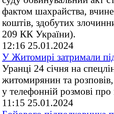
фактом шахрайства, вчинен
коштів, здобутих злочинним
209 КК України).
12:16
25.01.2024
У Житомирі затримали під
Уранці 24 січня на спецлі
житомирянин та розповів
у телефонній розмові про
11:15
25.01.2024