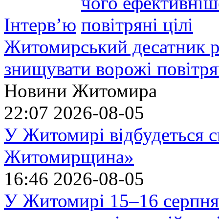
Інтерв’ю
Житомирський десатник ро
знищувати ворожі повітрян
Новини Житомира
22:07
2026-08-05
У Житомирі відбудеться с
Житомирщина»
16:46
2026-08-05
У Житомирі 15–16 серпня 