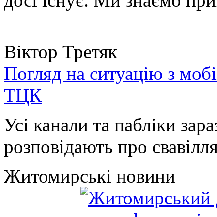
досі існує. Ми знаємо при
Віктор Третяк
Погляд на ситуацію з моб
ТЦК
Усі канали та пабліки зара
розповідають про свавілля 
Житомирські новини