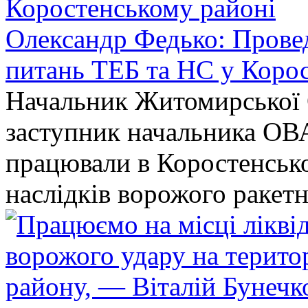
Олександр Федько: Проведе
питань ТЕБ та НС у Коро
Начальник Житомирської 
заступник начальника ОВ
працювали в Коростенськом
наслідків ворожого ракет