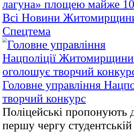
лагуна» площею майже 10
Всі Новини Житомирщин
Спецтема
Головне управління Нацп
творчий конкурс
Поліцейські пропонують д
першу чергу студентській