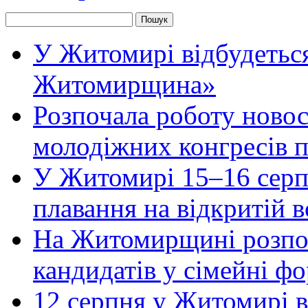
У Житомирі відбудеться
Житомирщина»
Розпочала роботу новос
молодіжних конгресів 
У Житомирі 15–16 серпн
плавання на відкритій
На Житомирщині розпоч
кандидатів у сімейні ф
12 серпня у Житомирі 