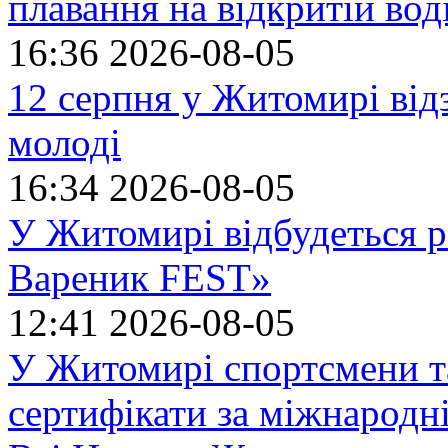
плавання на відкритій в
16:36
2026-08-05
12 серпня у Житомирі ві
молоді
16:34
2026-08-05
У Житомирі відбудеться р
Вареник FEST»
12:41
2026-08-05
У Житомирі спортсмени т
сертифікати за міжнародн