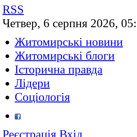
RSS
Четвер
,
6
серпня
2026
,
05
Житомирські новини
Житомирські блоги
Історична правда
Лідери
Соціологія
Реєстрація
Вхід