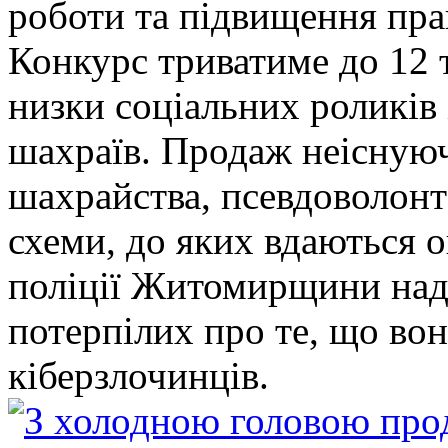
роботи та підвищення прав
Конкурс триватиме до 12 т
низки соціальних роликів 
шахраїв. Продаж неіснуюч
шахрайства, псевдоволонт
схеми, до яких вдаються 
поліції Житомирщини над
потерпілих про те, що во
кіберзлочинців.