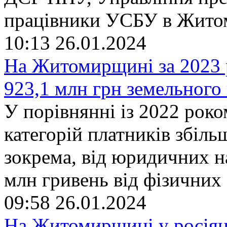
працівники УСБУ в Житом
10:13
26.01.2024
На Житомирщині за 2023 р
923,1 млн грн земельного 
У порівнянні із 2022 роко
категорій платників збіль
зокрема, від юридичних на
млн гривень від фізичних 
09:58
26.01.2024
На Житомирщині у росіян 