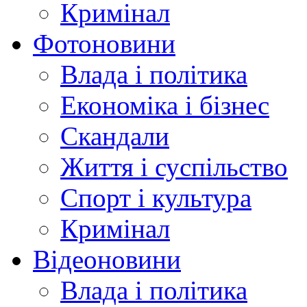
Кримінал
Фотоновини
Влада і політика
Економіка і бізнес
Скандали
Життя і суспільство
Спорт і культура
Кримінал
Відеоновини
Влада і політика