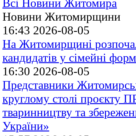
Всі Новини Житомира
Новини Житомирщини
16:43
2026-08-05
На Житомирщині розпочал
кандидатів у сімейні фор
16:30
2026-08-05
Представники Житомирськ
круглому столі проєкту
тваринництву та збережен
України»