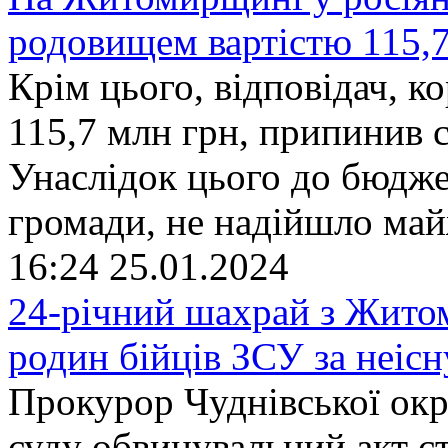
родовищем вартістю 115,7
Крім цього, відповідач, 
115,7 млн грн, припинив с
Унаслідок цього до бюджет
громади, не надійшло майж
16:24
25.01.2024
24-річний шахрай з Жито
родин бійців ЗСУ за неіс
Прокурор Чуднівської окр
суду обвинувальний акт с