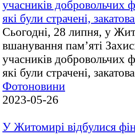
учасників добровольчих ф
які були страчені, закатов
Сьогодні, 28 липня, у Жи
вшанування пам’яті Захис
учасників добровольчих ф
які були страчені, закатов
Фотоновини
2023-05-26
У Житомирі відбулися фін