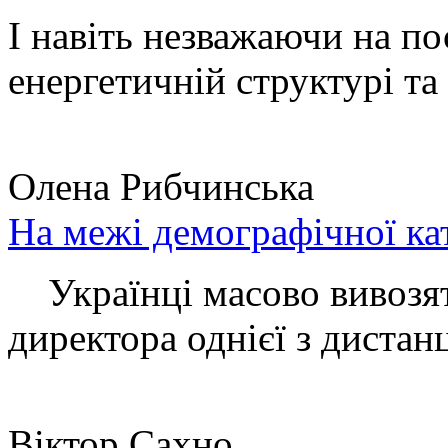
І навіть незважаючи на по
енергетичній структурі та 
Олена Рибчинська
На межі демографічної ка
Українці масово вивозять
директора однієї з дистанц
Віктор Сахно