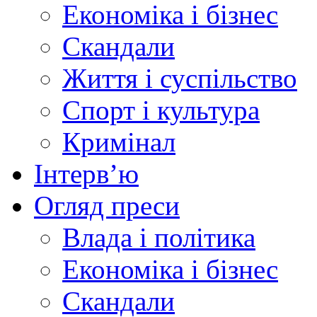
Економіка і бізнес
Скандали
Життя і суспільство
Спорт і культура
Кримінал
Інтерв’ю
Огляд преси
Влада і політика
Економіка і бізнес
Скандали