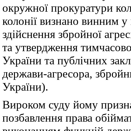
окружної прокуратури ко
колонії визнано винним у
здійснення збройної агрес
та утвердження тимчасової
України та публічних закл
держави-агресора, збройн
України).
Вироком суду йому призна
позбавлення права обіймат
виконанням функцій держа