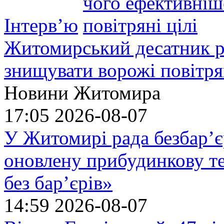
Інтерв’ю
Житомирський десатник ро
знищувати ворожі повітрян
Новини Житомира
17:05
2026-08-07
У Житомирі рада безбар’є
оновлену прибудинкову т
без бар’єрів»
14:59
2026-08-07