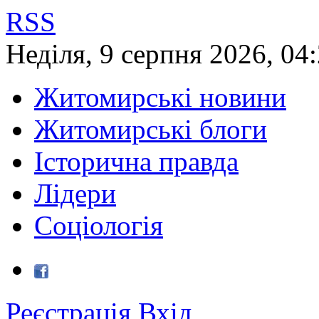
RSS
Неділя
,
9
серпня
2026
,
04
Житомирські новини
Житомирські блоги
Історична правда
Лідери
Соціологія
Реєстрація
Вхід