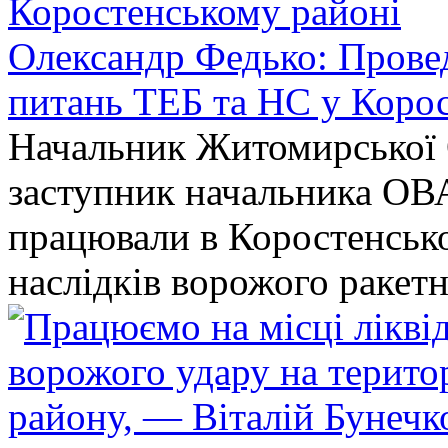
Олександр Федько: Проведе
питань ТЕБ та НС у Коро
Начальник Житомирської 
заступник начальника ОВ
працювали в Коростенськом
наслідків ворожого ракет