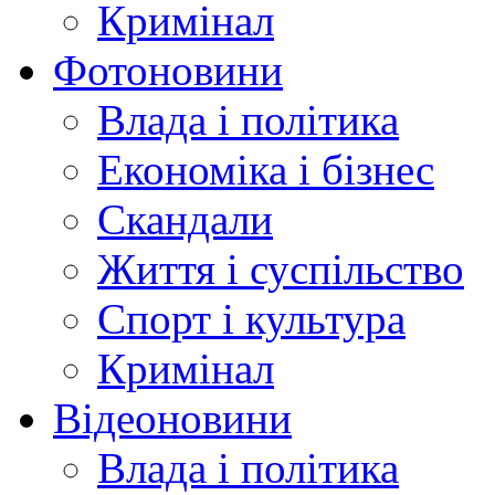
Кримінал
Фотоновини
Влада і політика
Економіка і бізнес
Скандали
Життя і суспільство
Спорт і культура
Кримінал
Відеоновини
Влада і політика