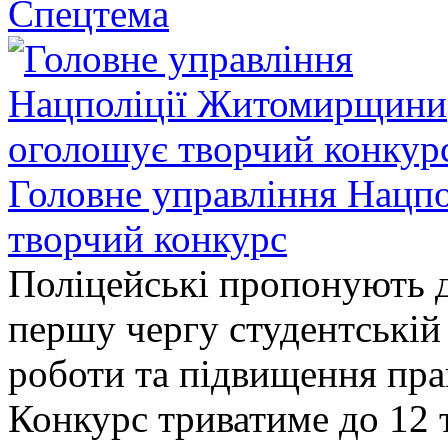
Спецтема
Головне управління Нацп
творчий конкурс
Поліцейські пропонують д
першу чергу студентській
роботи та підвищення прав
Конкурс триватиме до 12 т