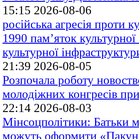
15:15
2026-08-06
російська агресія проти 
1990 пам’яток культурної
культурної інфраструктур
21:39
2026-08-05
Розпочала роботу новоств
молодіжних конгресів при
22:14
2026-08-03
Мінсоцполітики: Батьки 
можуть оформити «Пакун