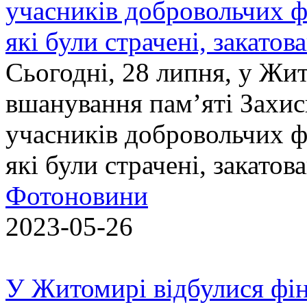
учасників добровольчих ф
які були страчені, закатов
Сьогодні, 28 липня, у Жи
вшанування пам’яті Захис
учасників добровольчих ф
які були страчені, закатов
Фотоновини
2023-05-26
У Житомирі відбулися фін