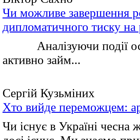
Чи можливе завершення ро
дипломатичного тиску на 
Аналізуючи події остан
активно займ...
Сергій Кузьміних
Хто вийде переможцем: ар
Чи існує в Україні чесна 