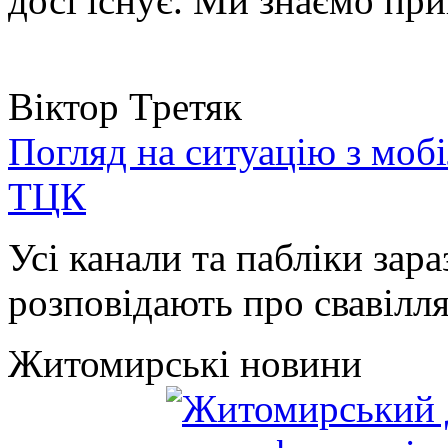
досі існує. Ми знаємо при
Віктор Третяк
Погляд на ситуацію з моб
ТЦК
Усі канали та пабліки зара
розповідають про свавілля 
Житомирські новини