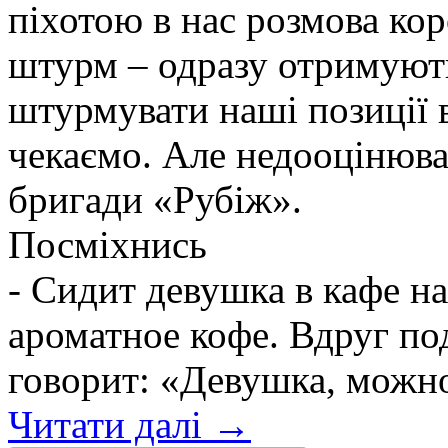
піхотою в нас розмова ко
штурм – одразу отримують
штурмувати наші позиції в
чекаємо. Але недооцінюва
бригади «Рубіж».
Посміхнись
- Сидит девушка в кафе н
ароматное кофе. Вдруг по
говорит: «Девушка, можно 
Читати далі →