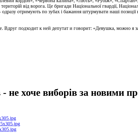
талевий кордон», «Червона калина», «Лють», «Рубіж», «Спартан»
і територій від ворога. Це бригади Національної гвардії, Націон
 одразу отримують по зубах і бажання штурмувати наші позиції в
. Вдруг подходит к ней депутат и говорит: «Девушка, можно я за
 - не хоче виборів за новими 
x305.jpg
5x305.jpg
x305.jpg