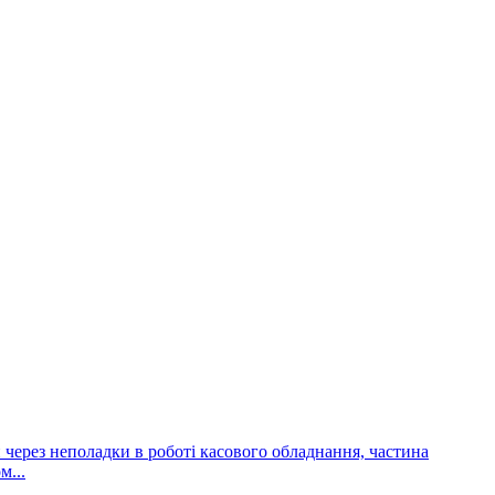
и через неполадки в роботі касового обладнання, частина
м...