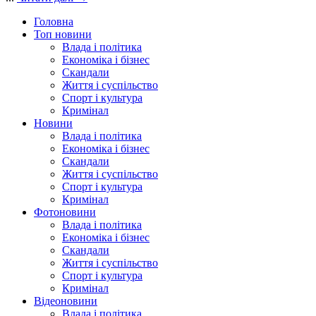
Головна
Топ новини
Влада і політика
Економіка і бізнес
Скандали
Життя і суспільство
Спорт і культура
Кримінал
Новини
Влада і політика
Економіка і бізнес
Скандали
Життя і суспільство
Спорт і культура
Кримінал
Фотоновини
Влада і політика
Економіка і бізнес
Скандали
Життя і суспільство
Спорт і культура
Кримінал
Відеоновини
Влада і політика