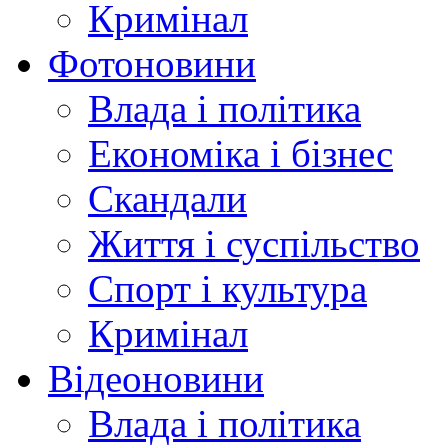
Кримінал
Фотоновини
Влада і політика
Економіка і бізнес
Скандали
Життя і суспільство
Спорт і культура
Кримінал
Відеоновини
Влада і політика