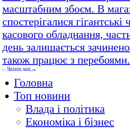
масштабним збоєм. В магаз
спостерігалися гігантські 
касового обладнання, част
день залишається зачинен
також працює з перебоями.
...
Читати далі →
Головна
Топ новини
Влада і політика
Економіка і бізнес