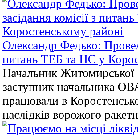
Олександр Федько: Проведе
питань ТЕБ та НС у Коро
Начальник Житомирської 
заступник начальника ОВ
працювали в Коростенськом
наслідків ворожого ракет