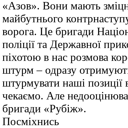
«Азов». Вони мають зміцн
майбутнього контрнаступу 
ворога. Це бригади Націон
поліції та Державної при
піхотою в нас розмова ко
штурм – одразу отримують
штурмувати наші позиції в
чекаємо. Але недооцінюва
бригади «Рубіж».
Посміхнись