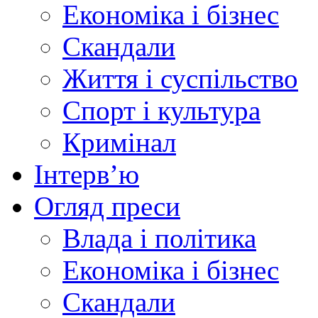
Економіка і бізнес
Скандали
Життя і суспільство
Спорт і культура
Кримінал
Інтерв’ю
Огляд преси
Влада і політика
Економіка і бізнес
Скандали