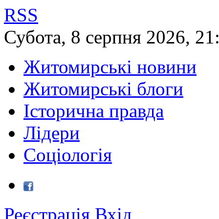
RSS
Субота
,
8
серпня
2026
,
21
Житомирські новини
Житомирські блоги
Історична правда
Лідери
Соціологія
Реєстрація
Вхід