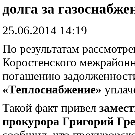
долга за газоснабже
25.06.2014 14:19
П
о результатам рассмотр
Коростенского межрайонн
погашению задолженности
«Теплоснабжение»
уплаче
Такой факт привел
замес
прокурора Григорий Гре
сообщил, что прокурорско