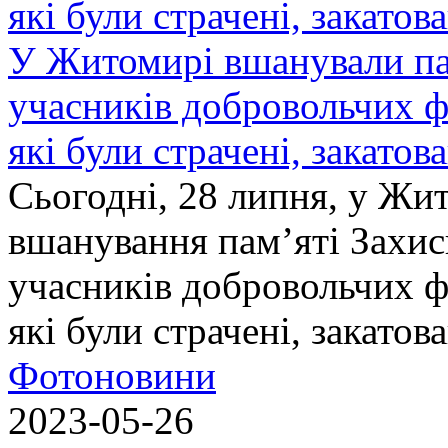
У Житомирі вшанували па
учасників добровольчих ф
які були страчені, закатов
Сьогодні, 28 липня, у Жи
вшанування пам’яті Захис
учасників добровольчих ф
які були страчені, закатов
Фотоновини
2023-05-26