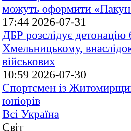
можуть оформити «Пакун
17:44
2026-07-31
ДБР розслідує детонацію б
Хмельницькому, внаслідок
військових
10:59
2026-07-30
Спортсмен із Житомирщин
юніорів
Всі Україна
Світ