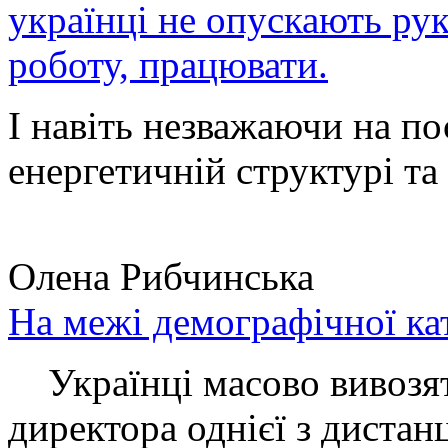
українці не опускають ру
роботу, працювати.
І навіть незважаючи на по
енергетичній структурі та 
Олена Рибчинська
На межі демографічної ка
Українці масово вивозять
директора однієї з дистанц