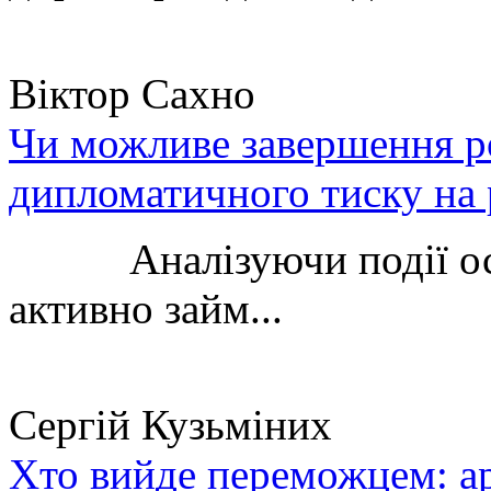
Віктор Сахно
Чи можливе завершення ро
дипломатичного тиску на 
Аналізуючи події остан
активно займ...
Сергій Кузьміних
Хто вийде переможцем: ар