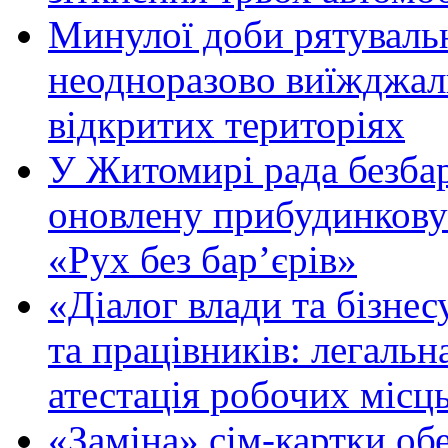
Минулої доби рятувал
неодноразово виїжджал
відкритих територіях
У Житомирі рада безбар
оновлену прибудинкову
«Рух без бар’єрів»
«Діалог влади та бізнес
та працівників: легальна
атестація робочих місць
«Заміна» сім-картки об