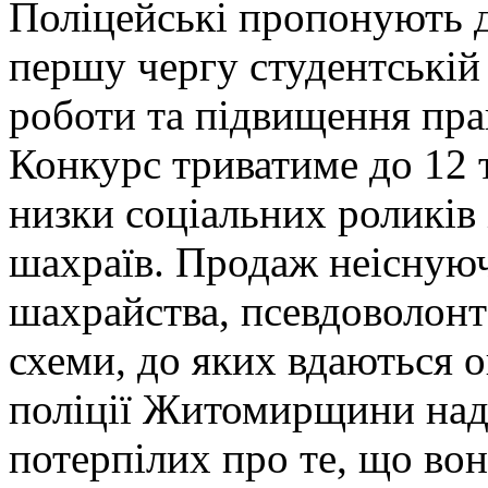
Поліцейські пропонують д
першу чергу студентській
роботи та підвищення прав
Конкурс триватиме до 12 т
низки соціальних роликів 
шахраїв. Продаж неіснуюч
шахрайства, псевдоволонт
схеми, до яких вдаються 
поліції Житомирщини над
потерпілих про те, що во