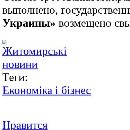
выполнено, государстве
Украины»
возмещено свы
Теги:
Економіка і бізнес
Нравится