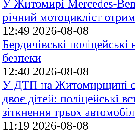
У Житомирі Mercedes-Benz
річний мотоцикліст отрим
12:49
2026-08-08
Бердичівські поліцейські 
безпеки
12:40
2026-08-08
У ДТП на Житомирщині се
двоє дітей: поліцейські 
зіткнення трьох автомобіл
11:19
2026-08-08