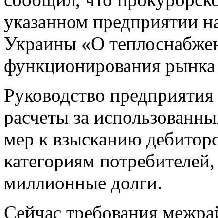
указанном предприятии н
Украины «О теплоснабже
функционирования рынка 
Руководство предприятия
расчеты за использованны
мер к взысканию дебитор
категориям потребителей,
миллионные долги.
Сейчас требования межра