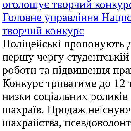
Головне управління Нацп
творчий конкурс
Поліцейські пропонують д
першу чергу студентській
роботи та підвищення прав
Конкурс триватиме до 12 т
низки соціальних роликів 
шахраїв. Продаж неіснуюч
шахрайства, псевдоволонт