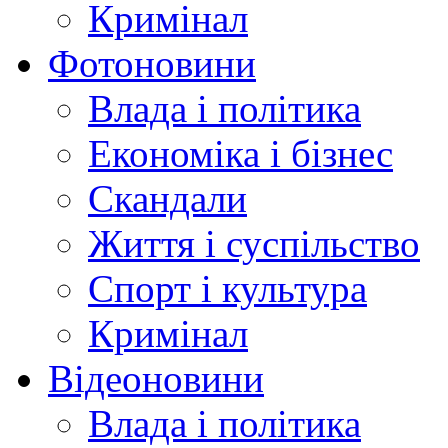
Кримінал
Фотоновини
Влада і політика
Економіка і бізнес
Скандали
Життя і суспільство
Спорт і культура
Кримінал
Відеоновини
Влада і політика