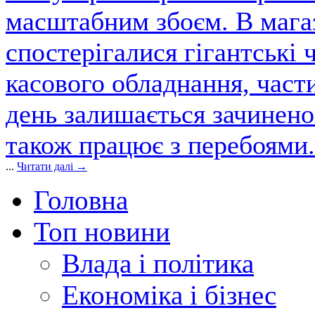
масштабним збоєм. В магаз
спостерігалися гігантські 
касового обладнання, част
день залишається зачинен
також працює з перебоями.
...
Читати далі →
Головна
Топ новини
Влада і політика
Економіка і бізнес