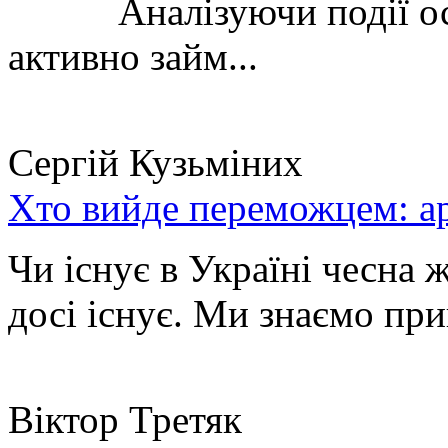
Аналізуючи події остан
активно займ...
Сергій Кузьміних
Хто вийде переможцем: ар
Чи існує в Україні чесна 
досі існує. Ми знаємо при
Віктор Третяк