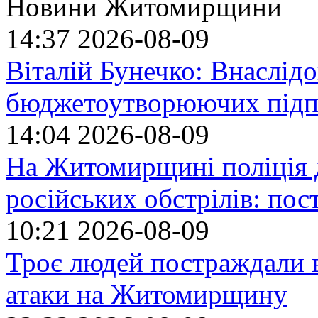
Новини Житомирщини
14:37
2026-08-09
Віталій Бунечко: Внаслід
бюджетоутворюючих підп
14:04
2026-08-09
На Житомирщині поліція 
російських обстрілів: по
10:21
2026-08-09
Троє людей постраждали в
атаки на Житомирщину