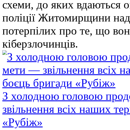
схеми, до яких вдаються 
поліції Житомирщини над
потерпілих про те, що во
кіберзлочинців.
З холодною головою прод
звільнення всіх наших те
«Рубіж»