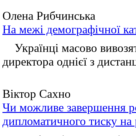
Олена Рибчинська
На межі демографічної ка
Українці масово вивозять
директора однієї з дистанц
Віктор Сахно
Чи можливе завершення ро
дипломатичного тиску на 