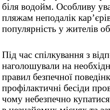
біля водойм. Особливу ув
пляжам неподалік кар’єрі
популярність у жителів о
Під час спілкування з від
наголошували на необхід
правил безпечної поведінк
профілактичні бесіди про
чому небезпечно купатися
в незнайомих місцях та за