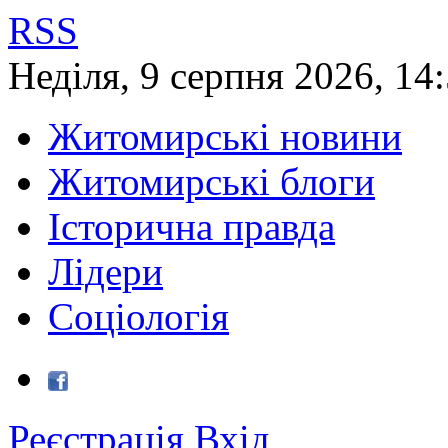
RSS
Неділя
,
9
серпня
2026
,
14
Житомирські новини
Житомирські блоги
Історична правда
Лідери
Соціологія
Реєстрація
Вхід