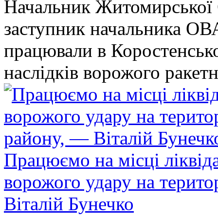
Начальник Житомирської 
заступник начальника ОВ
працювали в Коростенськом
наслідків ворожого ракет
Працюємо на місці ліквіда
ворожого удару на терито
Віталій Бунечко