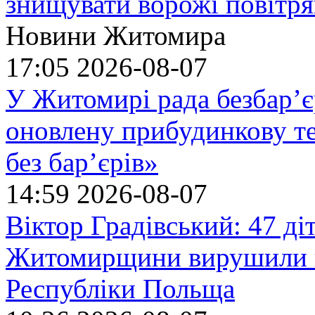
знищувати ворожі повітрян
Новини Житомира
17:05
2026-08-07
У Житомирі рада безбар’є
оновлену прибудинкову т
без бар’єрів»
14:59
2026-08-07
Віктор Градівський: 47 діт
Житомирщини вирушили на
Республіки Польща