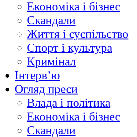
Економіка і бізнес
Скандали
Життя і суспільство
Спорт і культура
Кримінал
Інтерв’ю
Огляд преси
Влада і політика
Економіка і бізнес
Скандали