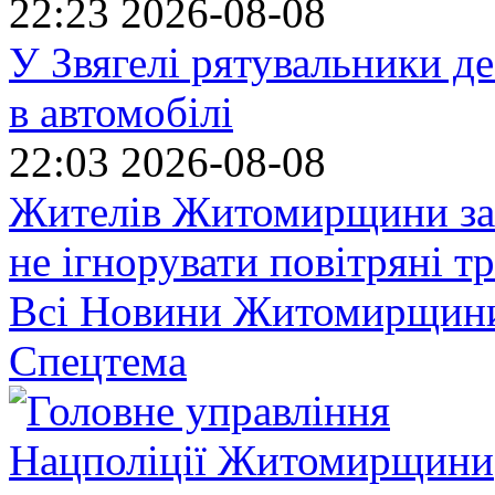
22:23
2026-08-08
У Звягелі рятувальники де
в автомобілі
22:03
2026-08-08
Жителів Житомирщини за
не ігнорувати повітряні т
Всі Новини Житомирщин
Спецтема