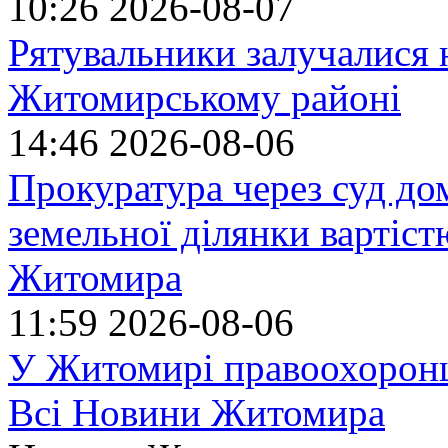
10:26
2026-08-07
Рятувальники залучалися 
Житомирському районі
14:46
2026-08-06
Прокуратура через суд до
земельної ділянки вартіст
Житомира
11:59
2026-08-06
У Житомирі правоохоронц
Всі Новини Житомира