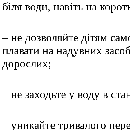
біля води, навіть на корот
– не дозволяйте дітям сам
плавати на надувних засо
дорослих;
– не заходьте у воду в ста
– уникайте тривалого пер