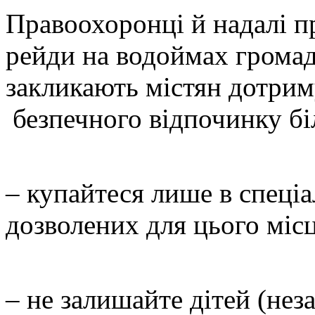
Правоохоронці й надалі 
рейди на водоймах громад
закликають містян дотрим
безпечного відпочинку бі
– купайтеся лише в спеці
дозволених для цього міс
– не залишайте дітей (неза