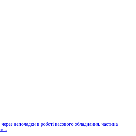
и через неполадки в роботі касового обладнання, частина
м...