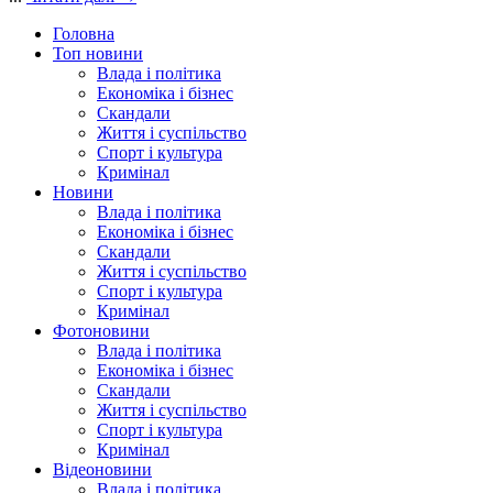
Головна
Топ новини
Влада і політика
Економіка і бізнес
Скандали
Життя і суспільство
Спорт і культура
Кримінал
Новини
Влада і політика
Економіка і бізнес
Скандали
Життя і суспільство
Спорт і культура
Кримінал
Фотоновини
Влада і політика
Економіка і бізнес
Скандали
Життя і суспільство
Спорт і культура
Кримінал
Відеоновини
Влада і політика