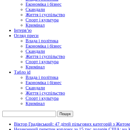
Економіка і бізнес
Скандали
Життя і суспільство
Спорт і культура
Кримінал
Інтерв’ю
Огляд преси
Влада і політика
Економіка і бізнес
Скандали
Життя і суспільство
Спорт і культура
Кримінал
Табло id
Влада і політика
Економіка і бізнес
Скандали
Життя і суспільство
Спорт і культура
Кримінал
Віктор Градівський: 47 дітей пільгових категорій з Жит
Незаконний перетин кордону за 15 тис доларів США: на