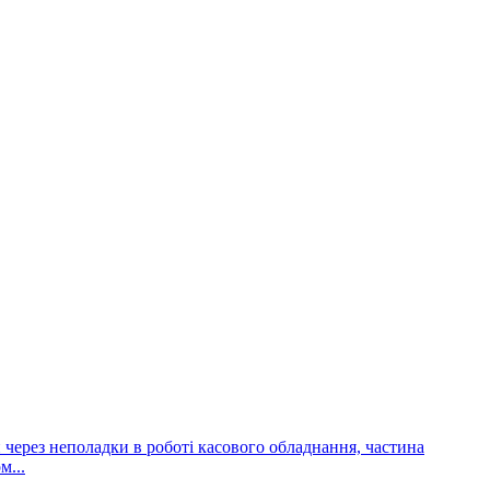
и через неполадки в роботі касового обладнання, частина
м...