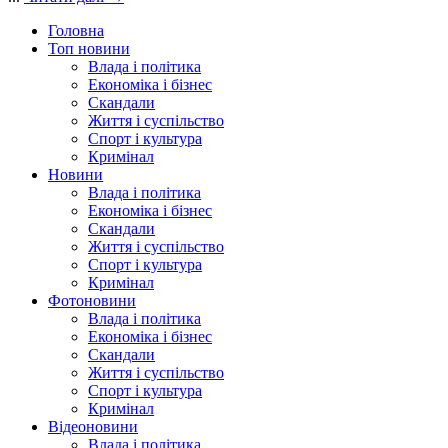
Головна
Топ новини
Влада і політика
Економіка і бізнес
Скандали
Життя і суспільство
Спорт і культура
Кримінал
Новини
Влада і політика
Економіка і бізнес
Скандали
Життя і суспільство
Спорт і культура
Кримінал
Фотоновини
Влада і політика
Економіка і бізнес
Скандали
Життя і суспільство
Спорт і культура
Кримінал
Відеоновини
Влада і політика