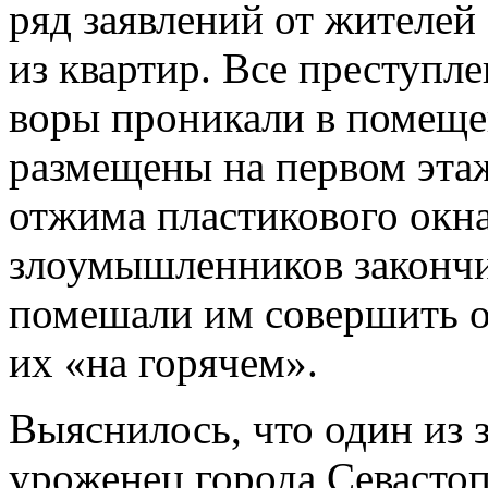
ряд заявлений от жителей
из квартир. Все преступле
воры проникали в помеще
размещены на первом эта
отжима пластикового окна
злоумышленников закончи
помешали им совершить о
их «на горячем».
Выяснилось, что один из 
уроженец города Севастоп