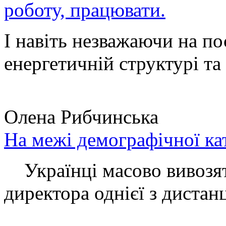
роботу, працювати.
І навіть незважаючи на по
енергетичній структурі та 
Олена Рибчинська
На межі демографічної ка
Українці масово вивозять
директора однієї з дистанц