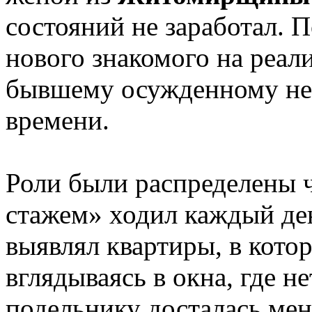
состояний не заработал. 
нового знакомого на реал
бывшему осужденному не 
времени.
Роли были распределены 
стажем» ходил каждый де
выявлял квартиры, в котор
вглядываясь в окна, где не
подельнику досталась мен