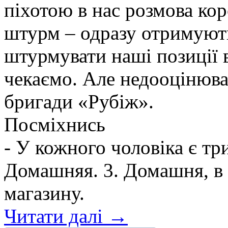
піхотою в нас розмова ко
штурм – одразу отримують
штурмувати наші позиції в
чекаємо. Але недооцінюва
бригади «Рубіж».
Посміхнись
- У кожного чоловіка є три
Домашняя. 3. Домашня, в 
магазину.
Читати далі →