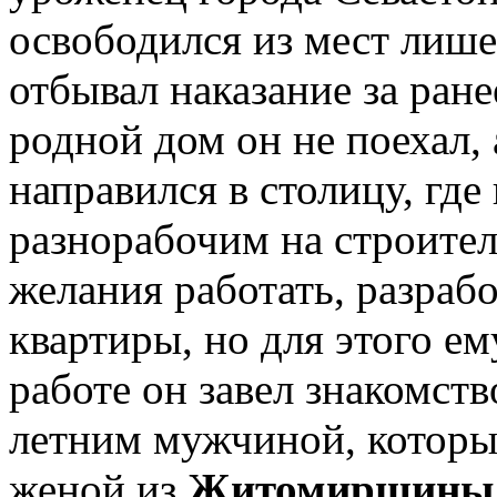
освободился из мест лише
отбывал наказание за ран
родной дом он не поехал, 
направился в столицу, где
разнорабочим на строител
желания работать, разраб
квартиры, но для этого е
работе он завел знакомство
летним мужчиной, который
женой из
Житомирщины