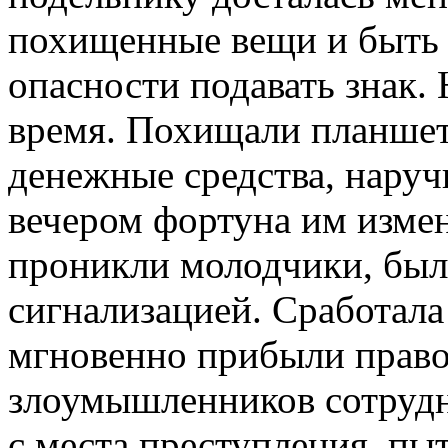
похищенные вещи и быть в
опасности подавать знак. 
время. Похищали планшет
денежные средства, наруч
вечером фортуна им измен
проникли молодчики, был
сигнализацией. Сработала
мгновенно прибыли право
злоумышленников сотрудни
с места преступления, пыт