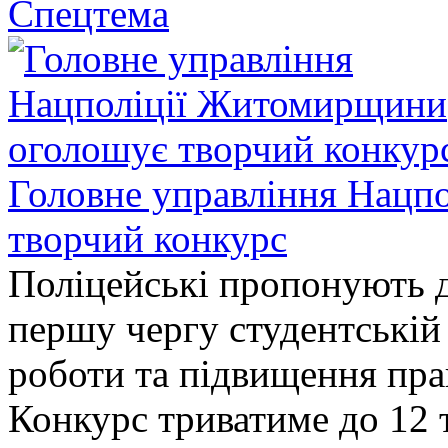
Спецтема
Головне управління Нацп
творчий конкурс
Поліцейські пропонують д
першу чергу студентській
роботи та підвищення прав
Конкурс триватиме до 12 т