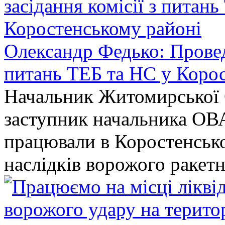
Олександр Федько: Проведе
питань ТЕБ та НС у Коро
Начальник Житомирської 
заступник начальника ОВ
працювали в Коростенськом
наслідків ворожого ракет