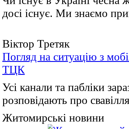
Чи існує в Україні чесна 
досі існує. Ми знаємо при
Віктор Третяк
Погляд на ситуацію з моб
ТЦК
Усі канали та пабліки зара
розповідають про свавілля 
Житомирські новини