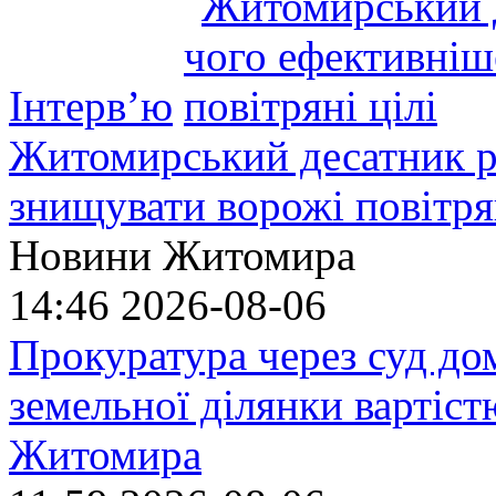
Інтерв’ю
Житомирський десатник ро
знищувати ворожі повітрян
Новини Житомира
14:46
2026-08-06
Прокуратура через суд до
земельної ділянки вартіст
Житомира