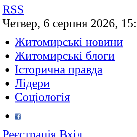
RSS
Четвер
,
6
серпня
2026
,
15
Житомирські новини
Житомирські блоги
Історична правда
Лідери
Соціологія
Реєстрація
Вхід