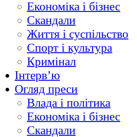
Економіка і бізнес
Скандали
Життя і суспільство
Спорт і культура
Кримінал
Інтерв’ю
Огляд преси
Влада і політика
Економіка і бізнес
Скандали