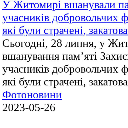
У Житомирі вшанували па
учасників добровольчих ф
які були страчені, закатов
Сьогодні, 28 липня, у Жи
вшанування пам’яті Захис
учасників добровольчих ф
які були страчені, закатов
Фотоновини
2023-05-26