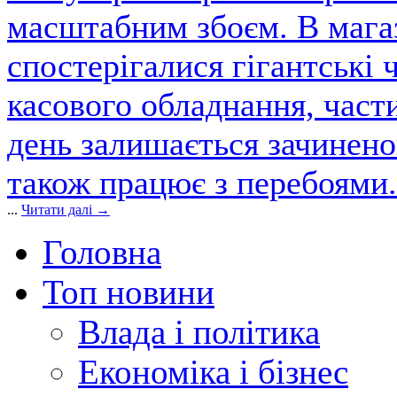
масштабним збоєм. В магаз
спостерігалися гігантські 
касового обладнання, част
день залишається зачинен
також працює з перебоями.
...
Читати далі →
Головна
Топ новини
Влада і політика
Економіка і бізнес