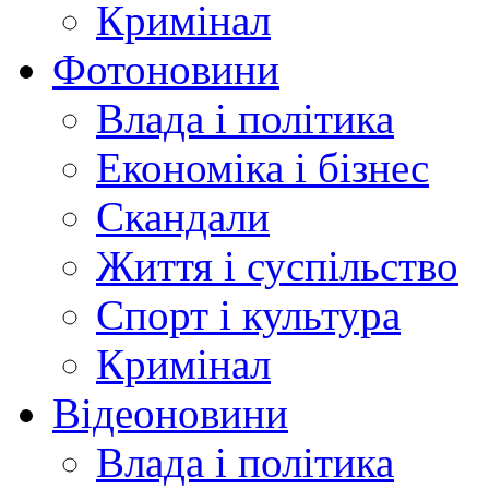
Кримінал
Фотоновини
Влада і політика
Економіка і бізнес
Скандали
Життя і суспільство
Спорт і культура
Кримінал
Відеоновини
Влада і політика