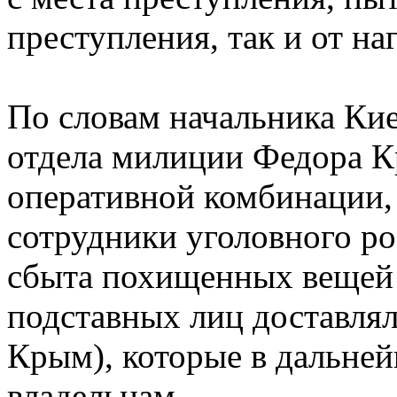
преступления, так и от н
По словам начальника Ки
отдела милиции Федора Кр
оперативной комбинации,
сотрудники уголовного ро
сбыта похищенных вещей 
подставных лиц доставля
Крым), которые в дальне
владельцам.