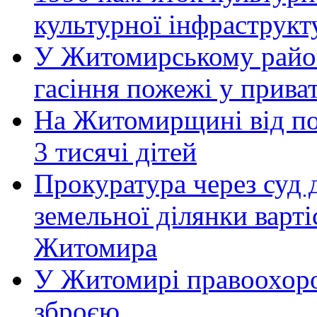
культурної інфраструкт
У Житомирському район
гасіння пожежі у прива
На Житомирщині від по
3 тисячі дітей
Прокуратура через суд 
земельної ділянки варті
Житомира
У Житомирі правоохоро
зброєю