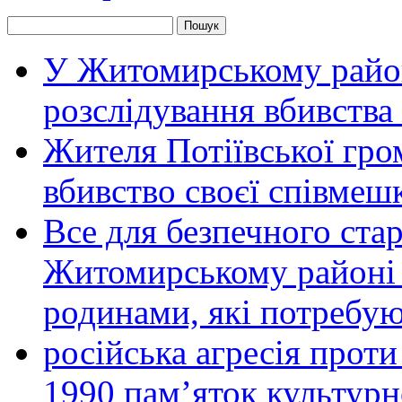
У Житомирському район
розслідування вбивства
Жителя Потіївської гро
вбивство своєї співмеш
Все для безпечного стар
Житомирському районі 
родинами, які потребу
російська агресія прот
1990 пам’яток культурн