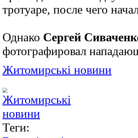
тротуаре, после чего нача
Однако
Сергей Сиваченк
фотографировал нападающ
Житомирські новини
Теги: