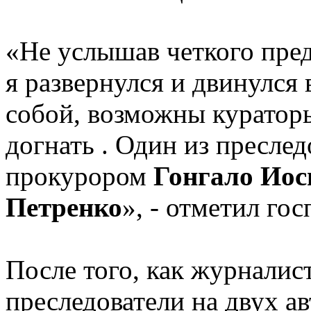
«Не услышав четкого пред
я развернулся и двинулся
собой, возможны куратор
догнать . Один из преслед
прокурором
Гонгало Ио
Петренко
», - отметил го
После того, как журналист
преследователи на двух а