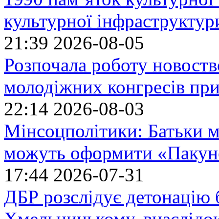
культурної інфраструктур
21:39
2026-08-05
Розпочала роботу новоств
молодіжних конгресів при
22:14
2026-08-03
Мінсоцполітики: Батьки 
можуть оформити «Пакун
17:44
2026-07-31
ДБР розслідує детонацію б
Хмельницькому, внаслідок