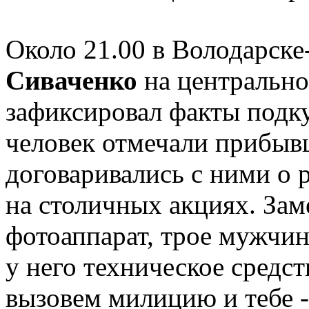
Около 21.00 в Володарск
Сиваченко
на центрально
зафиксировал факты подк
человек отмечали прибывш
договаривались с ними о 
на столичных акциях. Зам
фотоаппарат, трое мужчи
у него техническое средс
вызовем милицию и тебе -