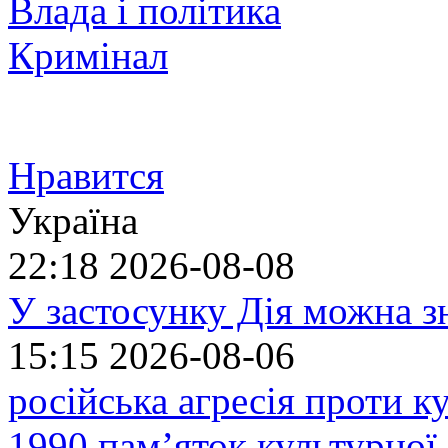
Влада і політика
Кримінал
Нравится
Україна
22:18
2026-08-08
У застосунку Дія можна з
15:15
2026-08-06
російська агресія проти 
1990 пам’яток культурної