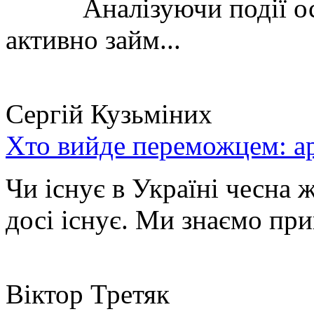
Аналізуючи події остан
активно займ...
Сергій Кузьміних
Хто вийде переможцем: ар
Чи існує в Україні чесна 
досі існує. Ми знаємо при
Віктор Третяк