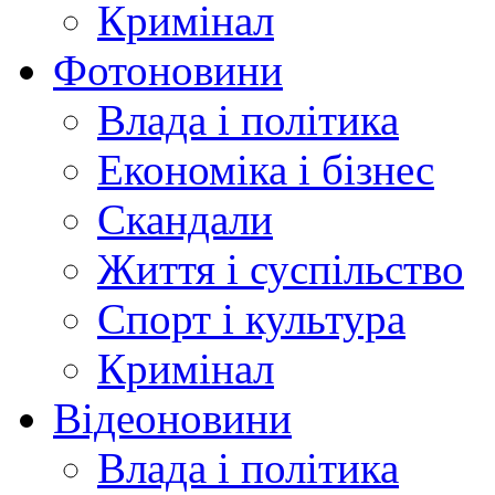
Кримінал
Фотоновини
Влада і політика
Економіка і бізнес
Скандали
Життя і суспільство
Спорт і культура
Кримінал
Відеоновини
Влада і політика