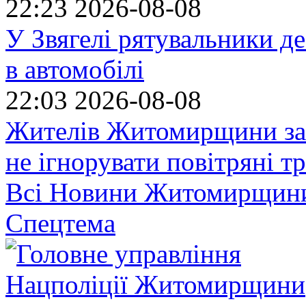
22:23
2026-08-08
У Звягелі рятувальники де
в автомобілі
22:03
2026-08-08
Жителів Житомирщини за
не ігнорувати повітряні т
Всі Новини Житомирщин
Спецтема