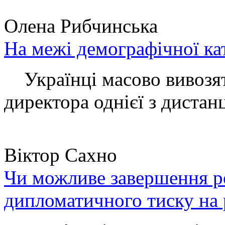
Олена Рибчинська
На межі демографічної ка
Українці масово вивозять
директора однієї з дистанц
Віктор Сахно
Чи можливе завершення ро
дипломатичного тиску на 