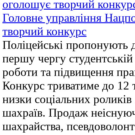
Головне управління Нацп
творчий конкурс
Поліцейські пропонують д
першу чергу студентській
роботи та підвищення прав
Конкурс триватиме до 12 т
низки соціальних роликів 
шахраїв. Продаж неіснуюч
шахрайства, псевдоволонт