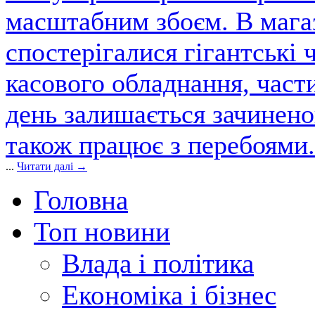
масштабним збоєм. В магаз
спостерігалися гігантські 
касового обладнання, част
день залишається зачинен
також працює з перебоями.
...
Читати далі →
Головна
Топ новини
Влада і політика
Економіка і бізнес