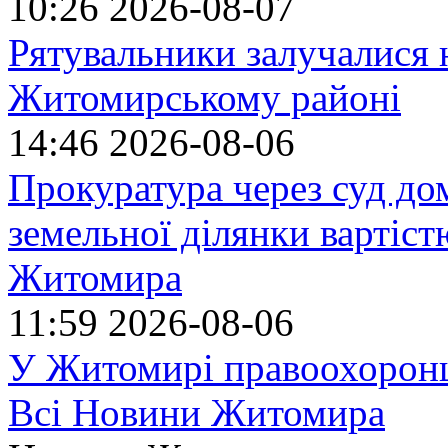
10:26
2026-08-07
Рятувальники залучалися 
Житомирському районі
14:46
2026-08-06
Прокуратура через суд до
земельної ділянки вартіст
Житомира
11:59
2026-08-06
У Житомирі правоохоронц
Всі Новини Житомира