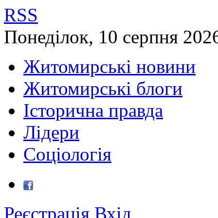
RSS
Понеділок
,
10
серпня
202
Житомирські новини
Житомирські блоги
Історична правда
Лідери
Соціологія
Реєстрація
Вхід