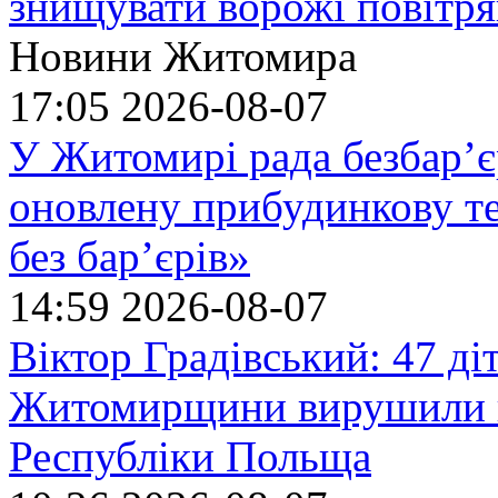
знищувати ворожі повітрян
Новини Житомира
17:05
2026-08-07
У Житомирі рада безбар’є
оновлену прибудинкову т
без бар’єрів»
14:59
2026-08-07
Віктор Градівський: 47 діт
Житомирщини вирушили на
Республіки Польща