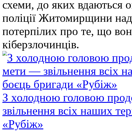
схеми, до яких вдаються 
поліції Житомирщини над
потерпілих про те, що во
кіберзлочинців.
З холодною головою прод
звільнення всіх наших те
«Рубіж»