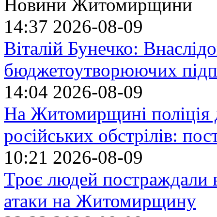
Новини Житомирщини
14:37
2026-08-09
Віталій Бунечко: Внаслід
бюджетоутворюючих підп
14:04
2026-08-09
На Житомирщині поліція 
російських обстрілів: по
10:21
2026-08-09
Троє людей постраждали в
атаки на Житомирщину