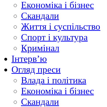
Економіка і бізнес
Скандали
Життя і суспільство
Спорт і культура
Кримінал
Інтерв’ю
Огляд преси
Влада і політика
Економіка і бізнес
Скандали