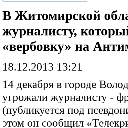
В Житомирской обл
журналисту, которы
«вербовку» на Анти
18.12.2013 13:21
14
декабря в городе Воло
угрожали журналисту - ф
(публикуется под псевдо
этом он сообщил «Телекр