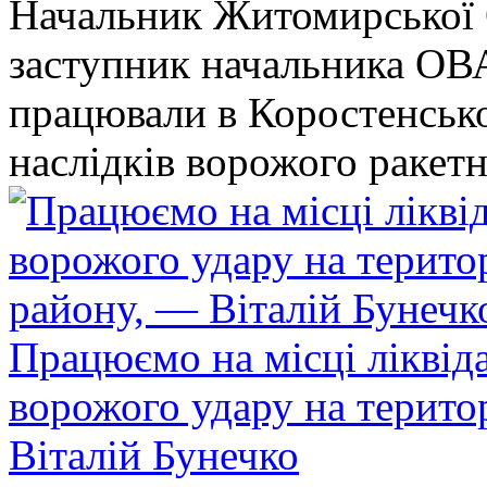
Начальник Житомирської 
заступник начальника ОВ
працювали в Коростенськом
наслідків ворожого ракет
Працюємо на місці ліквіда
ворожого удару на терито
Віталій Бунечко