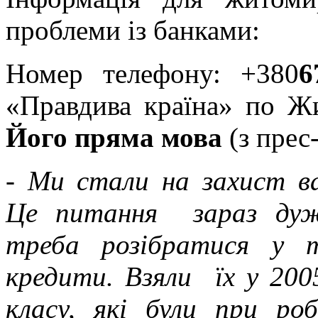
проблеми із банками:
Номер телефону: +380
6
«Правдива країна» по 
Його пряма мова
(з прес
-
Ми стали на захист ва
Це питання зараз дуже
треба розібратися у 
кредити. Взяли їх у 200
класу, які були при ро