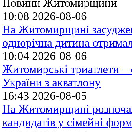
Новини Житомирщини
10:08
2026-08-06
На Житомирщині засуджено
однорічна дитина отрима
10:04
2026-08-06
Житомирські триатлети – 
України з акватлону
16:43
2026-08-05
На Житомирщині розпочал
кандидатів у сімейні фор