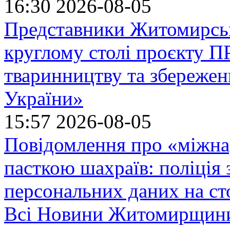
16:30
2026-08-05
Представники Житомирськ
круглому столі проєкту
тваринництву та збережен
України»
15:57
2026-08-05
Повідомлення про «міжна
пасткою шахраїв: поліція 
персональних даних на ст
Всі Новини Житомирщин