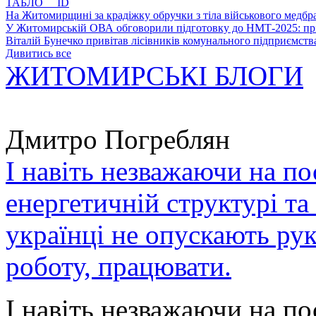
ТАБЛО ID
На Житомирщині за крадіжку обручки з тіла військового медбра
У Житомирській ОВА обговорили підготовку до НМТ-2025: пріо
Віталій Бунечко привітав лісівників комунального підприємс
Дивитись все
ЖИТОМИРСЬКІ БЛОГИ
Дмитро Погреблян
І навіть незважаючи на по
енергетичній структурі та
українці не опускають ру
роботу, працювати.
І навіть незважаючи на по