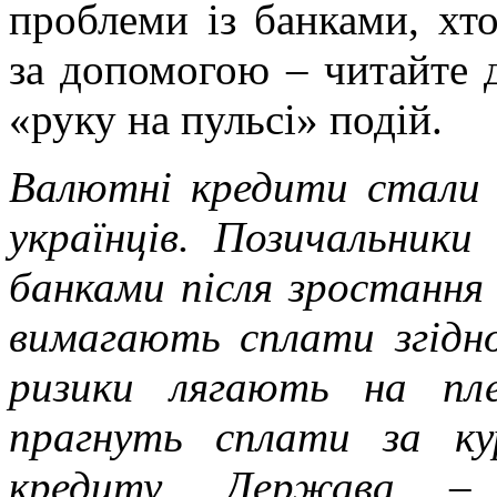
проблеми із банками, хто
за допомогою – читайте д
«руку на пульсі» подій.
Валютні кредити стали я
українців. Позичальники
банками після зростання 
вимагають сплати згід
ризики лягають на пле
прагнуть сплати за к
кредиту. Держава – 