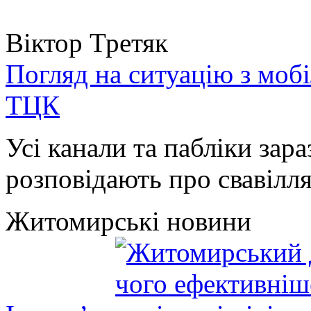
Віктор Третяк
Погляд на ситуацію з моб
ТЦК
Усі канали та пабліки зара
розповідають про свавілля 
Житомирські новини