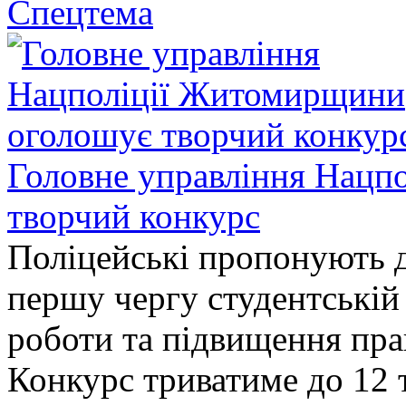
Спецтема
Головне управління Нацп
творчий конкурс
Поліцейські пропонують д
першу чергу студентській
роботи та підвищення прав
Конкурс триватиме до 12 т