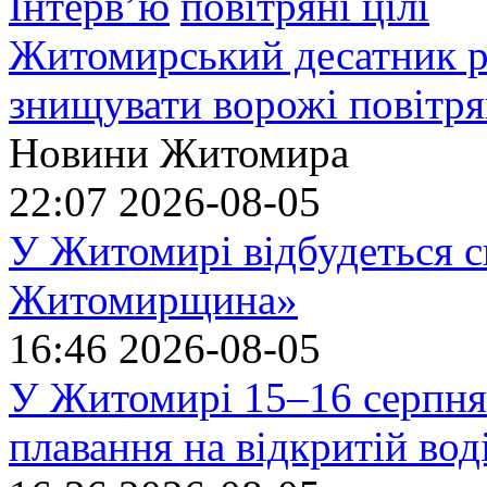
Інтерв’ю
Житомирський десатник ро
знищувати ворожі повітрян
Новини Житомира
22:07
2026-08-05
У Житомирі відбудеться с
Житомирщина»
16:46
2026-08-05
У Житомирі 15–16 серпня 
плавання на відкритій в