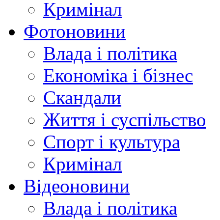
Кримінал
Фотоновини
Влада і політика
Економіка і бізнес
Скандали
Життя і суспільство
Спорт і культура
Кримінал
Відеоновини
Влада і політика