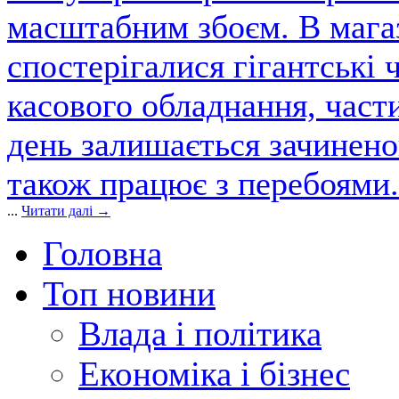
масштабним збоєм. В магаз
спостерігалися гігантські 
касового обладнання, част
день залишається зачинен
також працює з перебоями.
...
Читати далі →
Головна
Топ новини
Влада і політика
Економіка і бізнес