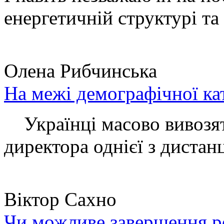
енергетичній структурі та 
Олена Рибчинська
На межі демографічної ка
Українці масово вивозять
директора однієї з дистанц
Віктор Сахно
Чи можливе завершення ро