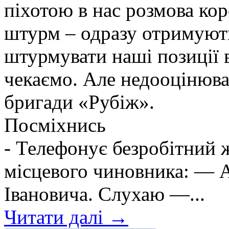
піхотою в нас розмова ко
штурм – одразу отримують
штурмувати наші позиції в
чекаємо. Але недооцінюва
бригади «Рубіж».
Посміхнись
- Телефонує безробітний
місцевого чиновника: — А
Івановича. Слухаю —...
Читати далі →