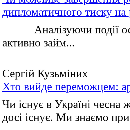
дипломатичного тиску на 
Аналізуючи події остан
активно займ...
Сергій Кузьміних
Хто вийде переможцем: ар
Чи існує в Україні чесна 
досі існує. Ми знаємо при