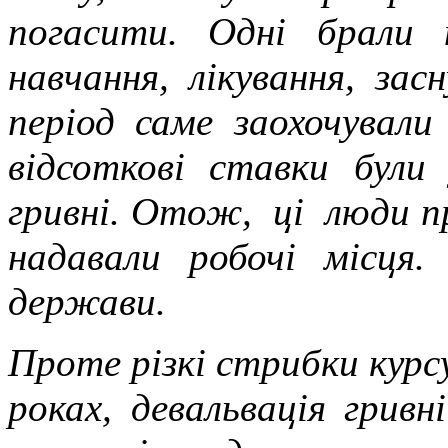
погасити. Одні брали
навчання, лікування, за
період саме заохочувал
відсоткові ставки були
гривні. Отож, ці люди п
надавали робочі місця.
держави.
Проте різкі стрибки курс
роках, девальвація грив