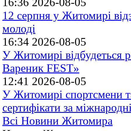
16:36
2026-08-05
12 серпня у Житомирі ві
молоді
16:34
2026-08-05
У Житомирі відбудеться р
Вареник FEST»
12:41
2026-08-05
У Житомирі спортсмени т
сертифікати за міжнародн
Всі Новини Житомира