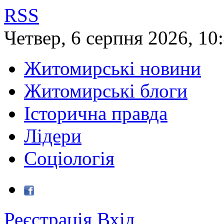
RSS
Четвер
,
6
серпня
2026
,
10
Житомирські новини
Житомирські блоги
Історична правда
Лідери
Соціологія
Реєстрація
Вхід