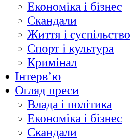
Економіка і бізнес
Скандали
Життя і суспільство
Спорт і культура
Кримінал
Інтерв’ю
Огляд преси
Влада і політика
Економіка і бізнес
Скандали