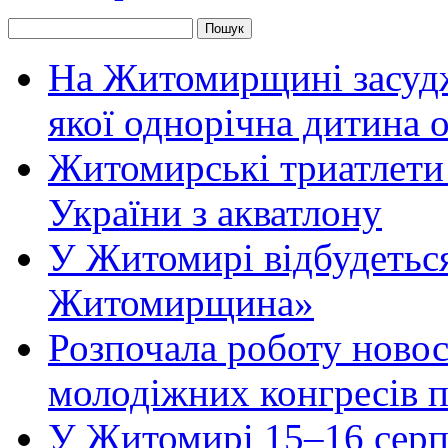
На Житомирщині засудже
якої однорічна дитина
Житомирські триатлети 
України з акватлону
У Житомирі відбудеться
Житомирщина»
Розпочала роботу новос
молодіжних конгресів 
У Житомирі 15–16 серпн