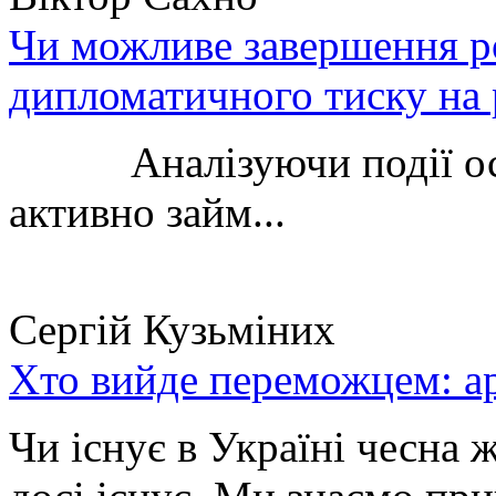
Чи можливе завершення ро
дипломатичного тиску на 
Аналізуючи події остан
активно займ...
Сергій Кузьміних
Хто вийде переможцем: ар
Чи існує в Україні чесна 