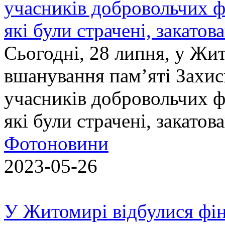
учасників добровольчих ф
які були страчені, закатов
Сьогодні, 28 липня, у Жи
вшанування пам’яті Захис
учасників добровольчих ф
які були страчені, закатов
Фотоновини
2023-05-26
У Житомирі відбулися фін