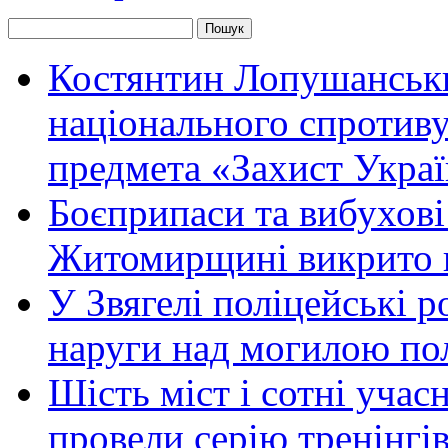
Костянтин Лопушанськ
національного спротиву
предмета «Захист Украї
Боєприпаси та вибухові
Житомирщині викрито 
У Звягелі поліцейські 
наруги над могилою по
Шість міст і сотні уча
провели серію тренінгів 