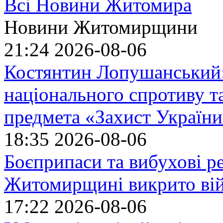
Всі Новини Житомира
Новини Житомирщини
21:24
2026-08-06
Костянтин Лопушанський
національного спротиву т
предмета «Захист України»
18:35
2026-08-06
Боєприпаси та вибухові р
Житомирщині викрито ві
17:22
2026-08-06