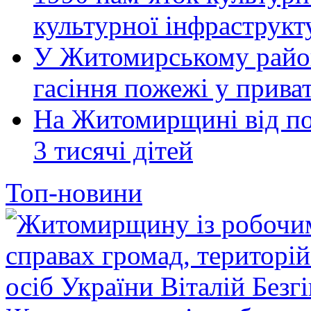
культурної інфраструкт
У Житомирському район
гасіння пожежі у прива
На Житомирщині від по
3 тисячі дітей
Топ-новини