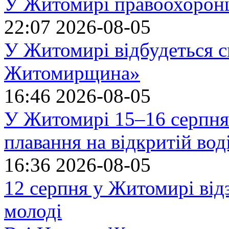
У Житомирі правоохоронц
22:07
2026-08-05
У Житомирі відбудеться с
Житомирщина»
16:46
2026-08-05
У Житомирі 15–16 серпня 
плавання на відкритій в
16:36
2026-08-05
12 серпня у Житомирі ві
молоді