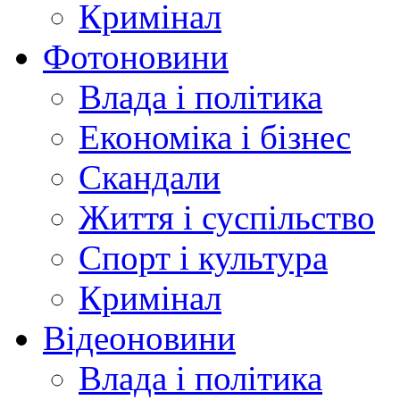
Кримінал
Фотоновини
Влада і політика
Економіка і бізнес
Скандали
Життя і суспільство
Спорт і культура
Кримінал
Відеоновини
Влада і політика