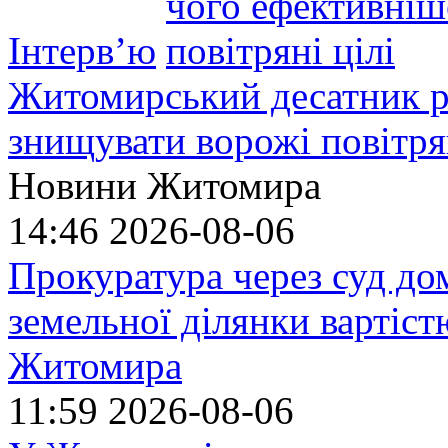
Інтерв’ю
Житомирський десатник ро
знищувати ворожі повітрян
Новини Житомира
14:46
2026-08-06
Прокуратура через суд до
земельної ділянки вартіст
Житомира
11:59
2026-08-06