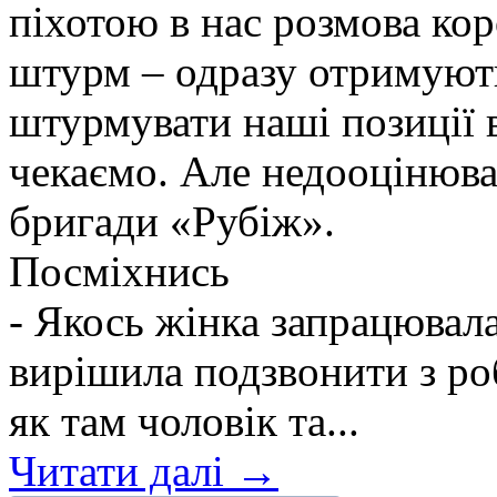
піхотою в нас розмова ко
штурм – одразу отримують
штурмувати наші позиції в
чекаємо. Але недооцінюва
бригади «Рубіж».
Посміхнись
- Якось жінка запрацювалас
вирішила подзвонити з ро
як там чоловік та...
Читати далі →