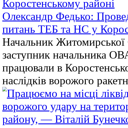
Олександр Федько: Проведе
питань ТЕБ та НС у Коро
Начальник Житомирської 
заступник начальника ОВ
працювали в Коростенськом
наслідків ворожого ракет