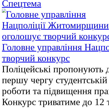
Спецтема
Головне управління Нацп
творчий конкурс
Поліцейські пропонують д
першу чергу студентській
роботи та підвищення прав
Конкурс триватиме до 12 т