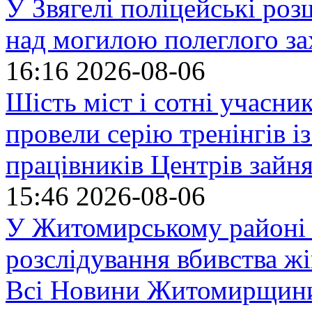
У Звягелі поліцейські ро
над могилою полеглого за
16:16
2026-08-06
Шість міст і сотні учасн
провели серію тренінгів із
працівників Центрів зайня
15:46
2026-08-06
У Житомирському районі 
розслідування вбивства ж
Всі Новини Житомирщин