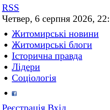
RSS
Четвер
,
6
серпня
2026
,
22
Житомирські новини
Житомирські блоги
Історична правда
Лідери
Соціологія
Реєстрація
Вхід