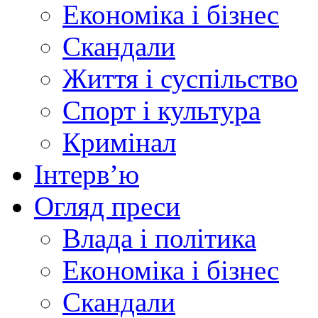
Економіка і бізнес
Скандали
Життя і суспільство
Спорт і культура
Кримінал
Інтерв’ю
Огляд преси
Влада і політика
Економіка і бізнес
Скандали