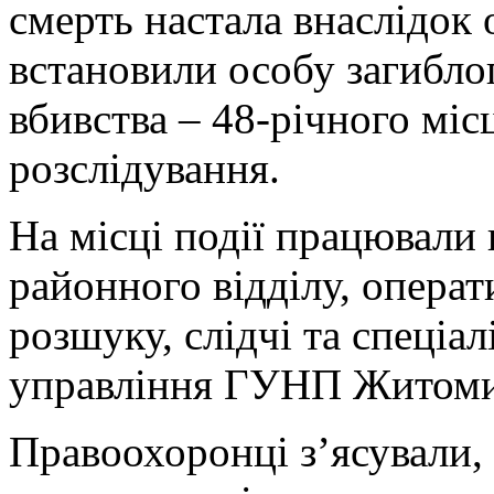
смерть настала внаслідок
встановили особу загибло
вбивства – 48-річного міс
розслідування.
На місці події працювали 
районного відділу, опера
розшуку, слідчі та спеціа
управління ГУНП Житом
Правоохоронці з’ясували,