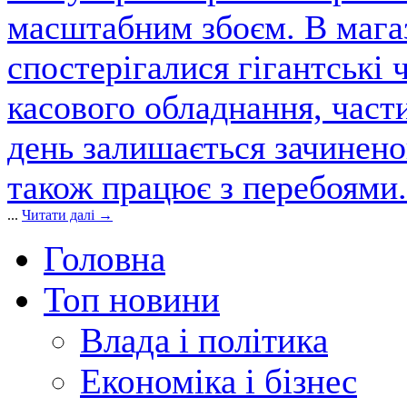
масштабним збоєм. В магаз
спостерігалися гігантські 
касового обладнання, част
день залишається зачинен
також працює з перебоями.
...
Читати далі →
Головна
Топ новини
Влада і політика
Економіка і бізнес