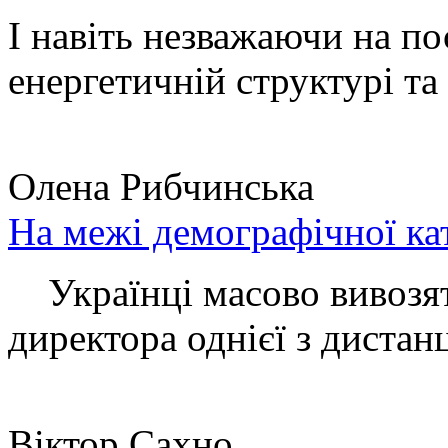
І навіть незважаючи на по
енергетичній структурі та 
Олена Рибчинська
На межі демографічної ка
Українці масово вивозять
директора однієї з дистанц
Віктор Сахно