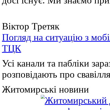
досі існує. Ми знаємо при
Віктор Третяк
Погляд на ситуацію з моб
ТЦК
Усі канали та пабліки зара
розповідають про свавілля 
Житомирські новини