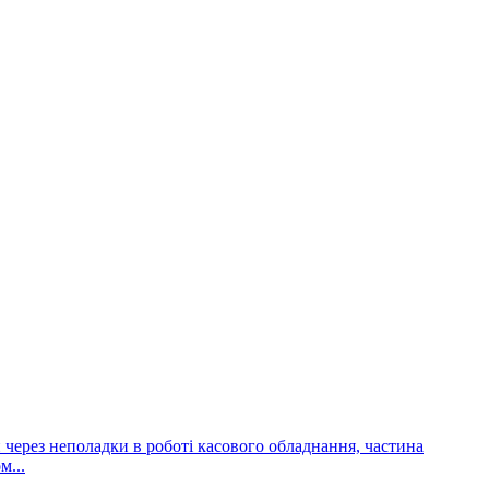
и через неполадки в роботі касового обладнання, частина
м...