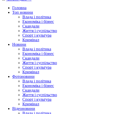
Головна
Топ новини
Влада і політика
Економіка і бізнес
Скандали
Життя і суспільство
Спорт і культура
Кримінал
Новини
Влада і політика
Економіка і бізнес
Скандали
Життя і суспільство
Спорт і культура
Кримінал
Фотоновини
Влада і політика
Економіка і бізнес
Скандали
Життя і суспільство
Спорт і культура
Кримінал
Відеоновини
Влада і політика