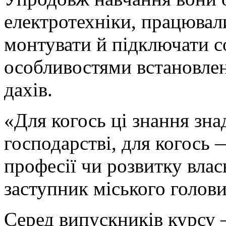
електротехніки, працювал
монтувати й підключати с
особливостями встановлен
дахів.
«Для когось ці знання зна
господарстві, для когось
професії чи розвитку влас
заступник міського голов
Серед випускників курсу 