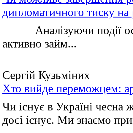
дипломатичного тиску на 
Аналізуючи події остан
активно займ...
Сергій Кузьміних
Хто вийде переможцем: ар
Чи існує в Україні чесна 
досі існує. Ми знаємо при