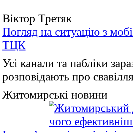
Віктор Третяк
Погляд на ситуацію з моб
ТЦК
Усі канали та пабліки зара
розповідають про свавілля 
Житомирські новини