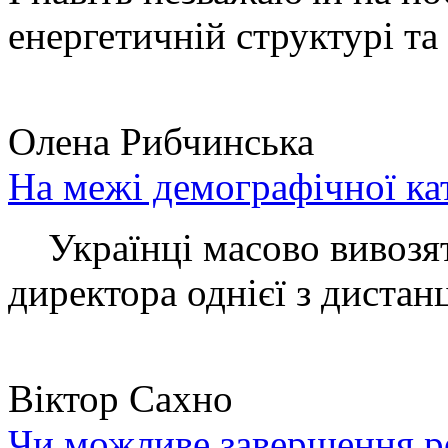
енергетичній структурі та 
Олена Рибчинська
На межі демографічної ка
Українці масово вивозять
директора однієї з дистанц
Віктор Сахно
Чи можливе завершення ро