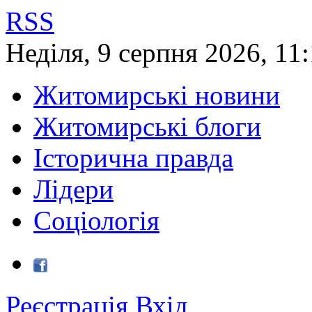
RSS
Неділя
,
9
серпня
2026
,
11:
Житомирські новини
Житомирські блоги
Історична правда
Лідери
Соціологія
Реєстрація
Вхід