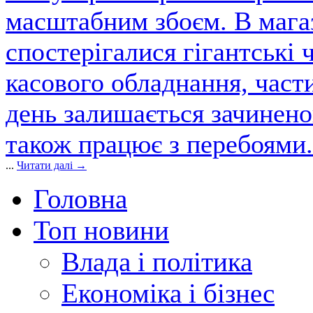
масштабним збоєм. В магаз
спостерігалися гігантські 
касового обладнання, част
день залишається зачинен
також працює з перебоями.
...
Читати далі →
Головна
Топ новини
Влада і політика
Економіка і бізнес