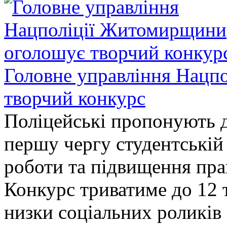
Головне управління Нацп
творчий конкурс
Поліцейські пропонують д
першу чергу студентській
роботи та підвищення прав
Конкурс триватиме до 12 т
низки соціальних роликів 