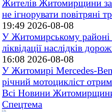
Жителів Житомирщини за
не ігнорувати повітряні т
19:49
2026-08-08
У Житомирському районі 
ліквідації наслідків доро
16:08
2026-08-08
У Житомирі Mercedes-Benz
річний мотоцикліст отрим
Всі Новини Житомирщин
Спецтема