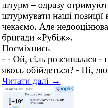
штурм – одразу отримують
штурмувати наші позиції в
чекаємо. Але недооцінюва
бригади «Рубіж».
Посміхнись
- - Ой, сіль розсипалася - 
якось обійдеться? - Ні, л
Читати далі →
Погода
09.08.26, ранок
Погода у
Житомирі
+19°
вологість:
58%
тиск:
747 мм
вітер:
4 м/с,