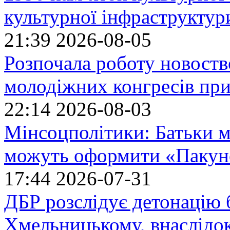
культурної інфраструктур
21:39
2026-08-05
Розпочала роботу новоств
молодіжних конгресів при
22:14
2026-08-03
Мінсоцполітики: Батьки 
можуть оформити «Пакун
17:44
2026-07-31
ДБР розслідує детонацію б
Хмельницькому, внаслідок