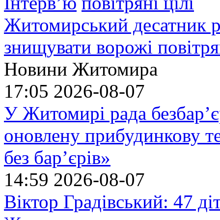
Інтерв’ю
Житомирський десатник ро
знищувати ворожі повітрян
Новини Житомира
17:05
2026-08-07
У Житомирі рада безбар’є
оновлену прибудинкову т
без бар’єрів»
14:59
2026-08-07
Віктор Градівський: 47 діт