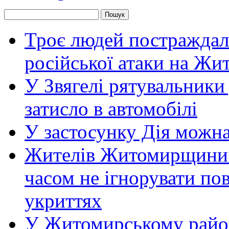
Троє людей постраждали
російської атаки на Ж
У Звягелі рятувальники
затисло в автомобілі
У застосунку Дія можн
Жителів Житомирщини 
часом не ігнорувати пов
укриттях
У Житомирському район