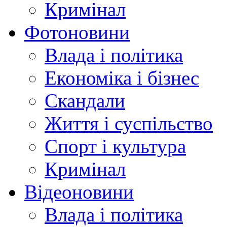
Кримінал
Фотоновини
Влада і політика
Економіка і бізнес
Скандали
Життя і суспільство
Спорт і культура
Кримінал
Відеоновини
Влада і політика