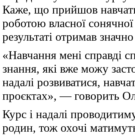
Каже, що прийшов навчати
роботою власної сонячної 
результаті отримав значно
«Навчання мені справді с
знання, які вже можу заст
надалі розвиватися, навча
проєктах», — говорить Ол
Курс і надалі проводитимут
родин, тож охочі матимут