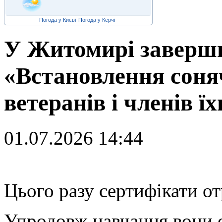
Погода у Києві
Погода у Керчі
У Житомирі заверши
«Встановлення соня
ветеранів і членів ї
01.07.2026 14:44
Ц
ього разу сертифікати о
Упродовж навчання вони 