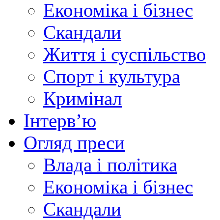
Економіка і бізнес
Скандали
Життя і суспільство
Спорт і культура
Кримінал
Інтерв’ю
Огляд преси
Влада і політика
Економіка і бізнес
Скандали