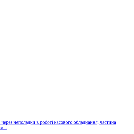
и через неполадки в роботі касового обладнання, частина
м...