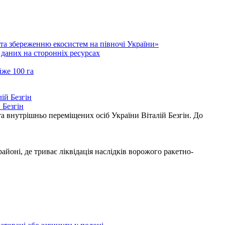
а збереженню екосистем на півночі України»
даних на сторонніх ресурсах
йже 100 га
 Безгін
а внутрішньо переміщених осіб України Віталій Безгін. До
ні, де триває ліквідація наслідків ворожого ракетно-