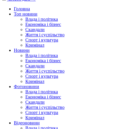
Головна
Топ новини
Влада і політика
Економіка і бізнес
Скандали
Життя і суспільство
Спорт і культура
Кримінал
Новини
Влада і політика
Економіка і бізнес
Скандали
Життя і суспільство
Спорт і культура
Кримінал
Фотоновини
Влада і політика
Економіка і бізнес
Скандали
Життя і суспільство
Спорт і культура
Кримінал
Відеоновини
Влада і політика