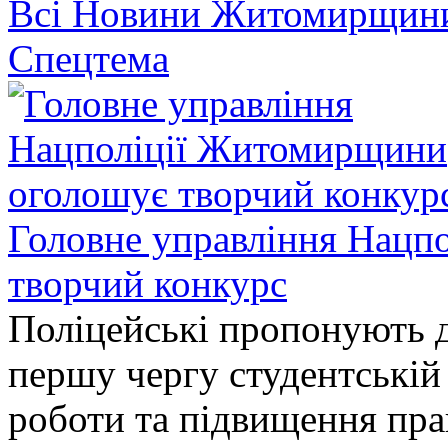
Всі Новини Житомирщин
Спецтема
Головне управління Нацп
творчий конкурс
Поліцейські пропонують д
першу чергу студентській
роботи та підвищення прав