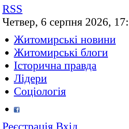
RSS
Четвер
,
6
серпня
2026
,
17
Житомирські новини
Житомирські блоги
Історична правда
Лідери
Соціологія
Реєстрація
Вхід