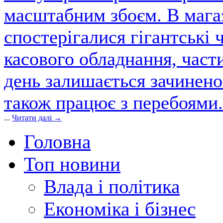
масштабним збоєм. В магаз
спостерігалися гігантські 
касового обладнання, част
день залишається зачинен
також працює з перебоями.
...
Читати далі →
Головна
Топ новини
Влада і політика
Економіка і бізнес