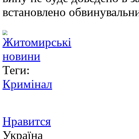
встановлено обвинувальни
Теги:
Кримінал
Нравится
Україна