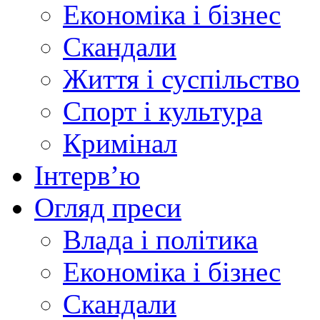
Економіка і бізнес
Скандали
Життя і суспільство
Спорт і культура
Кримінал
Інтерв’ю
Огляд преси
Влада і політика
Економіка і бізнес
Скандали