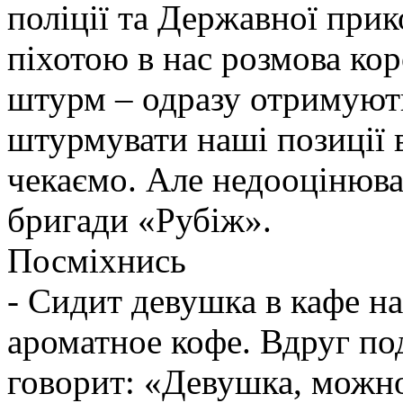
поліції та Державної при
піхотою в нас розмова ко
штурм – одразу отримують
штурмувати наші позиції в
чекаємо. Але недооцінюва
бригади «Рубіж».
Посміхнись
- Сидит девушка в кафе н
ароматное кофе. Вдруг по
говорит: «Девушка, можно 