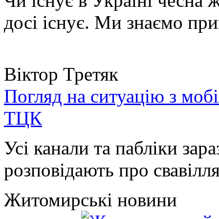
Чи існує в Україні чесна 
досі існує. Ми знаємо при
Віктор Третяк
Погляд на ситуацію з моб
ТЦК
Усі канали та пабліки зара
розповідають про свавілля 
Житомирські новини