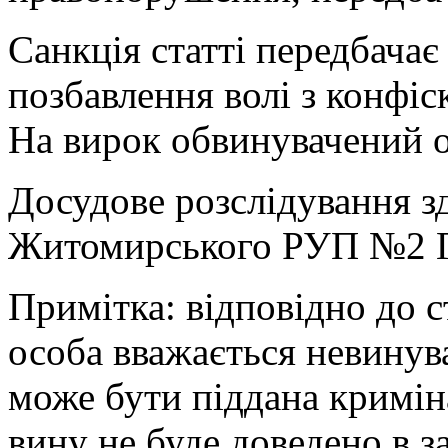
Санкція статті передбачає
позбавлення волі з конфіс
На вирок обвинувачений о
Досудове розслідування 
Житомирського РУП №2 Г
Примітка: відповідно до с
особа вважається невинув
може бути піддана кримін
вину не буде доведено в 