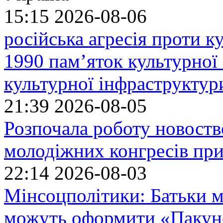
15:15
2026-08-06
російська агресія проти 
1990 пам’яток культурної
культурної інфраструктур
21:39
2026-08-05
Розпочала роботу новоств
молодіжних конгресів при
22:14
2026-08-03
Мінсоцполітики: Батьки 
можуть оформити «Пакун