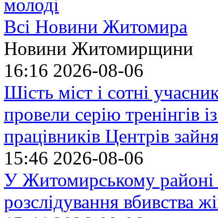
молоді
Всі Новини Житомира
Новини Житомирщини
16:16
2026-08-06
Шість міст і сотні учасн
провели серію тренінгів із
працівників Центрів зайня
15:46
2026-08-06
У Житомирському районі 
розслідування вбивства ж