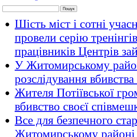
Шість міст і сотні уча
провели серію тренінгів 
працівників Центрів за
У Житомирському район
розслідування вбивства
Жителя Потіївської гро
вбивство своєї співмеш
Все для безпечного стар
Житомирському районі 