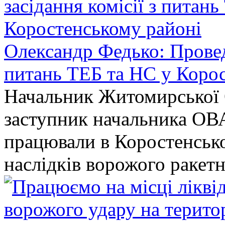
Олександр Федько: Проведе
питань ТЕБ та НС у Коро
Начальник Житомирської 
заступник начальника ОВ
працювали в Коростенськом
наслідків ворожого ракет