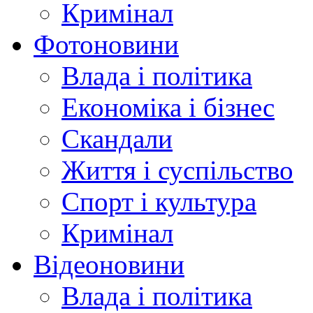
Кримінал
Фотоновини
Влада і політика
Економіка і бізнес
Скандали
Життя і суспільство
Спорт і культура
Кримінал
Відеоновини
Влада і політика