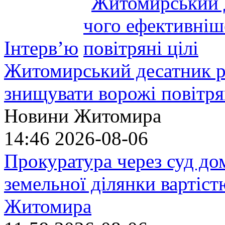
Інтерв’ю
Житомирський десатник ро
знищувати ворожі повітрян
Новини Житомира
14:46
2026-08-06
Прокуратура через суд до
земельної ділянки вартіст
Житомира