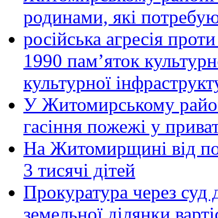
родинами, які потребу
російська агресія прот
1990 пам’яток культурн
культурної інфраструкт
У Житомирському район
гасіння пожежі у прива
На Житомирщині від по
3 тисячі дітей
Прокуратура через суд 
земельної ділянки варті