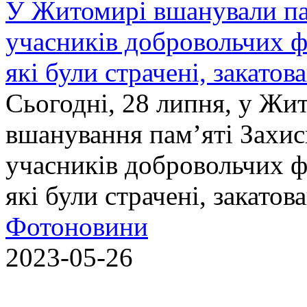
У Житомирі вшанували па
учасників добровольчих ф
які були страчені, закатов
Сьогодні, 28 липня, у Жи
вшанування пам’яті Захис
учасників добровольчих ф
які були страчені, закатов
Фотоновини
2023-05-26