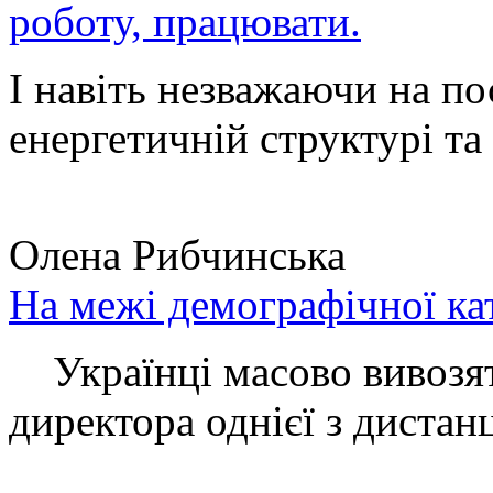
роботу, працювати.
І навіть незважаючи на по
енергетичній структурі та 
Олена Рибчинська
На межі демографічної ка
Українці масово вивозять
директора однієї з дистанц