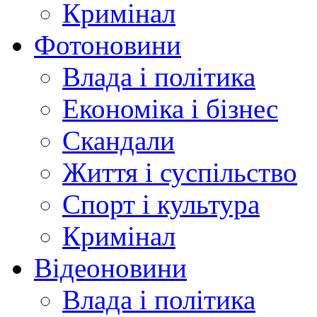
Кримінал
Фотоновини
Влада і політика
Економіка і бізнес
Скандали
Життя і суспільство
Спорт і культура
Кримінал
Відеоновини
Влада і політика