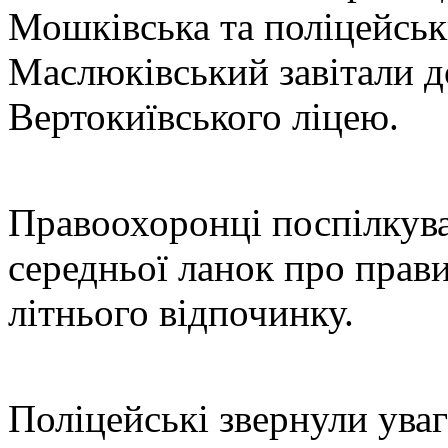
Мошківська та поліцейсь
Маслюківський завітали д
Вертокиївського ліцею.
Правоохоронці поспілкува
середньої ланок про прави
літнього відпочинку.
Поліцейські звернули уваг