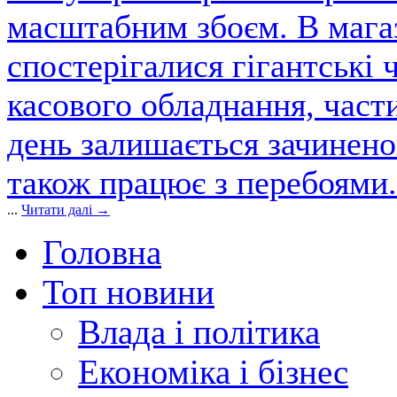
масштабним збоєм. В магаз
спостерігалися гігантські 
касового обладнання, част
день залишається зачинен
також працює з перебоями.
...
Читати далі →
Головна
Топ новини
Влада і політика
Економіка і бізнес