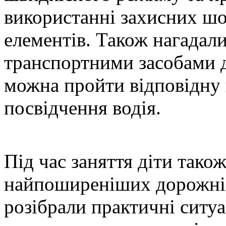
використанні захисних шо
елементів. Також нагадал
транспортними засобами до
можна пройти відповідну 
посвідчення водія.
Під час заняття діти тако
найпоширеніших дорожніх 
розібрали практичні ситуа