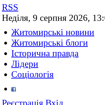
RSS
Неділя
,
9
серпня
2026
,
13
Житомирські новини
Житомирські блоги
Історична правда
Лідери
Соціологія
Реєстрація
Вхід