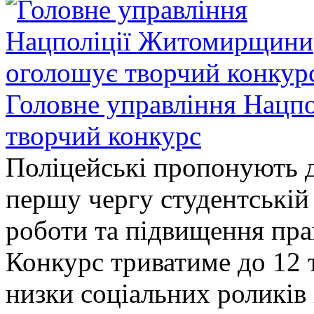
Головне управління Нацп
творчий конкурс
Поліцейські пропонують д
першу чергу студентській
роботи та підвищення прав
Конкурс триватиме до 12 т
низки соціальних роликів 