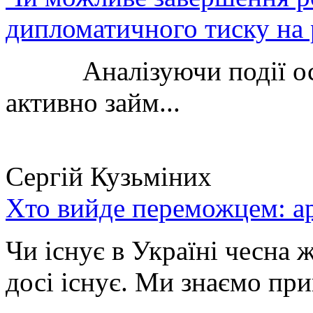
дипломатичного тиску на 
Аналізуючи події остан
активно займ...
Сергій Кузьміних
Хто вийде переможцем: ар
Чи існує в Україні чесна 
досі існує. Ми знаємо при