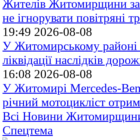
Жителів Житомирщини за
не ігнорувати повітряні т
19:49
2026-08-08
У Житомирському районі 
ліквідації наслідків доро
16:08
2026-08-08
У Житомирі Mercedes-Benz
річний мотоцикліст отрим
Всі Новини Житомирщин
Спецтема