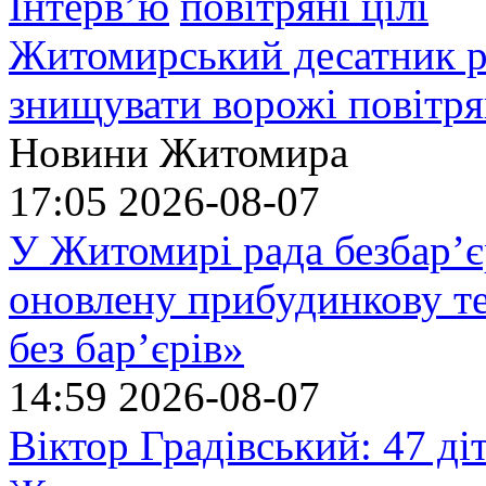
Інтерв’ю
Житомирський десатник ро
знищувати ворожі повітрян
Новини Житомира
17:05
2026-08-07
У Житомирі рада безбар’є
оновлену прибудинкову т
без бар’єрів»
14:59
2026-08-07
Віктор Градівський: 47 діт