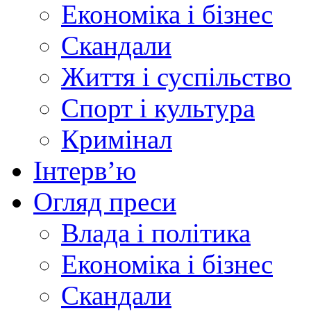
Економіка і бізнес
Скандали
Життя і суспільство
Спорт і культура
Кримінал
Інтерв’ю
Огляд преси
Влада і політика
Економіка і бізнес
Скандали