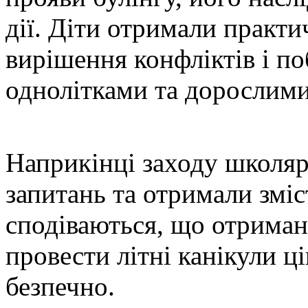
дії. Діти отримали практ
вирішення конфліктів і п
однолітками та дорослими
Наприкінці заходу школяр
запитань та отримали зміс
сподіваються, що отриман
провести літні канікули ці
безпечно.