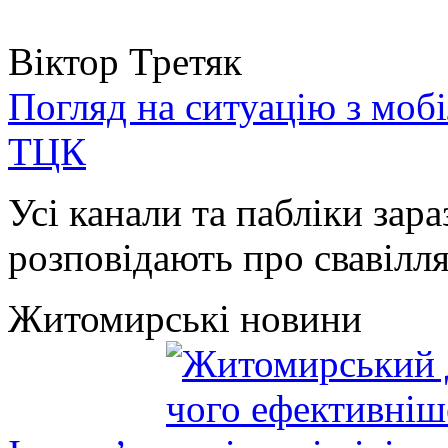
Віктор Третяк
Погляд на ситуацію з моб
ТЦК
Усі канали та пабліки зара
розповідають про свавілля 
Житомирські новини