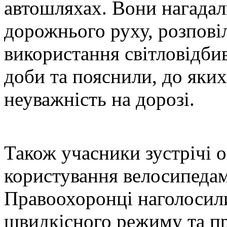
автошляхах. Вони нагадал
дорожнього руху, розпові
використання світловідби
доби та пояснили, до яких
неуважність на дорозі.
Також учасники зустрічі 
користування велосипедам
Правоохоронці наголосил
швидкісного режиму та п