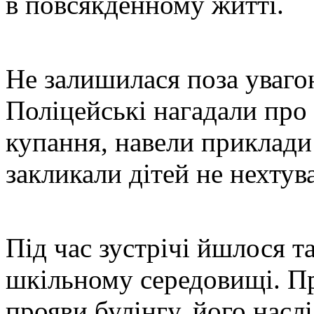
в повсякденному житті.
Не залишилася поза уваго
Поліцейські нагадали про 
купання, навели приклади
закликали дітей не нехту
Під час зустрічі йшлося т
шкільному середовищі. П
прояви булінгу, його наслі