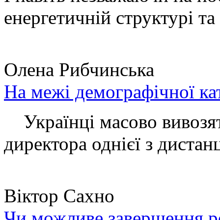
енергетичній структурі та 
Олена Рибчинська
На межі демографічної ка
Українці масово вивозять
директора однієї з дистанц
Віктор Сахно
Чи можливе завершення ро