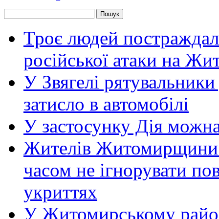
Троє людей постраждали
російської атаки на Ж
У Звягелі рятувальники
затисло в автомобілі
У застосунку Дія можн
Жителів Житомирщини 
часом не ігнорувати пов
укриттях
У Житомирському район