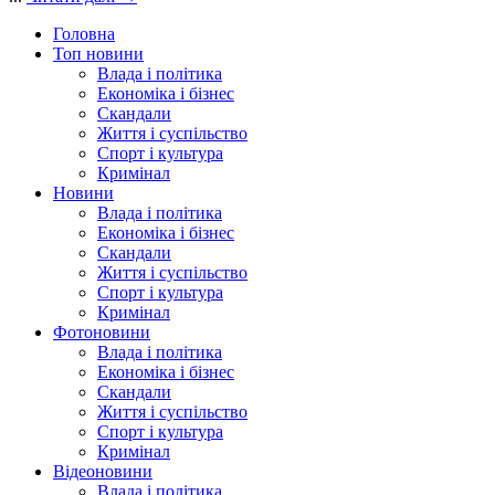
Головна
Топ новини
Влада і політика
Економіка і бізнес
Скандали
Життя і суспільство
Спорт і культура
Кримінал
Новини
Влада і політика
Економіка і бізнес
Скандали
Життя і суспільство
Спорт і культура
Кримінал
Фотоновини
Влада і політика
Економіка і бізнес
Скандали
Життя і суспільство
Спорт і культура
Кримінал
Відеоновини
Влада і політика