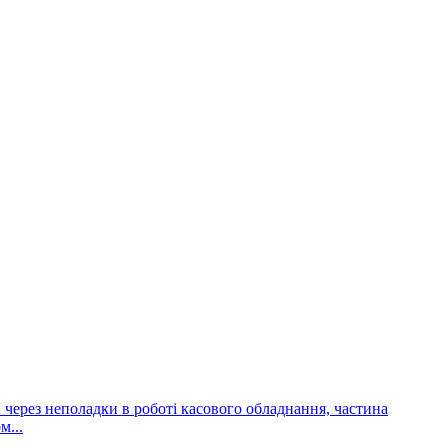
и через неполадки в роботі касового обладнання, частина
м...