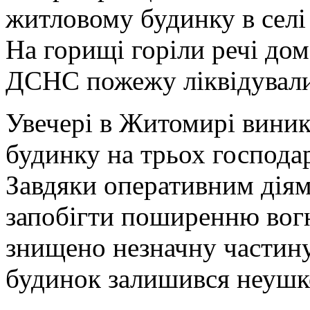
житловому будинку в селі
На горищі горіли речі до
ДСНС пожежу ліквідували
Увечері в Житомирі виник
будинку на трьох господар
Завдяки оперативним діям
запобігти поширенню вог
знищено незначну частину
будинок залишився неуш