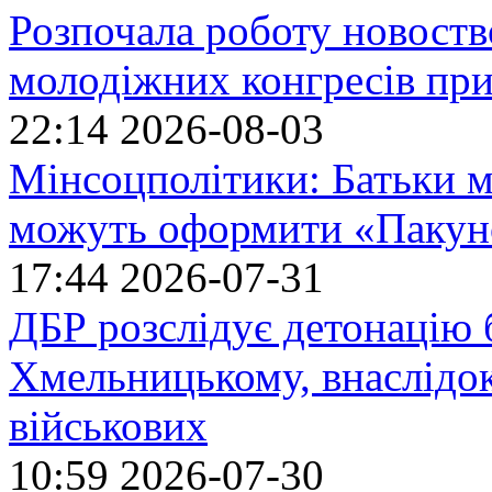
Розпочала роботу новоств
молодіжних конгресів при
22:14
2026-08-03
Мінсоцполітики: Батьки 
можуть оформити «Пакун
17:44
2026-07-31
ДБР розслідує детонацію б
Хмельницькому, внаслідок
військових
10:59
2026-07-30