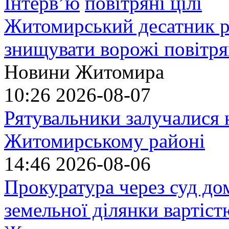
Інтерв’ю
Житомирський десатник ро
знищувати ворожі повітрян
Новини Житомира
10:26
2026-08-07
Рятувальники залучалися 
Житомирському районі
14:46
2026-08-06
Прокуратура через суд до
земельної ділянки вартіст