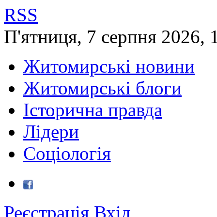
RSS
П'ятниця
,
7
серпня
2026
,
Житомирські новини
Житомирські блоги
Історична правда
Лідери
Соціологія
Реєстрація
Вхід