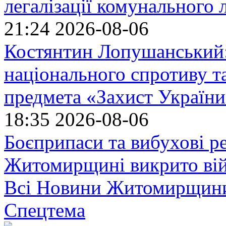
легалізації комунального
21:24
2026-08-06
Костянтин Лопушанський
національного спротиву т
предмета «Захист України»
18:35
2026-08-06
Боєприпаси та вибухові р
Житомирщині викрито ві
Всі Новини Житомирщин
Спецтема