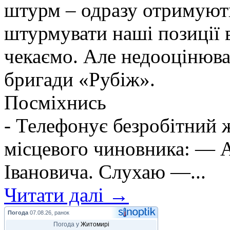
штурм – одразу отримують
штурмувати наші позиції в
чекаємо. Але недооцінюва
бригади «Рубіж».
Посміхнись
- Телефонує безробітний
місцевого чиновника: — А
Івановича. Слухаю —...
Читати далі →
Погода
07.08.26, ранок
Погода у
Житомирі