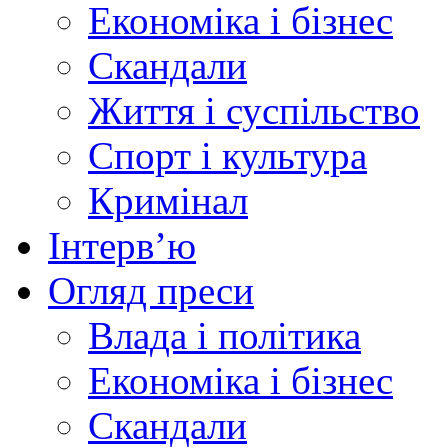
Економіка і бізнес
Скандали
Життя і суспільство
Спорт і культура
Кримінал
Інтерв’ю
Огляд преси
Влада і політика
Економіка і бізнес
Скандали