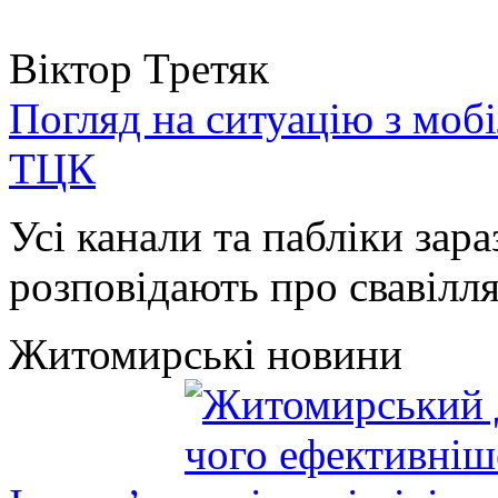
Віктор Третяк
Погляд на ситуацію з моб
ТЦК
Усі канали та пабліки зара
розповідають про свавілля 
Житомирські новини