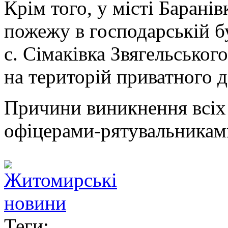
Крім того, у місті Барані
пожежу в господарській бу
с. Сімаківка Звягельськог
на територій приватного 
Причини виникнення всіх
офіцерами-рятувальникам
Теги: