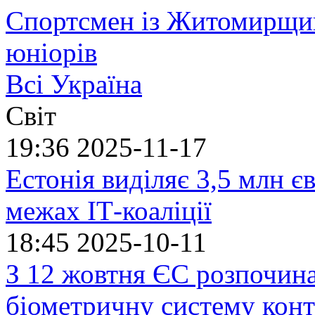
Спортсмен із Житомирщин
юніорів
Всі Україна
Світ
19:36
2025-11-17
Естонія виділяє 3,5 млн єв
межах ІТ-коаліції
18:45
2025-10-11
З 12 жовтня ЄС розпочин
біометричну систему кон