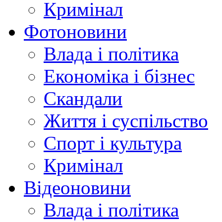
Кримінал
Фотоновини
Влада і політика
Економіка і бізнес
Скандали
Життя і суспільство
Спорт і культура
Кримінал
Відеоновини
Влада і політика