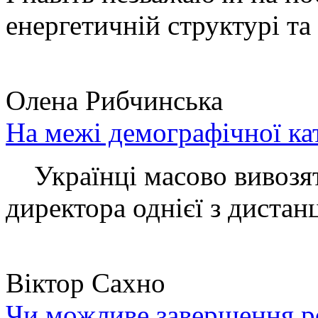
енергетичній структурі та 
Олена Рибчинська
На межі демографічної ка
Українці масово вивозять
директора однієї з дистанц
Віктор Сахно
Чи можливе завершення ро