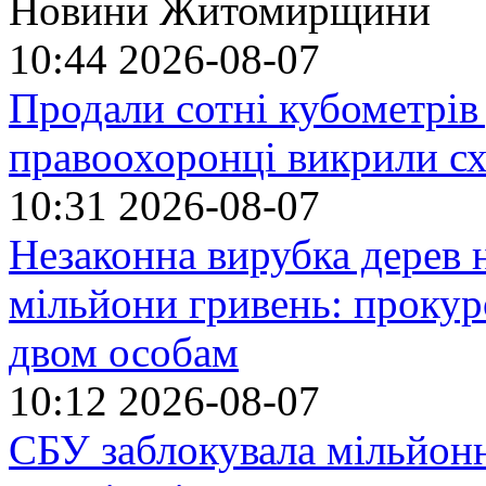
Новини Житомирщини
10:44
2026-08-07
Продали сотні кубометрі
правоохоронці викрили сх
10:31
2026-08-07
Незаконна вирубка дерев
мільйони гривень: прокур
двом особам
10:12
2026-08-07
СБУ заблокувала мільйонн