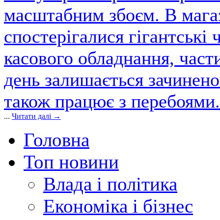
масштабним збоєм. В магаз
спостерігалися гігантські 
касового обладнання, част
день залишається зачинен
також працює з перебоями.
...
Читати далі →
Головна
Топ новини
Влада і політика
Економіка і бізнес