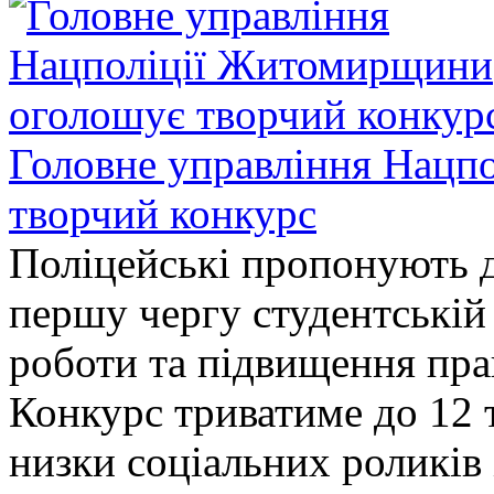
Головне управління Нацп
творчий конкурс
Поліцейські пропонують д
першу чергу студентській
роботи та підвищення прав
Конкурс триватиме до 12 т
низки соціальних роликів 