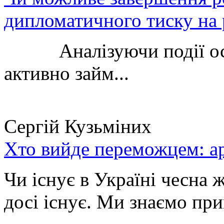
дипломатичного тиску на 
Аналізуючи події остан
активно займ...
Сергій Кузьміних
Хто вийде переможцем: ар
Чи існує в Україні чесна 
досі існує. Ми знаємо при