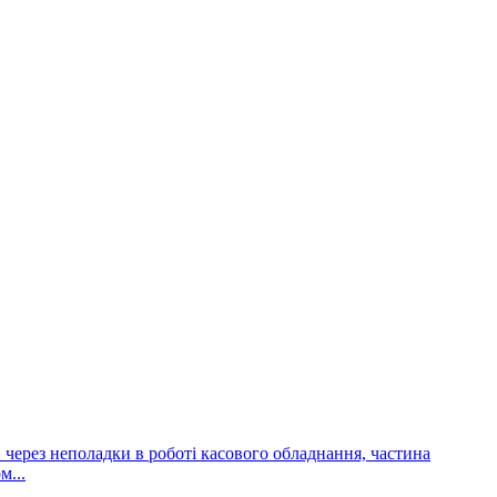
и через неполадки в роботі касового обладнання, частина
м...