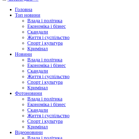
Головна
Топ новини
Влада і політика
Економіка і бізнес
Скандали
Життя і суспільство
Спорт і культура
Кримінал
Новини
Влада і політика
Економіка і бізнес
Скандали
Життя і суспільство
Спорт і культура
Кримінал
Фотоновини
Влада і політика
Економіка і бізнес
Скандали
Життя і суспільство
Спорт і культура
Кримінал
Відеоновини
Влада і політика