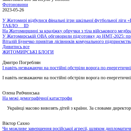
Фотоновини
2023-05-26
У Житомирі відбулися фінальні ігри шкільної футбольної ліги
ТАБЛО ID
На Житомирщині за крадіжку обручки з тіла військового медбра
У Житомирській ОВА обговорили підготовку до НМТ-2025: пріо
Віталій Бунечко привітав лісівників комунального підприємс
Дивитись все
ЖИТОМИРСЬКІ БЛОГИ
Дмитро Погреблян
І навіть незважаючи на постійні обстріли ворога по енергетичн
І навіть незважаючи на постійні обстріли ворога по енергетичній
Олена Рибчинська
На межі демографічної катастрофи
Українці масово вивозять дітей з країни. За словами директора 
Віктор Сахно
Чи можливе завершення російської агресії, шляхом дипломатич