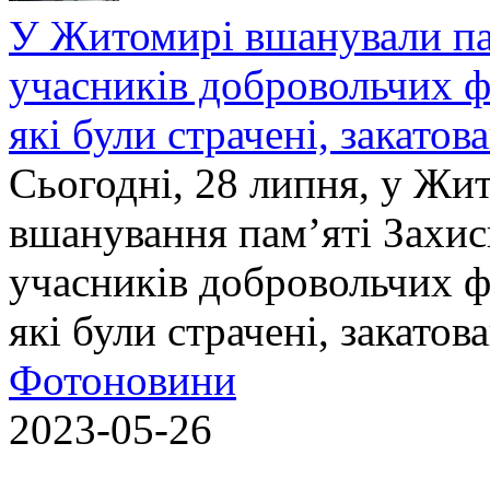
У Житомирі вшанували па
учасників добровольчих ф
які були страчені, закатов
Сьогодні, 28 липня, у Жи
вшанування пам’яті Захис
учасників добровольчих ф
які були страчені, закатов
Фотоновини
2023-05-26