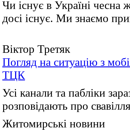
Чи існує в Україні чесна 
досі існує. Ми знаємо при
Віктор Третяк
Погляд на ситуацію з моб
ТЦК
Усі канали та пабліки зара
розповідають про свавілля 
Житомирські новини