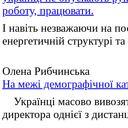
роботу, працювати.
І навіть незважаючи на по
енергетичній структурі та 
Олена Рибчинська
На межі демографічної ка
Українці масово вивозять
директора однієї з дистанц