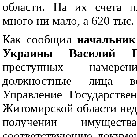
области. На их счета п
много ни мало, а 620 тыс
Как сообщил
начальни
Украины Василий П
преступных намерен
должностные лица во
Управление Государстве
Житомирской области нед
получении имущес
соответствующие докумен