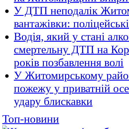
У ДТП неподалік Житом
вантажівки: поліцейськ
Водія, який у стані алк
смертельну ДТП на Кор
років позбавлення волі
У Житомирському район
пожежу у приватній осе
удару блискавки
Топ-новини