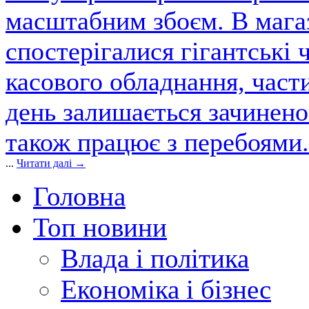
масштабним збоєм. В магаз
спостерігалися гігантські 
касового обладнання, част
день залишається зачинен
також працює з перебоями.
...
Читати далі →
Головна
Топ новини
Влада і політика
Економіка і бізнес