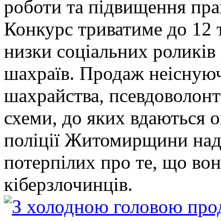
роботи та підвищення прав
Конкурс триватиме до 12 т
низки соціальних роликів 
шахраїв. Продаж неіснуюч
шахрайства, псевдоволонт
схеми, до яких вдаються 
поліції Житомирщини над
потерпілих про те, що во
кіберзлочинців.