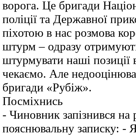
ворога. Це бригади Націон
поліції та Державної при
піхотою в нас розмова ко
штурм – одразу отримують
штурмувати наші позиції в
чекаємо. Але недооцінюва
бригади «Рубіж».
Посміхнись
- Чиновник запізнився на
пояснювальну записку: - Я