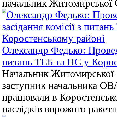
начальник Житомирської 
Олександр Федько: Проведе
питань ТЕБ та НС у Коро
Начальник Житомирської 
заступник начальника ОВ
працювали в Коростенськом
наслідків ворожого ракет