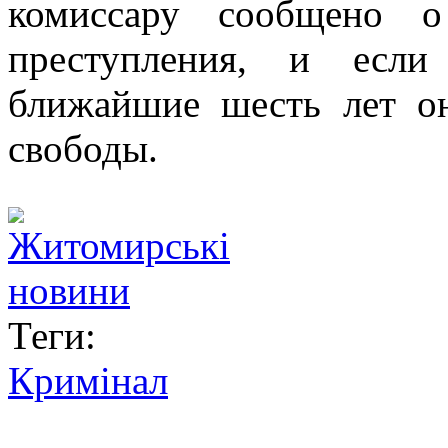
комиссару сообщено о
преступления, и если
ближайшие шесть лет о
свободы.
Теги:
Кримінал