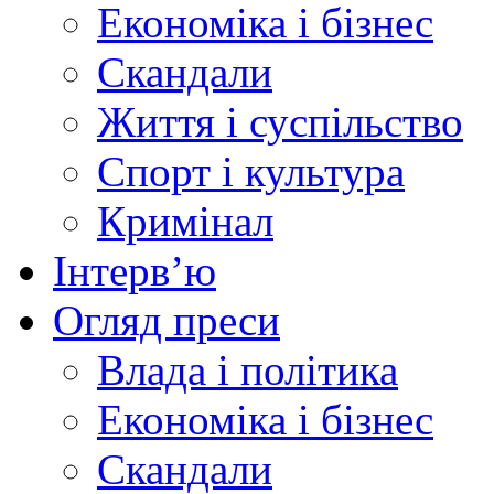
Економіка і бізнес
Скандали
Життя і суспільство
Спорт і культура
Кримінал
Інтерв’ю
Огляд преси
Влада і політика
Економіка і бізнес
Скандали