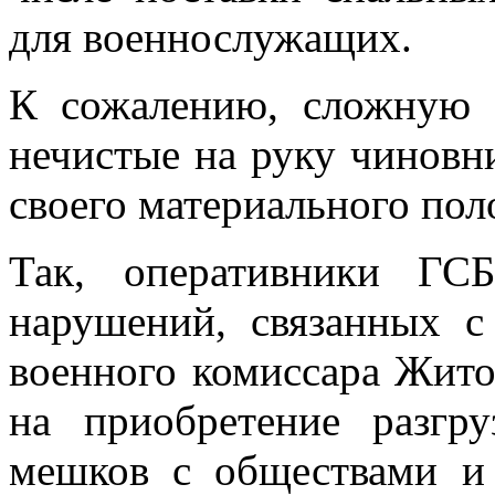
для военнослужащих.
К сожалению, сложную 
нечистые на руку чиновн
своего материального по
Так, оперативники ГС
нарушений, связанных с
военного комиссара Жит
на приобретение разгр
мешков с обществами и