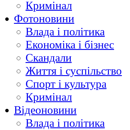
Кримінал
Фотоновини
Влада і політика
Економіка і бізнес
Скандали
Життя і суспільство
Спорт і культура
Кримінал
Відеоновини
Влада і політика