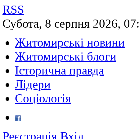
RSS
Субота
,
8
серпня
2026
,
07
Житомирські новини
Житомирські блоги
Історична правда
Лідери
Соціологія
Реєстрація
Вхід