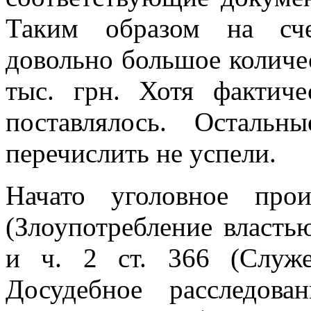
Таким образом на сче
довольно большое количе
тыс. грн. Хотя фактич
поставлялось. Остальн
перечислить не успели.
Начато уголовное про
(Злоупотребление власт
и ч. 2 ст. 366 (Служ
Досудебное расследова