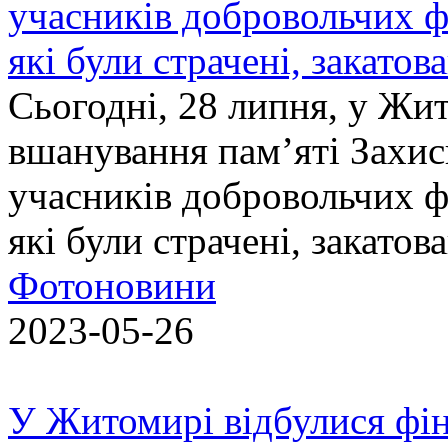
учасників добровольчих ф
які були страчені, закатов
Сьогодні, 28 липня, у Жи
вшанування пам’яті Захис
учасників добровольчих ф
які були страчені, закатов
Фотоновини
2023-05-26
У Житомирі відбулися фін