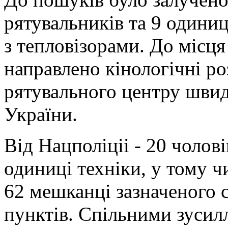
рятувальників та 9 одиниц
з тепловізорами. До місця
направлено кінологічні р
рятувального центру шви
України.
Від Нацполіціі - 20 чолов
одиниці техніки, у тому 
62 мешканці зазначеного 
пунктів. Спільними зусил