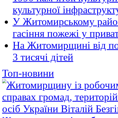
культурної інфраструкт
У Житомирському район
гасіння пожежі у прива
На Житомирщині від по
3 тисячі дітей
Топ-новини