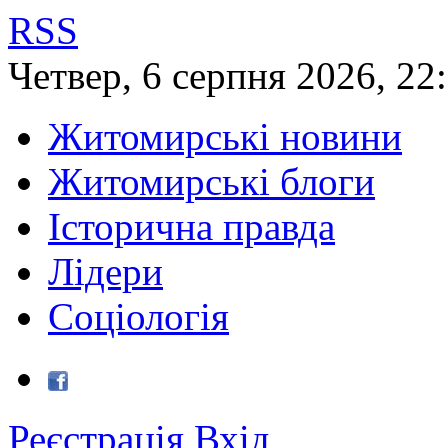
RSS
Четвер
,
6
серпня
2026
,
22
Житомирські новини
Житомирські блоги
Історична правда
Лідери
Соціологія
Реєстрація
Вхід