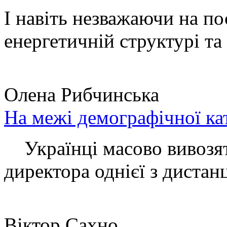
І навіть незважаючи на по
енергетичній структурі та 
Олена Рибчинська
На межі демографічної ка
Українці масово вивозять
директора однієї з дистанц
Віктор Сахно