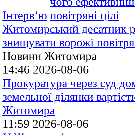
Інтерв’ю
Житомирський десатник ро
знищувати ворожі повітрян
Новини Житомира
14:46
2026-08-06
Прокуратура через суд до
земельної ділянки вартіст
Житомира
11:59
2026-08-06