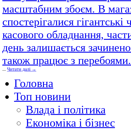
масштабним збоєм. В магаз
спостерігалися гігантські 
касового обладнання, част
день залишається зачинен
також працює з перебоями.
...
Читати далі →
Головна
Топ новини
Влада і політика
Економіка і бізнес