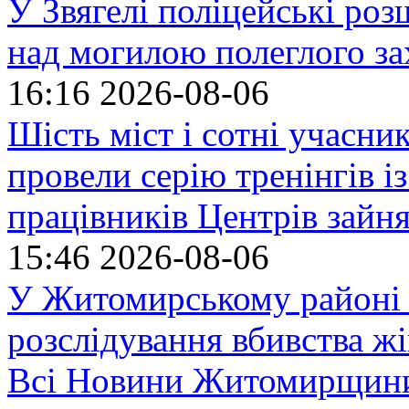
У Звягелі поліцейські ро
над могилою полеглого за
16:16
2026-08-06
Шість міст і сотні учасн
провели серію тренінгів із
працівників Центрів зайня
15:46
2026-08-06
У Житомирському районі 
розслідування вбивства ж
Всі Новини Житомирщин