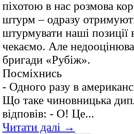
піхотою в нас розмова ко
штурм – одразу отримують
штурмувати наші позиції в
чекаємо. Але недооцінюва
бригади «Рубіж».
Посміхнись
- Одного разу в американс
Що таке чиновницька дип
відповів: - О! Це...
Читати далі →