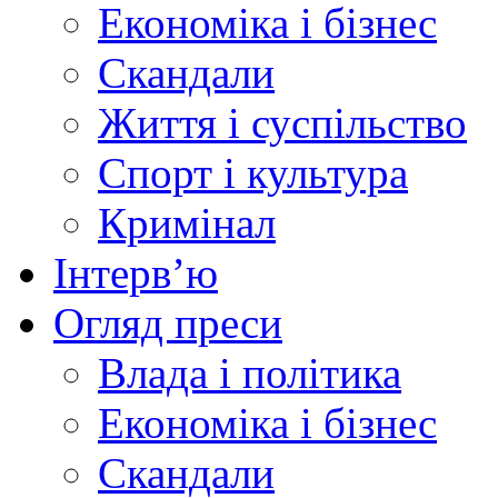
Економіка і бізнес
Скандали
Життя і суспільство
Спорт і культура
Кримінал
Інтерв’ю
Огляд преси
Влада і політика
Економіка і бізнес
Скандали