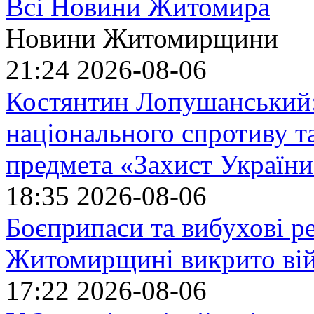
Всі Новини Житомира
Новини Житомирщини
21:24
2026-08-06
Костянтин Лопушанський
національного спротиву т
предмета «Захист України»
18:35
2026-08-06
Боєприпаси та вибухові р
Житомирщині викрито ві
17:22
2026-08-06