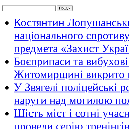
Костянтин Лопушанськ
національного спротиву
предмета «Захист Украї
Боєприпаси та вибухові
Житомирщині викрито 
У Звягелі поліцейські 
наруги над могилою по
Шість міст і сотні уча
провели серію тренінгів 