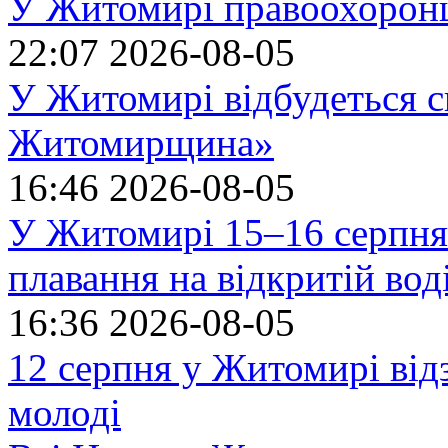
У Житомирі правоохоронц
22:07
2026-08-05
У Житомирі відбудеться с
Житомирщина»
16:46
2026-08-05
У Житомирі 15–16 серпня 
плавання на відкритій в
16:36
2026-08-05
12 серпня у Житомирі ві
молоді