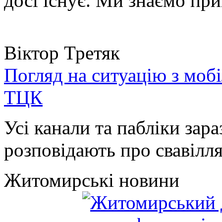
досі існує. Ми знаємо при
Віктор Третяк
Погляд на ситуацію з моб
ТЦК
Усі канали та пабліки зара
розповідають про свавілля 
Житомирські новини