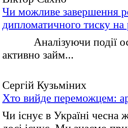
Чи можливе завершення ро
дипломатичного тиску на 
Аналізуючи події остан
активно займ...
Сергій Кузьміних
Хто вийде переможцем: ар
Чи існує в Україні чесна 