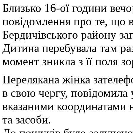
Б
лизько 16-ої години веч
повідомлення про те, що в
Бердичівського району заг
Дитина перебувала там раз
момент зникла з її поля зо
Перелякана жінка зателефо
в свою чергу, повідомила 
вказаними координатами 
та засоби.
До пошуків було залучено