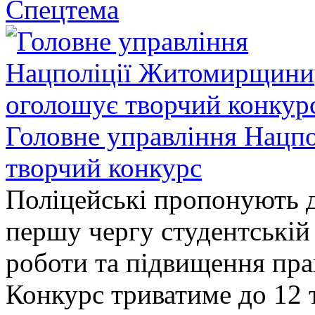
Спецтема
Головне управління Нацп
творчий конкурс
Поліцейські пропонують д
першу чергу студентській
роботи та підвищення прав
Конкурс триватиме до 12 т