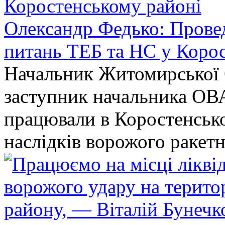
Олександр Федько: Проведе
питань ТЕБ та НС у Коро
Начальник Житомирської 
заступник начальника ОВ
працювали в Коростенськом
наслідків ворожого ракет