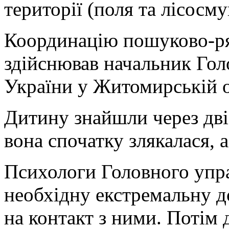
території (поля та лісосму
Координацію пошуково-р
здійснював начальник Го
України у Житомирській о
Дитину знайшли через дві г
вона спочатку злякалася, а
Психологи Головного упр
необхідну екстремальну д
на контакт з ними. Потім