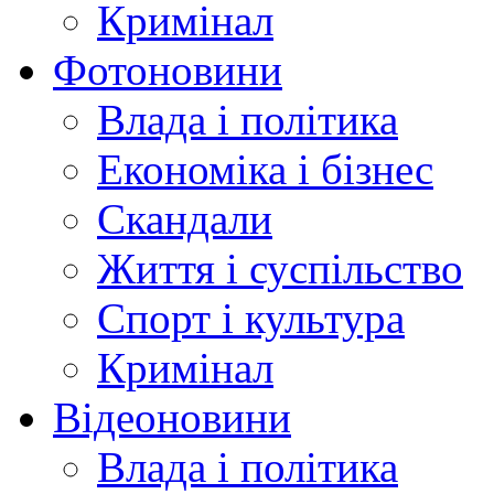
Кримінал
Фотоновини
Влада і політика
Економіка і бізнес
Скандали
Життя і суспільство
Спорт і культура
Кримінал
Відеоновини
Влада і політика