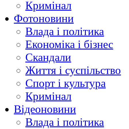
Кримінал
Фотоновини
Влада і політика
Економіка і бізнес
Скандали
Життя і суспільство
Спорт і культура
Кримінал
Відеоновини
Влада і політика