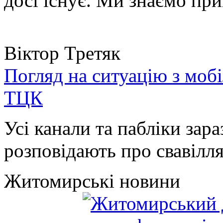
досі існує. Ми знаємо при
Віктор Третяк
Погляд на ситуацію з моб
ТЦК
Усі канали та пабліки зара
розповідають про свавілля 
Житомирські новини