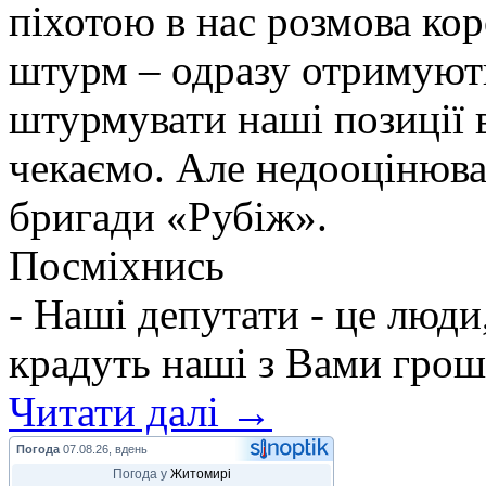
піхотою в нас розмова ко
штурм – одразу отримують
штурмувати наші позиції в
чекаємо. Але недооцінюва
бригади «Рубіж».
Посміхнись
- Наші депутати - це люди
крадуть наші з Вами грош
Читати далі →
Погода
07.08.26, вдень
Погода у
Житомирі