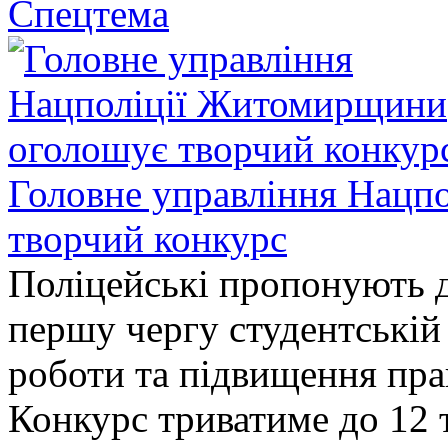
Спецтема
Головне управління Нацп
творчий конкурс
Поліцейські пропонують д
першу чергу студентській
роботи та підвищення прав
Конкурс триватиме до 12 т