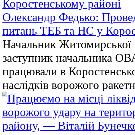
Олександр Федько: Проведе
питань ТЕБ та НС у Коро
Начальник Житомирської 
заступник начальника ОВ
працювали в Коростенськом
наслідків ворожого ракет