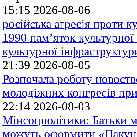
15:15
2026-08-06
російська агресія проти 
1990 пам’яток культурної
культурної інфраструктур
21:39
2026-08-05
Розпочала роботу новоств
молодіжних конгресів при
22:14
2026-08-03
Мінсоцполітики: Батьки 
можуть оформити «Пакун