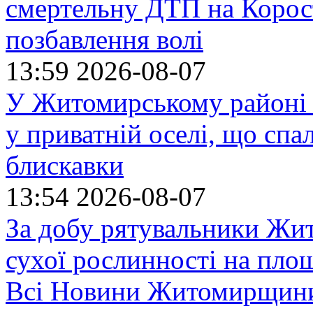
смертельну ДТП на Корост
позбавлення волі
13:59
2026-08-07
У Житомирському районі 
у приватній оселі, що спа
блискавки
13:54
2026-08-07
За добу рятувальники Жи
сухої рослинності на пло
Всі Новини Житомирщин