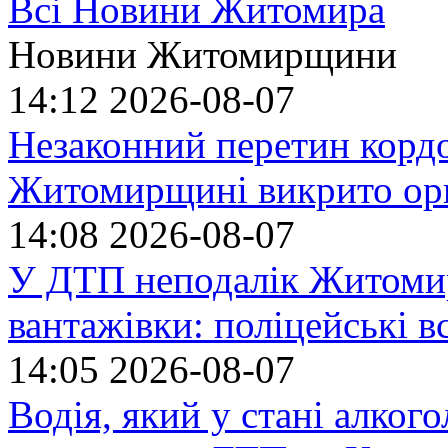
Всі Новини Житомира
Новини Житомирщини
14:12
2026-08-07
Незаконний перетин кордо
Житомирщині викрито орг
14:08
2026-08-07
У ДТП неподалік Житомир
вантажівки: поліцейські 
14:05
2026-08-07
Водія, який у стані алког