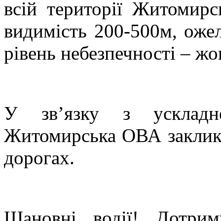
всій території Житомирсь
видимість 200-500м, ожел
рівень небезпечності – жо
У зв’язку з ускладн
Житомирська ОВА заклик
дорогах.
Шановні водії! Дотрим