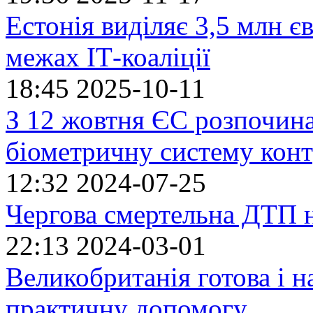
Естонія виділяє 3,5 млн єв
межах ІТ-коаліції
18:45
2025-10-11
З 12 жовтня ЄС розпочин
біометричну систему кон
12:32
2024-07-25
Чергова смертельна ДТП 
22:13
2024-03-01
Великобританія готова і н
практичну допомогу