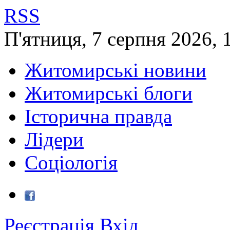
RSS
П'ятниця
,
7
серпня
2026
,
Житомирські новини
Житомирські блоги
Історична правда
Лідери
Соціологія
Реєстрація
Вхід