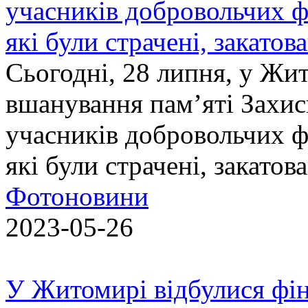
учасників добровольчих ф
які були страчені, закатов
Сьогодні, 28 липня, у Жи
вшанування пам’яті Захис
учасників добровольчих ф
які були страчені, закатов
Фотоновини
2023-05-26
У Житомирі відбулися фін