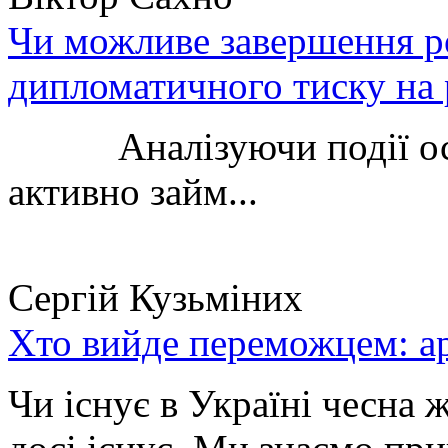
Чи можливе завершення ро
дипломатичного тиску на 
Аналізуючи події остан
активно займ...
Сергій Кузьміних
Хто вийде переможцем: ар
Чи існує в Україні чесна 