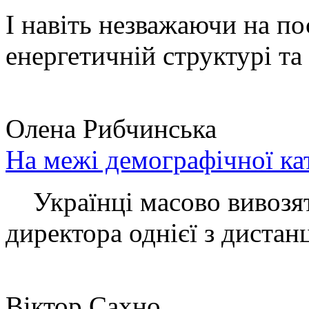
І навіть незважаючи на по
енергетичній структурі та 
Олена Рибчинська
На межі демографічної ка
Українці масово вивозять
директора однієї з дистанц
Віктор Сахно