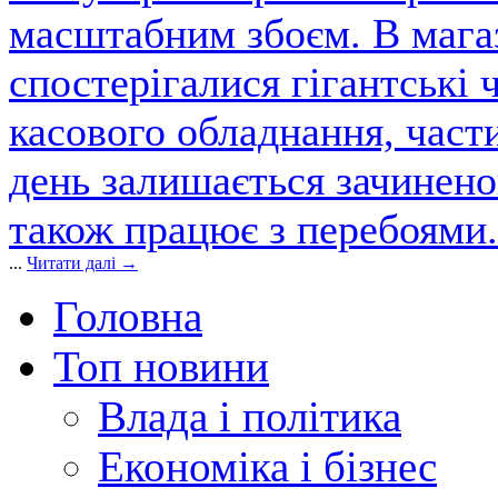
масштабним збоєм. В магаз
спостерігалися гігантські 
касового обладнання, част
день залишається зачинен
також працює з перебоями.
...
Читати далі →
Головна
Топ новини
Влада і політика
Економіка і бізнес