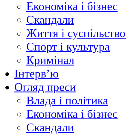
Економіка і бізнес
Скандали
Життя і суспільство
Спорт і культура
Кримінал
Інтерв’ю
Огляд преси
Влада і політика
Економіка і бізнес
Скандали