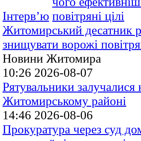
Інтерв’ю
Житомирський десатник ро
знищувати ворожі повітрян
Новини Житомира
10:26
2026-08-07
Рятувальники залучалися 
Житомирському районі
14:46
2026-08-06
Прокуратура через суд до