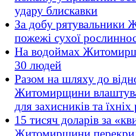
удару блискавки
За добу рятувальники 
пожежі сухої рослиннос
На водоймах Житомирщи
30 людей
Разом на шляху до відн
Житомирщини влаштува
для захисників та їхніх
15 тисяч доларів за «кви
Житомирщини перекрили