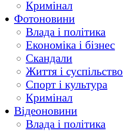
Кримінал
Фотоновини
Влада і політика
Економіка і бізнес
Скандали
Життя і суспільство
Спорт і культура
Кримінал
Відеоновини
Влада і політика