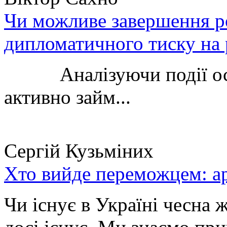
Чи можливе завершення ро
дипломатичного тиску на 
Аналізуючи події остан
активно займ...
Сергій Кузьміних
Хто вийде переможцем: ар
Чи існує в Україні чесна 