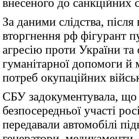
внесеного до санкційних 
За даними слідства, післ
вторгнення рф фігурант п
агресію проти України та 
гуманітарної допомоги й 
потреб окупаційних війсь
СБУ задокументувала, що з
безпосередньої участі ро
передавали автомобілі під
генератори, медикаменти,