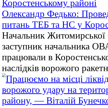
Олександр Федько: Проведе
питань ТЕБ та НС у Коро
Начальник Житомирської 
заступник начальника ОВ
працювали в Коростенськом
наслідків ворожого ракет