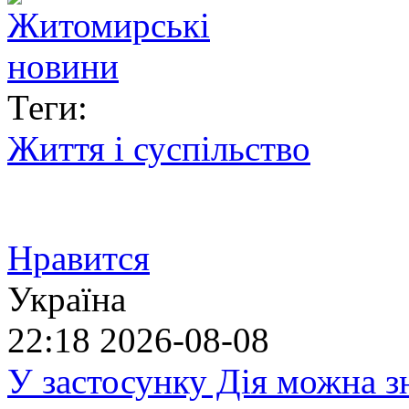
Теги:
Життя і суспільство
Нравится
Україна
22:18
2026-08-08
У застосунку Дія можна з