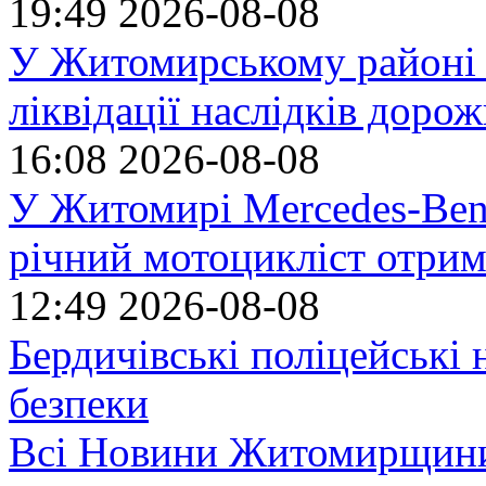
19:49
2026-08-08
У Житомирському районі 
ліквідації наслідків доро
16:08
2026-08-08
У Житомирі Mercedes-Benz
річний мотоцикліст отрим
12:49
2026-08-08
Бердичівські поліцейські 
безпеки
Всі Новини Житомирщин