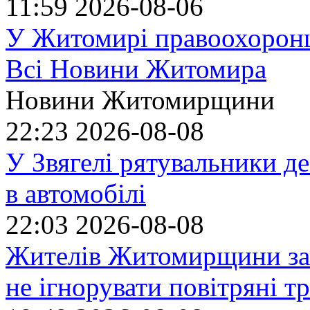
11:59
2026-08-06
У Житомирі правоохоронц
Всі Новини Житомира
Новини Житомирщини
22:23
2026-08-08
У Звягелі рятувальники де
в автомобілі
22:03
2026-08-08
Жителів Житомирщини за
не ігнорувати повітряні т