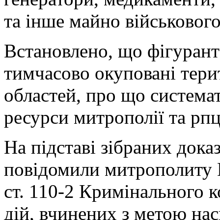
та інше майно військовог
Встановлено, що фігурант
тимчасово окуповані терит
областей, про що системат
ресурси митрополії та рпц
На підставі зібраних дока
повідомили митрополиту М
ст. 110-2 Кримінального 
дій, вчинених з метою на