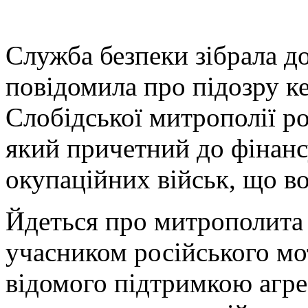
С
лужба безпеки зібрала до
повідомила про підозру ке
Слобідської митрополії ро
який причетний до фінан
окупаційних військ, що в
Йдеться про митрополита 
учасником російського мо
відомого підтримкою агре