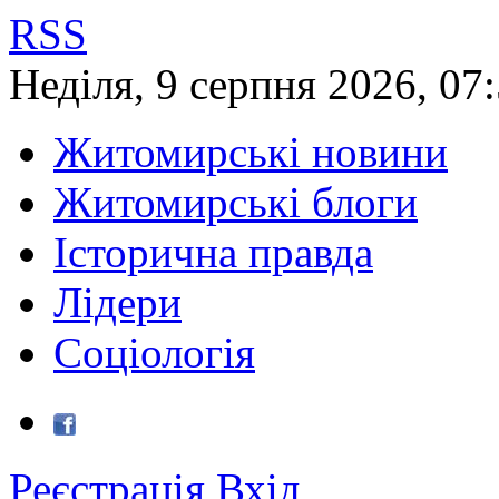
RSS
Неділя
,
9
серпня
2026
,
07
Житомирські новини
Житомирські блоги
Історична правда
Лідери
Соціологія
Реєстрація
Вхід