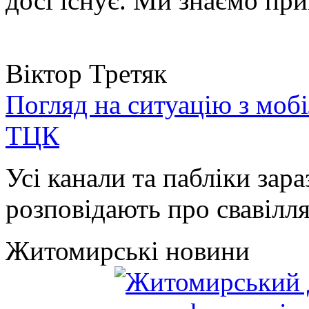
досі існує. Ми знаємо при
Віктор Третяк
Погляд на ситуацію з моб
ТЦК
Усі канали та пабліки зара
розповідають про свавілля 
Житомирські новини