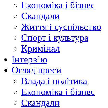
Економіка і бізнес
Скандали
Життя і суспільство
Спорт і культура
Кримінал
Інтерв’ю
Огляд преси
Влада і політика
Економіка і бізнес
Скандали