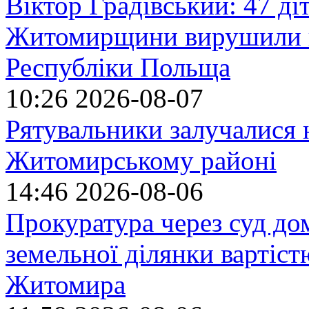
Віктор Градівський: 47 діт
Житомирщини вирушили на
Республіки Польща
10:26
2026-08-07
Рятувальники залучалися 
Житомирському районі
14:46
2026-08-06
Прокуратура через суд до
земельної ділянки вартіст
Житомира