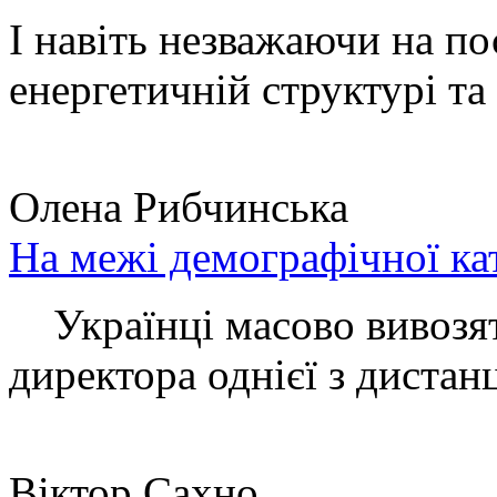
І навіть незважаючи на по
енергетичній структурі та 
Олена Рибчинська
На межі демографічної ка
Українці масово вивозять
директора однієї з дистанц
Віктор Сахно