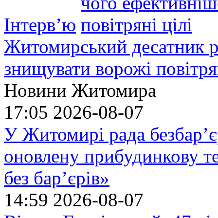
Інтерв’ю
Житомирський десатник ро
знищувати ворожі повітрян
Новини Житомира
17:05
2026-08-07
У Житомирі рада безбар’є
оновлену прибудинкову т
без бар’єрів»
14:59
2026-08-07