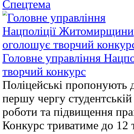
Спецтема
Головне управління Нацп
творчий конкурс
Поліцейські пропонують д
першу чергу студентській
роботи та підвищення прав
Конкурс триватиме до 12 т