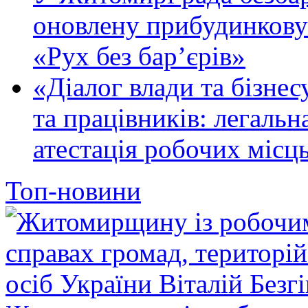
оновлену прибудинкову
«Рух без бар’єрів»
«Діалог влади та бізнес
та працівників: легальна
атестація робочих місць
Топ-новини