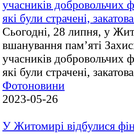
учасників добровольчих ф
які були страчені, закатов
Сьогодні, 28 липня, у Жи
вшанування пам’яті Захис
учасників добровольчих ф
які були страчені, закатов
Фотоновини
2023-05-26
У Житомирі відбулися фін