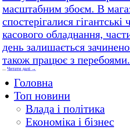
масштабним збоєм. В магаз
спостерігалися гігантські 
касового обладнання, част
день залишається зачинен
також працює з перебоями.
...
Читати далі →
Головна
Топ новини
Влада і політика
Економіка і бізнес