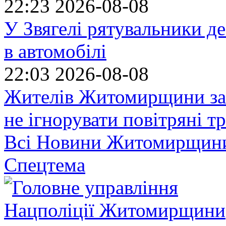
22:23
2026-08-08
У Звягелі рятувальники де
в автомобілі
22:03
2026-08-08
Жителів Житомирщини за
не ігнорувати повітряні т
Всі Новини Житомирщин
Спецтема