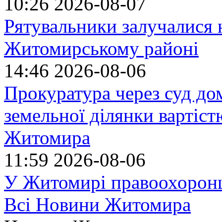
10:26
2026-08-07
Рятувальники залучалися 
Житомирському районі
14:46
2026-08-06
Прокуратура через суд до
земельної ділянки вартіст
Житомира
11:59
2026-08-06
У Житомирі правоохоронц
Всі Новини Житомира