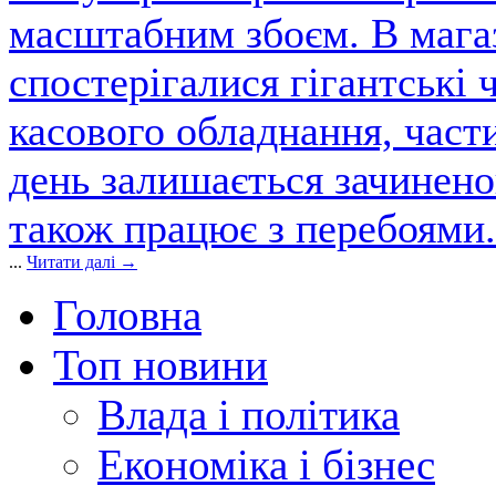
масштабним збоєм. В магаз
спостерігалися гігантські 
касового обладнання, част
день залишається зачинен
також працює з перебоями.
...
Читати далі →
Головна
Топ новини
Влада і політика
Економіка і бізнес