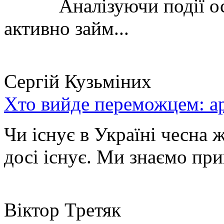
Аналізуючи події остан
активно займ...
Сергій Кузьміних
Хто вийде переможцем: ар
Чи існує в Україні чесна 
досі існує. Ми знаємо при
Віктор Третяк