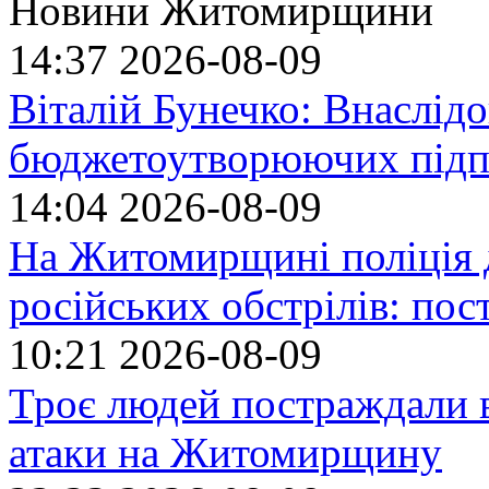
Новини Житомирщини
14:37
2026-08-09
Віталій Бунечко: Внаслід
бюджетоутворюючих підп
14:04
2026-08-09
На Житомирщині поліція 
російських обстрілів: по
10:21
2026-08-09
Троє людей постраждали в
атаки на Житомирщину