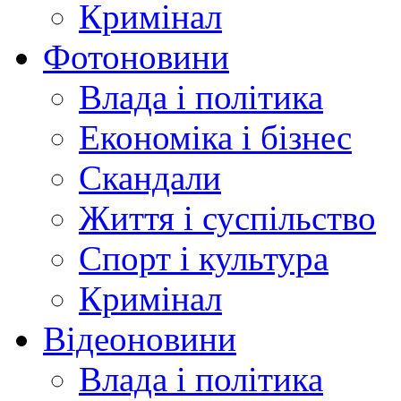
Кримінал
Фотоновини
Влада і політика
Економіка і бізнес
Скандали
Життя і суспільство
Спорт і культура
Кримінал
Відеоновини
Влада і політика