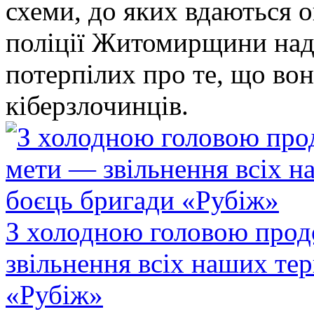
схеми, до яких вдаються 
поліції Житомирщини над
потерпілих про те, що во
кіберзлочинців.
З холодною головою прод
звільнення всіх наших те
«Рубіж»