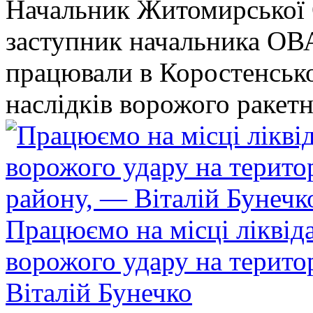
Начальник Житомирської 
заступник начальника ОВ
працювали в Коростенськом
наслідків ворожого ракет
Працюємо на місці ліквіда
ворожого удару на терито
Віталій Бунечко