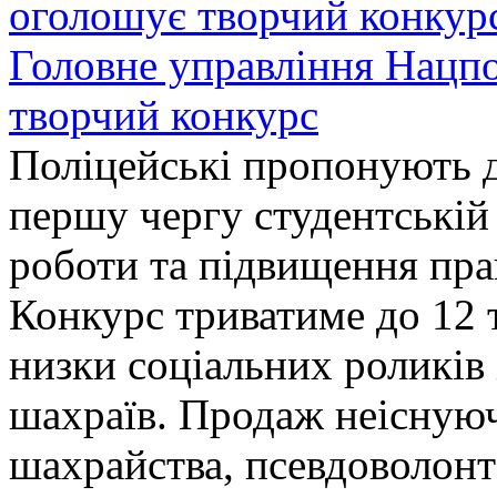
Головне управління Нацп
творчий конкурс
Поліцейські пропонують д
першу чергу студентській
роботи та підвищення прав
Конкурс триватиме до 12 т
низки соціальних роликів 
шахраїв. Продаж неіснуюч
шахрайства, псевдоволонт