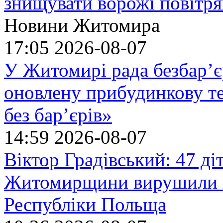
знищувати ворожі повітрян
Новини Житомира
17:05
2026-08-07
У Житомирі рада безбар’є
оновлену прибудинкову т
без бар’єрів»
14:59
2026-08-07
Віктор Градівський: 47 діт
Житомирщини вирушили на
Республіки Польща