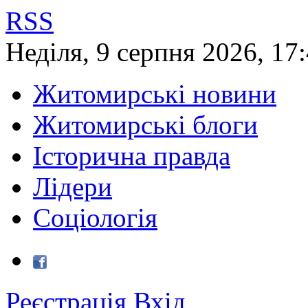
RSS
Неділя
,
9
серпня
2026
,
17
Житомирські новини
Житомирські блоги
Історична правда
Лідери
Соціологія
Реєстрація
Вхід