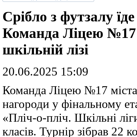
Срібло з футзалу ї
Команда Ліцею №17
шкільній лізі
20.06.2025 15:09
К
оманда Ліцею №17 міста
нагороди у фінальному ет
«Пліч-о-пліч. Шкільні ліг
класів. Турнір зібрав 22 к