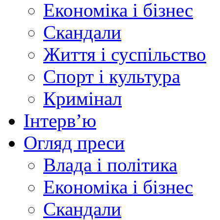
Економіка і бізнес
Скандали
Життя і суспільство
Спорт і культура
Кримінал
Інтерв’ю
Огляд преси
Влада і політика
Економіка і бізнес
Скандали