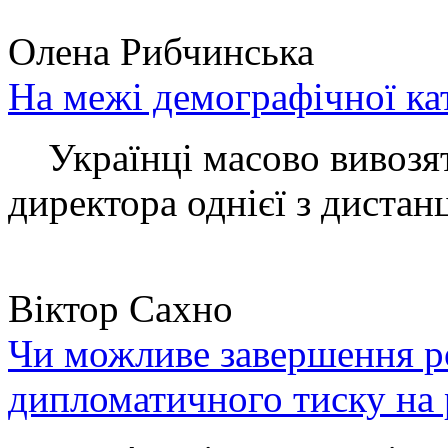
Олена Рибчинська
На межі демографічної ка
Українці масово вивозять
директора однієї з дистанц
Віктор Сахно
Чи можливе завершення ро
дипломатичного тиску на 