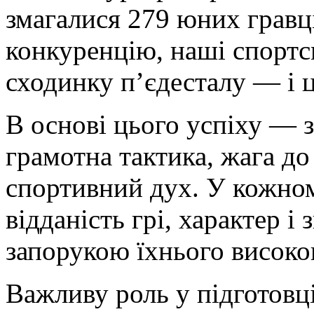
змагалися 279 юних гравц
конкуренцію, наші спортс
сходинку п’єдесталу — і 
В основі цього успіху — 
грамотна тактика, жага до
спортивний дух. У кожно
відданість грі, характер і 
запорукою їхнього високог
Важливу роль у підготовці