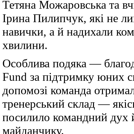
Тетяна Можаровська та вч
Ірина Пилипчук, які не л
навички, а й надихали ко
хвилини.
Особлива подяка — благо
Fund за підтримку юних с
допомозі команда отримал
тренерський склад — якіс
посилило командний дух й
майданчику.