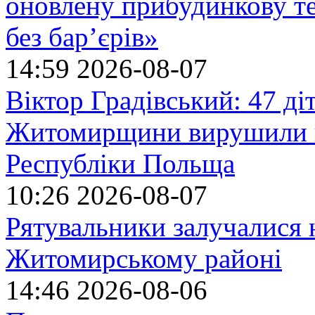
оновлену прибудинкову т
без бар’єрів»
14:59
2026-08-07
Віктор Градівський: 47 діт
Житомирщини вирушили на
Республіки Польща
10:26
2026-08-07
Рятувальники залучалися 
Житомирському районі
14:46
2026-08-06