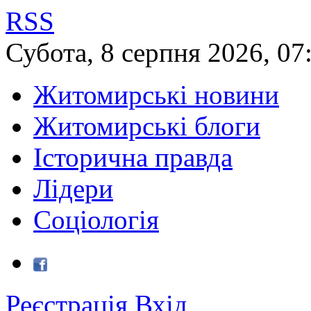
RSS
Субота
,
8
серпня
2026
,
07
Житомирські новини
Житомирські блоги
Історична правда
Лідери
Соціологія
Реєстрація
Вхід