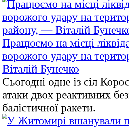
Працюємо на місці ліквіда
ворожого удару на терито
Віталій Бунечко
Сьогодні одне із сіл Коро
атаки двох реактивних без
балістичної ракети.