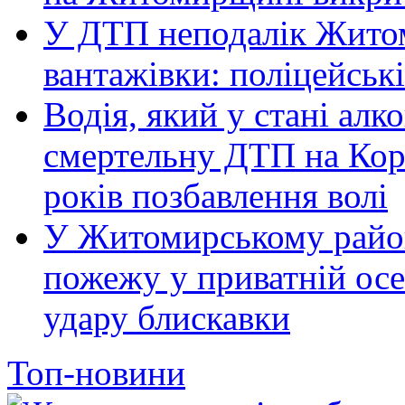
У ДТП неподалік Житом
вантажівки: поліцейськ
Водія, який у стані алк
смертельну ДТП на Кор
років позбавлення волі
У Житомирському район
пожежу у приватній осе
удару блискавки
Топ-новини