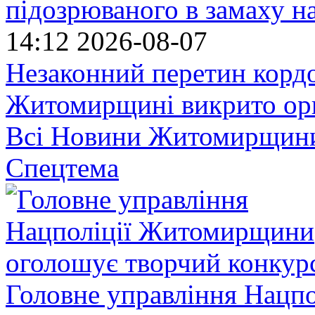
підозрюваного в замаху н
14:12
2026-08-07
Незаконний перетин кордо
Житомирщині викрито орг
Всі Новини Житомирщин
Спецтема
Головне управління Нацп