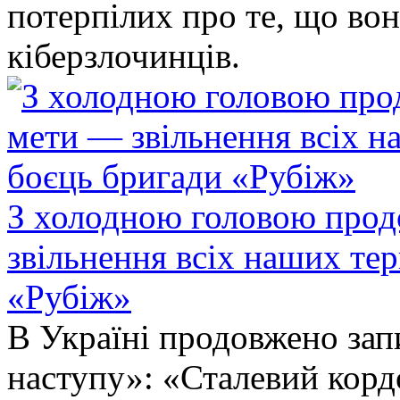
потерпілих про те, що во
кіберзлочинців.
З холодною головою прод
звільнення всіх наших те
«Рубіж»
В Україні продовжено запи
наступу»: «Сталевий корд