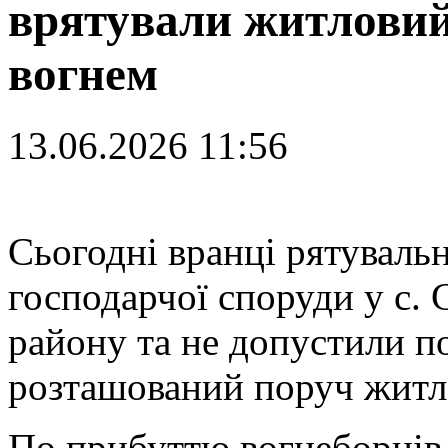
врятували житловий
вогнем
13.06.2026 11:56
С
ьогодні вранці рятуваль
господарчої споруди у с.
району та не допустили 
розташований поруч житл
По прибуттю вогнеборців 