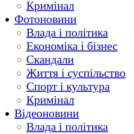
Кримінал
Фотоновини
Влада і політика
Економіка і бізнес
Скандали
Життя і суспільство
Спорт і культура
Кримінал
Відеоновини
Влада і політика