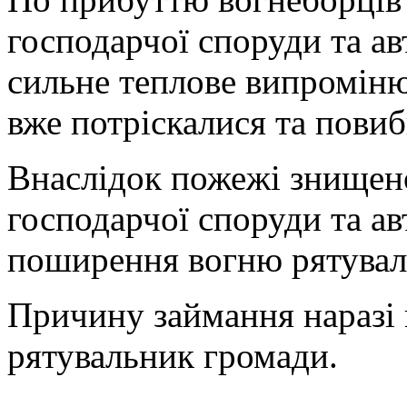
господарчої споруди та ав
сильне теплове випромін
вже потріскалися та пови
Внаслідок пожежі знищено
господарчої споруди та а
поширення вогню рятувал
Причину займання наразі 
рятувальник громади.