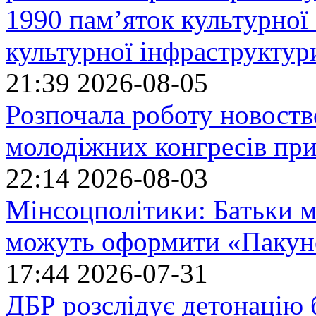
1990 пам’яток культурної
культурної інфраструктур
21:39
2026-08-05
Розпочала роботу новоств
молодіжних конгресів при
22:14
2026-08-03
Мінсоцполітики: Батьки 
можуть оформити «Пакун
17:44
2026-07-31
ДБР розслідує детонацію б