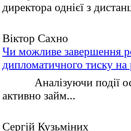
директора однієї з дистанц
Віктор Сахно
Чи можливе завершення ро
дипломатичного тиску на 
Аналізуючи події остан
активно займ...
Сергій Кузьміних