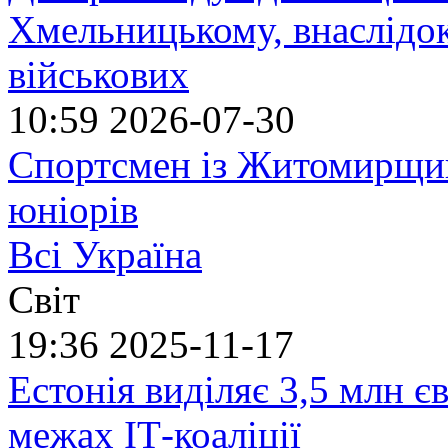
Хмельницькому, внаслідок
військових
10:59
2026-07-30
Спортсмен із Житомирщин
юніорів
Всі Україна
Світ
19:36
2025-11-17
Естонія виділяє 3,5 млн єв
межах ІТ-коаліції