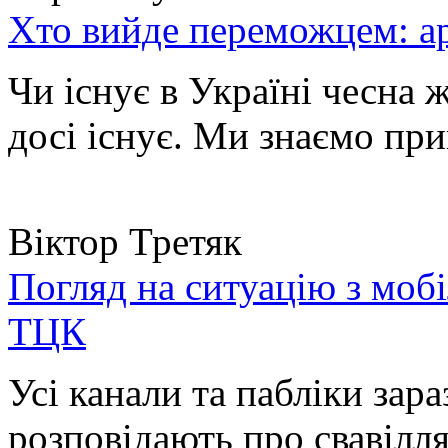
Хто вийде переможцем: ар
Чи існує в Україні чесна 
досі існує. Ми знаємо при
Віктор Третяк
Погляд на ситуацію з моб
ТЦК
Усі канали та пабліки зара
розповідають про свавілля 