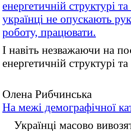
енергетичній структурі та
українці не опускають ру
роботу, працювати.
І навіть незважаючи на по
енергетичній структурі та 
Олена Рибчинська
На межі демографічної ка
Українці масово вивозять