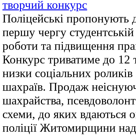
творчий конкурс
Поліцейські пропонують д
першу чергу студентській
роботи та підвищення прав
Конкурс триватиме до 12 т
низки соціальних роликів 
шахраїв. Продаж неіснуюч
шахрайства, псевдоволонт
схеми, до яких вдаються 
поліції Житомирщини над