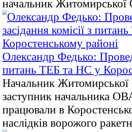
начальник Житомирської 
Олександр Федько: Проведе
питань ТЕБ та НС у Коро
Начальник Житомирської 
заступник начальника ОВ
працювали в Коростенськом
наслідків ворожого ракет