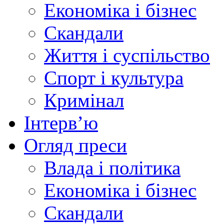
Економіка і бізнес
Скандали
Життя і суспільство
Спорт і культура
Кримінал
Інтерв’ю
Огляд преси
Влада і політика
Економіка і бізнес
Скандали