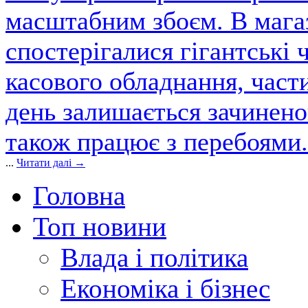
масштабним збоєм. В магаз
спостерігалися гігантські 
касового обладнання, част
день залишається зачинен
також працює з перебоями.
...
Читати далі →
Головна
Топ новини
Влада і політика
Економіка і бізнес