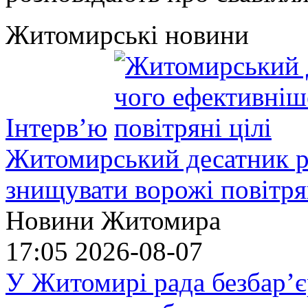
Житомирські новини
Інтерв’ю
Житомирський десатник ро
знищувати ворожі повітрян
Новини Житомира
17:05
2026-08-07
У Житомирі рада безбар’є