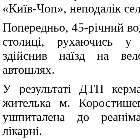
«Київ-Чоп», неподалік сел
Попередньо, 45-річний во
столиці, рухаючись у
здійснив наїзд на вел
автошлях.
У результаті ДТП керма
жителька м. Коростише
ушпиталена до реаніма
лікарні.