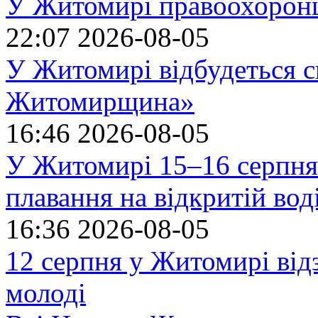
У Житомирі правоохоронц
22:07
2026-08-05
У Житомирі відбудеться с
Житомирщина»
16:46
2026-08-05
У Житомирі 15–16 серпня 
плавання на відкритій в
16:36
2026-08-05
12 серпня у Житомирі ві
молоді