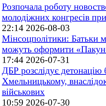
Розпочала роботу новоств
молодіжних конгресів при
22:14
2026-08-03
Мінсоцполітики: Батьки 
можуть оформити «Пакун
17:44
2026-07-31
ДБР розслідує детонацію б
Хмельницькому, внаслідок
військових
10:59
2026-07-30