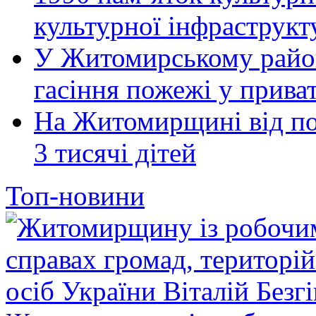
культурної інфраструкт
У Житомирському район
гасіння пожежі у прива
На Житомирщині від по
3 тисячі дітей
Топ-новини