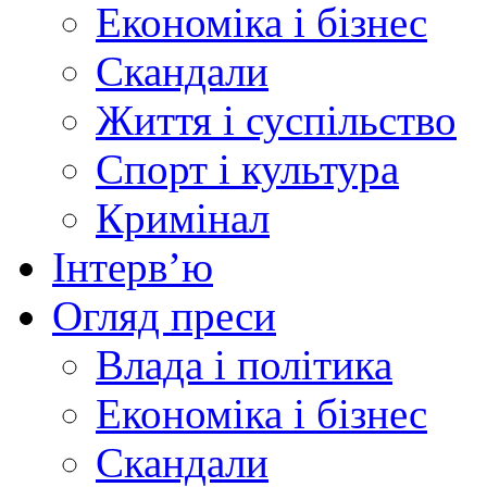
Економіка і бізнес
Скандали
Життя і суспільство
Спорт і культура
Кримінал
Інтерв’ю
Огляд преси
Влада і політика
Економіка і бізнес
Скандали