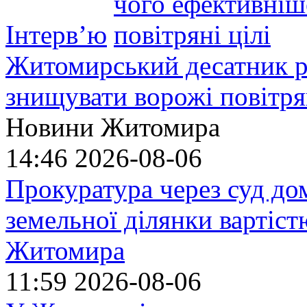
Інтерв’ю
Житомирський десатник ро
знищувати ворожі повітрян
Новини Житомира
14:46
2026-08-06
Прокуратура через суд до
земельної ділянки вартіст
Житомира
11:59
2026-08-06