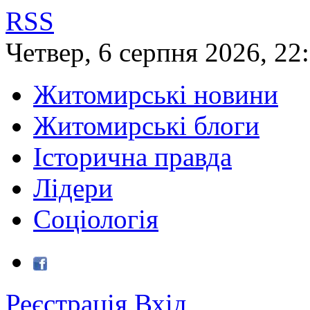
RSS
Четвер
,
6
серпня
2026
,
22
Житомирські новини
Житомирські блоги
Історична правда
Лідери
Соціологія
Реєстрація
Вхід