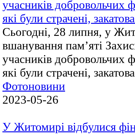
учасників добровольчих ф
які були страчені, закатов
Сьогодні, 28 липня, у Жи
вшанування пам’яті Захис
учасників добровольчих ф
які були страчені, закатов
Фотоновини
2023-05-26
У Житомирі відбулися фін