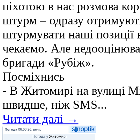
піхотою в нас розмова ко
штурм – одразу отримують
штурмувати наші позиції в
чекаємо. Але недооцінюва
бригади «Рубіж».
Посміхнись
- В Житомирі на вулиці М
швидше, ніж SMS...
Читати далі →
Погода
06.08.26, вечір
Погода у
Житомирі