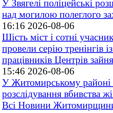
У Звягелі поліцейські ро
над могилою полеглого за
16:16
2026-08-06
Шість міст і сотні учасн
провели серію тренінгів із
працівників Центрів зайня
15:46
2026-08-06
У Житомирському районі 
розслідування вбивства ж
Всі Новини Житомирщин