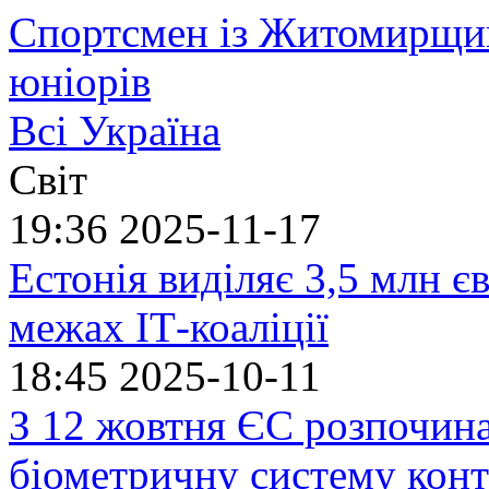
Спортсмен із Житомирщин
юніорів
Всі Україна
Світ
19:36
2025-11-17
Естонія виділяє 3,5 млн єв
межах ІТ-коаліції
18:45
2025-10-11
З 12 жовтня ЄС розпочин
біометричну систему кон