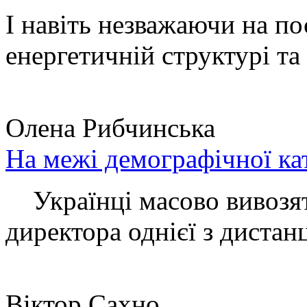
І навіть незважаючи на по
енергетичній структурі та 
Олена Рибчинська
На межі демографічної ка
Українці масово вивозять
директора однієї з дистанц
Віктор Сахно