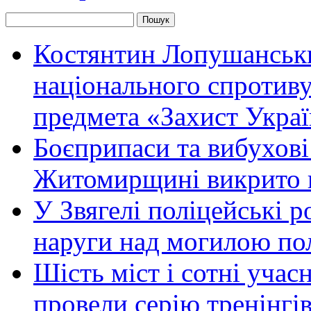
Костянтин Лопушанськ
національного спротиву
предмета «Захист Украї
Боєприпаси та вибухові
Житомирщині викрито 
У Звягелі поліцейські 
наруги над могилою по
Шість міст і сотні уча
провели серію тренінгів 