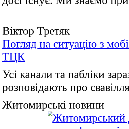
досі існує. Ми знаємо при
Віктор Третяк
Погляд на ситуацію з моб
ТЦК
Усі канали та пабліки зара
розповідають про свавілля 
Житомирські новини