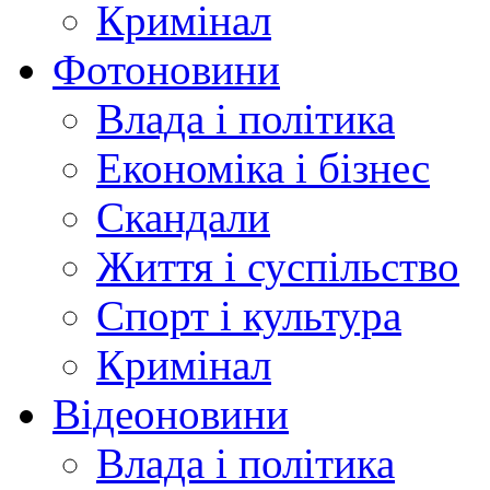
Кримінал
Фотоновини
Влада і політика
Економіка і бізнес
Скандали
Життя і суспільство
Спорт і культура
Кримінал
Відеоновини
Влада і політика