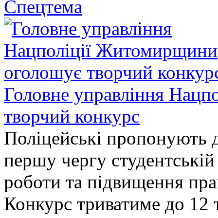
Спецтема
Головне управління Нацп
творчий конкурс
Поліцейські пропонують д
першу чергу студентській
роботи та підвищення прав
Конкурс триватиме до 12 т