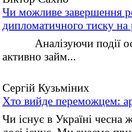
Чи можливе завершення ро
дипломатичного тиску на 
Аналізуючи події остан
активно займ...
Сергій Кузьміних
Хто вийде переможцем: ар
Чи існує в Україні чесна 