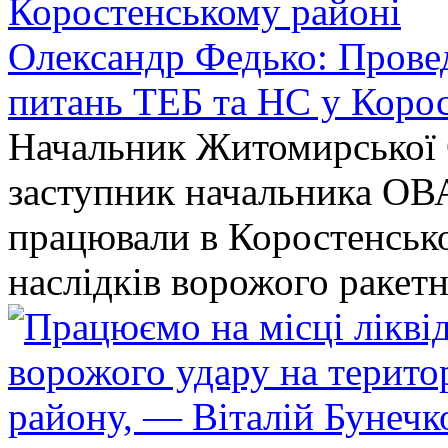
Олександр Федько: Проведе
питань ТЕБ та НС у Коро
Начальник Житомирської 
заступник начальника ОВ
працювали в Коростенськом
наслідків ворожого ракет