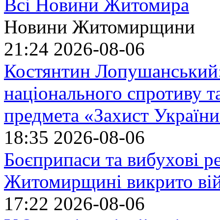
Всі Новини Житомира
Новини Житомирщини
21:24
2026-08-06
Костянтин Лопушанський
національного спротиву т
предмета «Захист України»
18:35
2026-08-06
Боєприпаси та вибухові р
Житомирщині викрито ві
17:22
2026-08-06