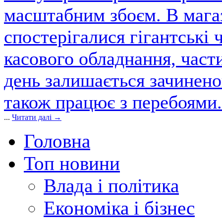
масштабним збоєм. В магаз
спостерігалися гігантські 
касового обладнання, част
день залишається зачинен
також працює з перебоями.
...
Читати далі →
Головна
Топ новини
Влада і політика
Економіка і бізнес