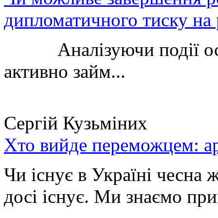
дипломатичного тиску на 
Аналізуючи події остан
активно займ...
Сергій Кузьміних
Хто вийде переможцем: ар
Чи існує в Україні чесна 
досі існує. Ми знаємо при