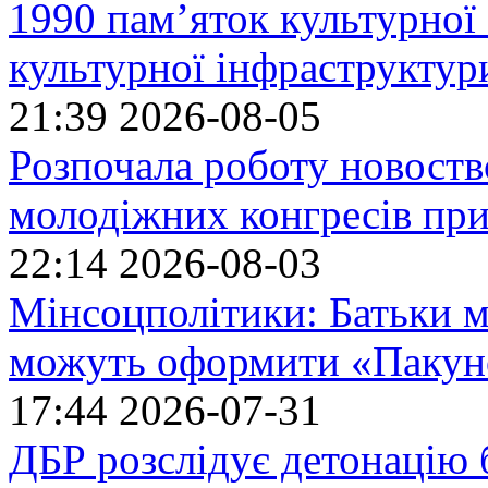
1990 пам’яток культурної
культурної інфраструктур
21:39
2026-08-05
Розпочала роботу новоств
молодіжних конгресів при
22:14
2026-08-03
Мінсоцполітики: Батьки 
можуть оформити «Пакун
17:44
2026-07-31
ДБР розслідує детонацію б