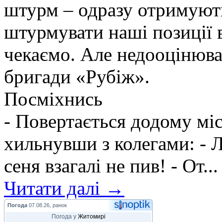
штурм – одразу отримують
штурмувати наші позиції в
чекаємо. Але недооцінюва
бригади «Рубіж».
Посміхнись
- Повертається додому мі
хильнувши з колегами: - Л
сеня взагалі не пив! - От...
Читати далі →
Погода
07.08.26, ранок
Погода у
Житомирі