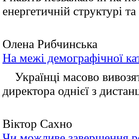
енергетичній структурі та 
Олена Рибчинська
На межі демографічної ка
Українці масово вивозять
директора однієї з дистанц
Віктор Сахно
Чи можливе завершення ро