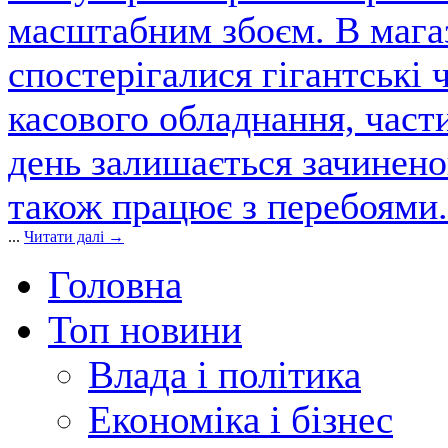
масштабним збоєм. В магаз
спостерігалися гігантські 
касового обладнання, част
день залишається зачинен
також працює з перебоями.
...
Читати далі →
Головна
Топ новини
Влада і політика
Економіка і бізнес