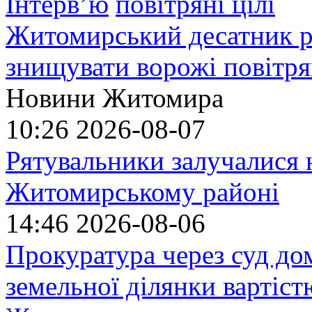
Інтерв’ю
Житомирський десатник ро
знищувати ворожі повітрян
Новини Житомира
10:26
2026-08-07
Рятувальники залучалися 
Житомирському районі
14:46
2026-08-06
Прокуратура через суд до
земельної ділянки вартіст