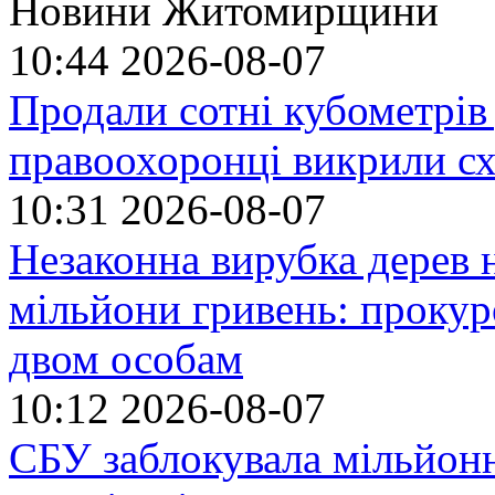
Новини Житомирщини
10:44
2026-08-07
Продали сотні кубометрі
правоохоронці викрили сх
10:31
2026-08-07
Незаконна вирубка дерев
мільйони гривень: прокур
двом особам
10:12
2026-08-07
СБУ заблокувала мільйонн