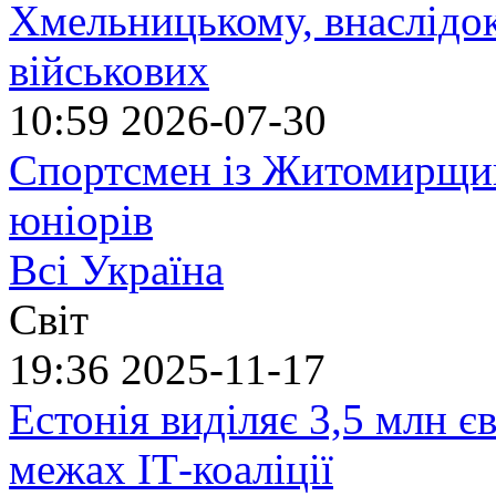
Хмельницькому, внаслідок
військових
10:59
2026-07-30
Спортсмен із Житомирщин
юніорів
Всі Україна
Світ
19:36
2025-11-17
Естонія виділяє 3,5 млн єв
межах ІТ-коаліції