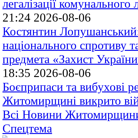
легалізації комунального
21:24
2026-08-06
Костянтин Лопушанський
національного спротиву т
предмета «Захист України»
18:35
2026-08-06
Боєприпаси та вибухові р
Житомирщині викрито ві
Всі Новини Житомирщин
Спецтема