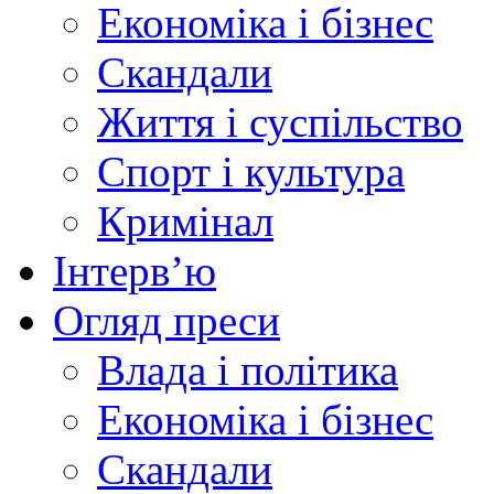
Економіка і бізнес
Скандали
Життя і суспільство
Спорт і культура
Кримінал
Інтерв’ю
Огляд преси
Влада і політика
Економіка і бізнес
Скандали