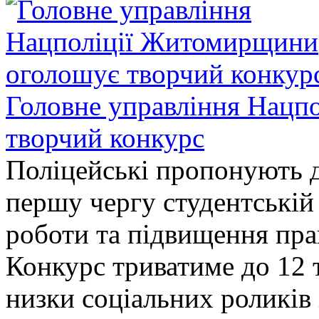
Головне управління Нацп
творчий конкурс
Поліцейські пропонують д
першу чергу студентській
роботи та підвищення прав
Конкурс триватиме до 12 т
низки соціальних роликів 