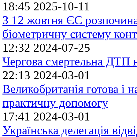
18:45
2025-10-11
З 12 жовтня ЄС розпочин
біометричну систему кон
12:32
2024-07-25
Чергова смертельна ДТП 
22:13
2024-03-01
Великобританія готова і н
практичну допомогу
17:41
2024-03-01
Українська делегація відв