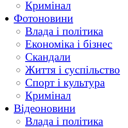
Кримінал
Фотоновини
Влада і політика
Економіка і бізнес
Скандали
Життя і суспільство
Спорт і культура
Кримінал
Відеоновини
Влада і політика