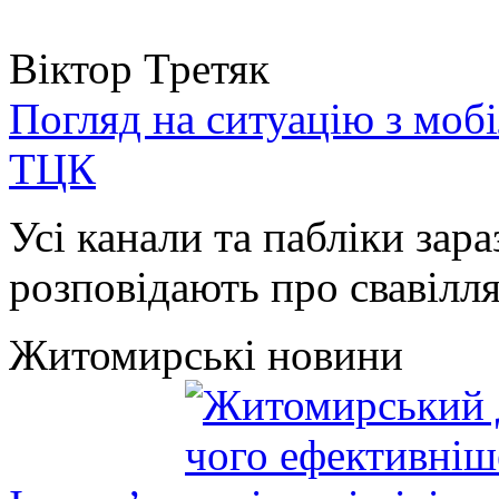
Віктор Третяк
Погляд на ситуацію з моб
ТЦК
Усі канали та пабліки зара
розповідають про свавілля 
Житомирські новини