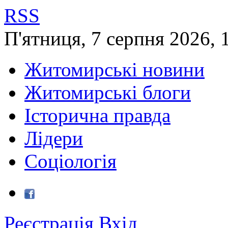
RSS
П'ятниця
,
7
серпня
2026
,
Житомирські новини
Житомирські блоги
Історична правда
Лідери
Соціологія
Реєстрація
Вхід