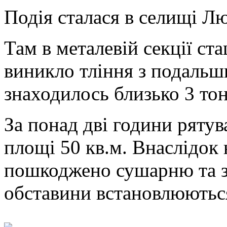
Подія сталася в селищі Л
Там в металевій секції ст
виникло тління з подальш
знаходилось близько 3 тон
За понад дві години ряту
площі 50 кв.м. Внаслідок 
пошкоджено сушарню та зн
обставини встановлюютьс