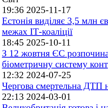
19:36
2025-11-17
Естонія виділяє 3,5 млн єв
межах ІТ-коаліції
18:45
2025-10-11
З 12 жовтня ЄС розпочин
біометричну систему кон
12:32
2024-07-25
Чергова смертельна ДТП 
22:13
2024-03-01
Великобританія готова і н