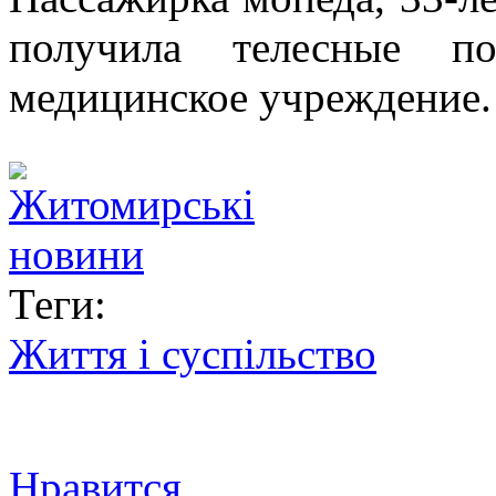
получила телесные п
медицинское учреждение.
Теги:
Життя і суспільство
Нравится