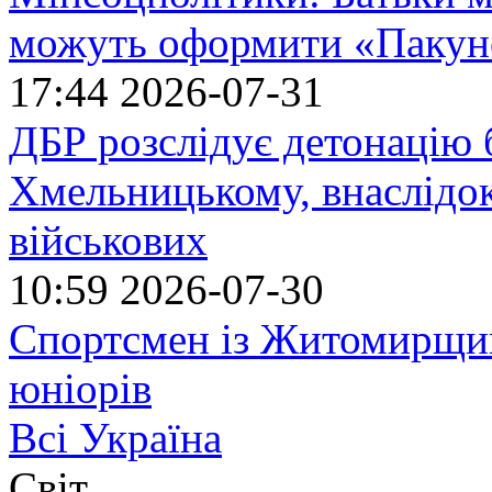
можуть оформити «Пакун
17:44
2026-07-31
ДБР розслідує детонацію б
Хмельницькому, внаслідок
військових
10:59
2026-07-30
Спортсмен із Житомирщин
юніорів
Всі Україна
Світ