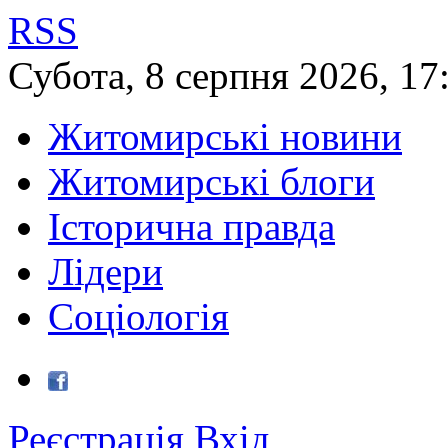
RSS
Субота
,
8
серпня
2026
,
17
Житомирські новини
Житомирські блоги
Історична правда
Лідери
Соціологія
Реєстрація
Вхід