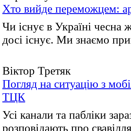
Хто вийде переможцем: ар
Чи існує в Україні чесна 
досі існує. Ми знаємо при
Віктор Третяк
Погляд на ситуацію з моб
ТЦК
Усі канали та пабліки зара
розповідають про свавілля 