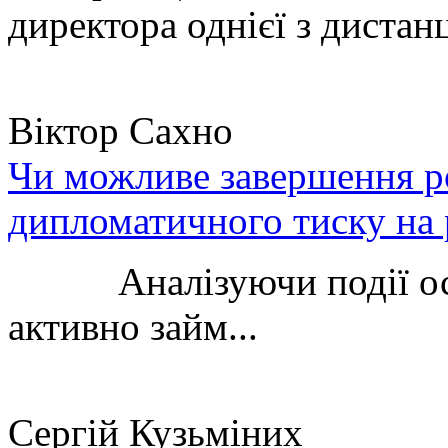
директора однієї з дистанц
Віктор Сахно
Чи можливе завершення ро
дипломатичного тиску на 
Аналізуючи події остан
активно займ...
Сергій Кузьміних