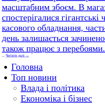
масштабним збоєм. В магаз
спостерігалися гігантські 
касового обладнання, част
день залишається зачинен
також працює з перебоями.
...
Читати далі →
Головна
Топ новини
Влада і політика
Економіка і бізнес