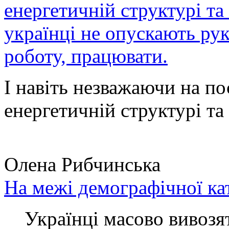
енергетичній структурі та
українці не опускають ру
роботу, працювати.
І навіть незважаючи на по
енергетичній структурі та 
Олена Рибчинська
На межі демографічної ка
Українці масово вивозять