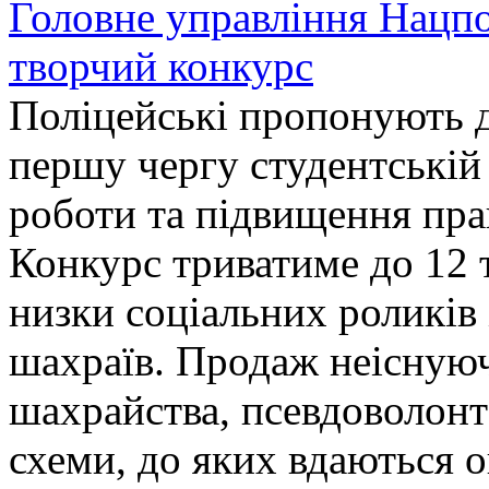
Головне управління Нацп
творчий конкурс
Поліцейські пропонують д
першу чергу студентській
роботи та підвищення прав
Конкурс триватиме до 12 т
низки соціальних роликів 
шахраїв. Продаж неіснуюч
шахрайства, псевдоволонт
схеми, до яких вдаються 