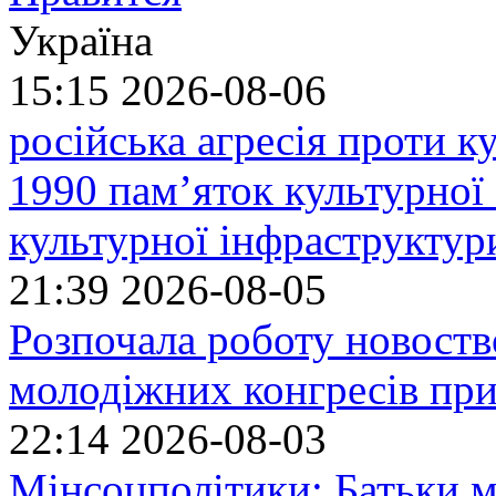
Україна
15:15
2026-08-06
російська агресія проти 
1990 пам’яток культурної
культурної інфраструктур
21:39
2026-08-05
Розпочала роботу новоств
молодіжних конгресів при
22:14
2026-08-03
Мінсоцполітики: Батьки 