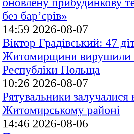
оновлену прибудинкову т
без бар’єрів»
14:59
2026-08-07
Віктор Градівський: 47 діт
Житомирщини вирушили на
Республіки Польща
10:26
2026-08-07
Рятувальники залучалися 
Житомирському районі
14:46
2026-08-06