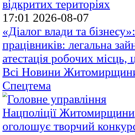
відкритих територіях
17:01
2026-08-07
«Діалог влади та бізнесу»
працівників: легальна зайн
атестація робочих місць, 
Всі Новини Житомирщин
Спецтема