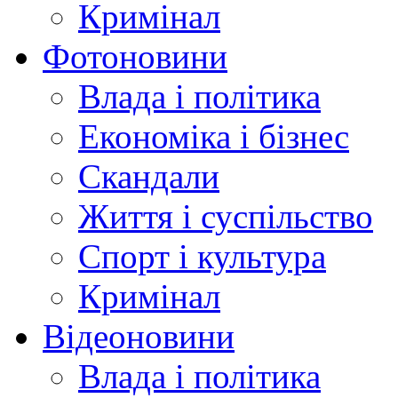
Кримінал
Фотоновини
Влада і політика
Економіка і бізнес
Скандали
Життя і суспільство
Спорт і культура
Кримінал
Відеоновини
Влада і політика