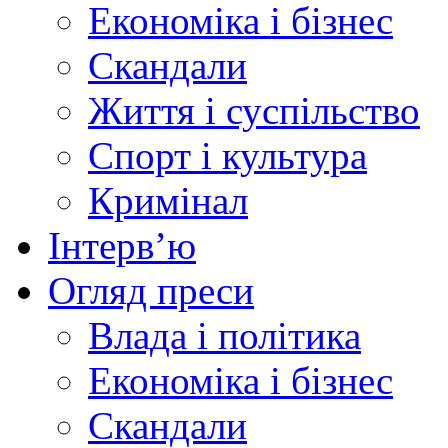
Економіка і бізнес
Скандали
Життя і суспільство
Спорт і культура
Кримінал
Інтерв’ю
Огляд преси
Влада і політика
Економіка і бізнес
Скандали