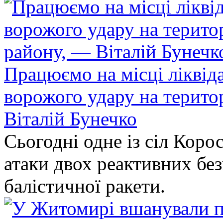
Працюємо на місці ліквіда
ворожого удару на терито
Віталій Бунечко
Сьогодні одне із сіл Коро
атаки двох реактивних без
балістичної ракети.