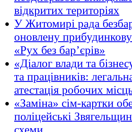
відкритих територіях
У Житомирі рада безбар
оновлену прибудинкову
«Рух без бар’єрів»
«Діалог влади та бізнес
та працівників: легальна
атестація робочих місць
«Заміна» сім-картки об
поліцейські Звягельщин
схеми