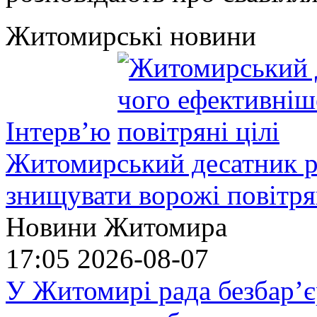
Житомирські новини
Інтерв’ю
Житомирський десатник ро
знищувати ворожі повітрян
Новини Житомира
17:05
2026-08-07
У Житомирі рада безбар’є