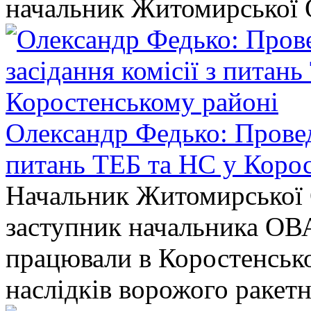
начальник Житомирської 
Олександр Федько: Проведе
питань ТЕБ та НС у Коро
Начальник Житомирської 
заступник начальника ОВ
працювали в Коростенськом
наслідків ворожого ракет