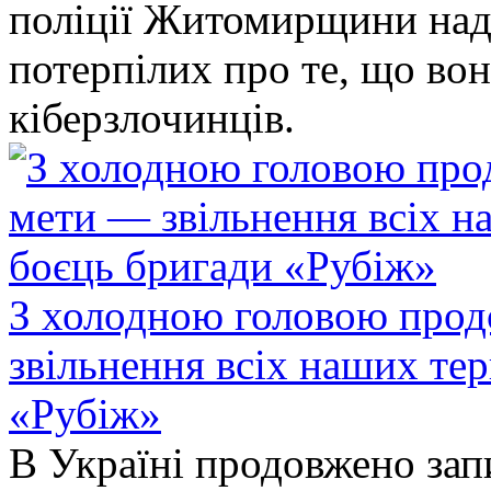
поліції Житомирщини над
потерпілих про те, що во
кіберзлочинців.
З холодною головою прод
звільнення всіх наших те
«Рубіж»
В Україні продовжено запи