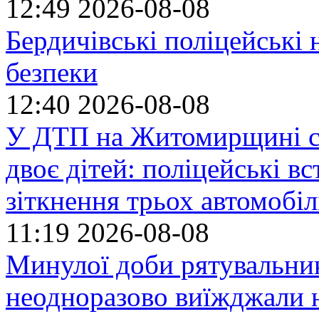
12:49
2026-08-08
Бердичівські поліцейські 
безпеки
12:40
2026-08-08
У ДТП на Житомирщині се
двоє дітей: поліцейські 
зіткнення трьох автомобіл
11:19
2026-08-08
Минулої доби рятувальн
неодноразово виїжджали н