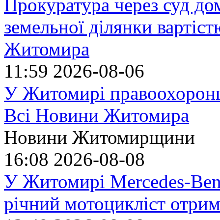
Прокуратура через суд до
земельної ділянки вартіст
Житомира
11:59
2026-08-06
У Житомирі правоохоронц
Всі Новини Житомира
Новини Житомирщини
16:08
2026-08-08
У Житомирі Mercedes-Benz
річний мотоцикліст отрим