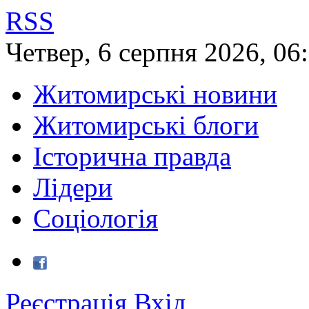
RSS
Четвер
,
6
серпня
2026
,
06
Житомирські новини
Житомирські блоги
Історична правда
Лідери
Соціологія
Реєстрація
Вхід