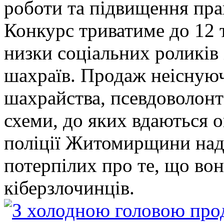
роботи та підвищення прав
Конкурс триватиме до 12 т
низки соціальних роликів 
шахраїв. Продаж неіснуюч
шахрайства, псевдоволонт
схеми, до яких вдаються 
поліції Житомирщини над
потерпілих про те, що во
кіберзлочинців.