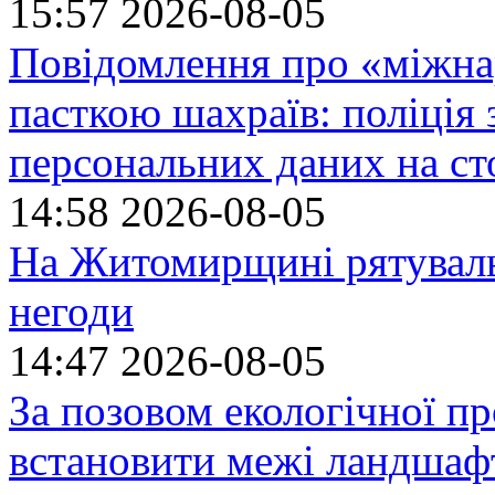
15:57
2026-08-05
Повідомлення про «міжна
пасткою шахраїв: поліція 
персональних даних на ст
14:58
2026-08-05
На Житомирщині рятуваль
негоди
14:47
2026-08-05
За позовом екологічної пр
встановити межі ландшафт