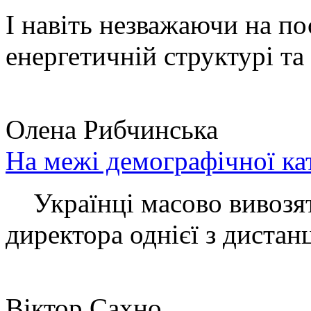
І навіть незважаючи на по
енергетичній структурі та 
Олена Рибчинська
На межі демографічної ка
Українці масово вивозять
директора однієї з дистанц
Віктор Сахно