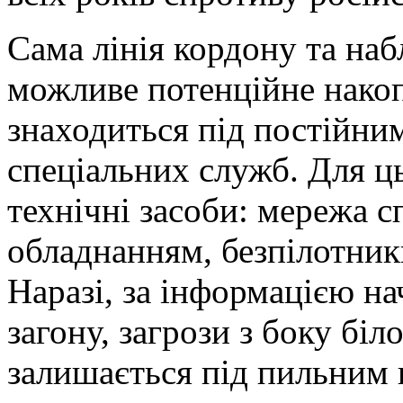
Сама лінія кордону та наб
можливе потенційне накоп
знаходиться під постійни
спеціальних служб. Для ц
технічні засоби: мережа 
обладнанням, безпілотники
Наразі, за інформацією н
загону, загрози з боку біл
залишається під пильним 