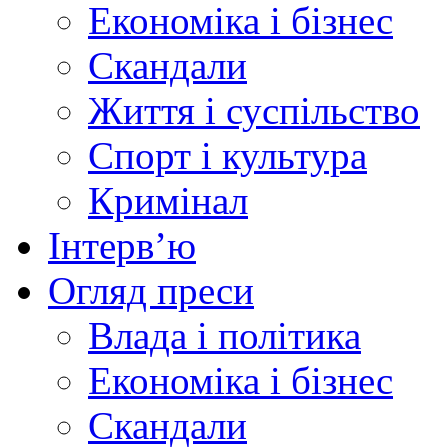
Економіка і бізнес
Скандали
Життя і суспільство
Спорт і культура
Кримінал
Інтерв’ю
Огляд преси
Влада і політика
Економіка і бізнес
Скандали