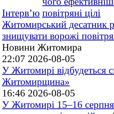
Інтерв’ю
Житомирський десатник ро
знищувати ворожі повітрян
Новини Житомира
22:07
2026-08-05
У Житомирі відбудеться с
Житомирщина»
16:46
2026-08-05
У Житомирі 15–16 серпня 