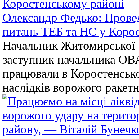
Олександр Федько: Проведе
питань ТЕБ та НС у Коро
Начальник Житомирської 
заступник начальника ОВ
працювали в Коростенськом
наслідків ворожого ракет