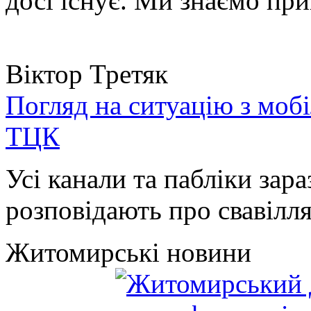
досі існує. Ми знаємо при
Віктор Третяк
Погляд на ситуацію з моб
ТЦК
Усі канали та пабліки зара
розповідають про свавілля 
Житомирські новини