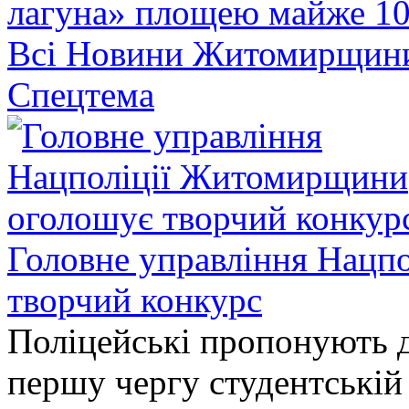
лагуна» площею майже 10
Всі Новини Житомирщин
Спецтема
Головне управління Нацп
творчий конкурс
Поліцейські пропонують д
першу чергу студентській