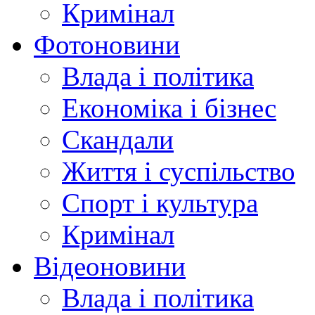
Кримінал
Фотоновини
Влада і політика
Економіка і бізнес
Скандали
Життя і суспільство
Спорт і культура
Кримінал
Відеоновини
Влада і політика