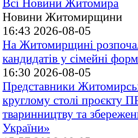
Всі Новини Житомира
Новини Житомирщини
16:43
2026-08-05
На Житомирщині розпочал
кандидатів у сімейні фор
16:30
2026-08-05
Представники Житомирськ
круглому столі проєкту
тваринництву та збережен
України»