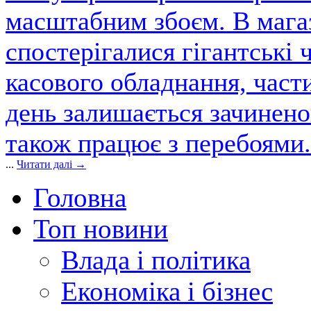
масштабним збоєм. В магаз
спостерігалися гігантські 
касового обладнання, част
день залишається зачинен
також працює з перебоями.
...
Читати далі →
Головна
Топ новини
Влада і політика
Економіка і бізнес