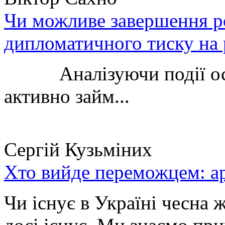
Чи можливе завершення ро
дипломатичного тиску на 
Аналізуючи події остан
активно займ...
Сергій Кузьміних
Хто вийде переможцем: ар
Чи існує в Україні чесна 