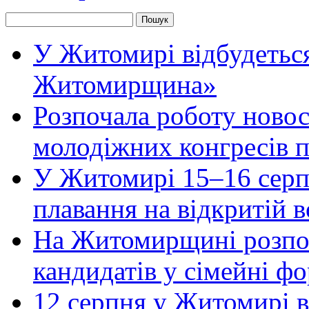
У Житомирі відбудеться
Житомирщина»
Розпочала роботу новос
молодіжних конгресів 
У Житомирі 15–16 серпн
плавання на відкритій
На Житомирщині розпоч
кандидатів у сімейні ф
12 серпня у Житомирі 