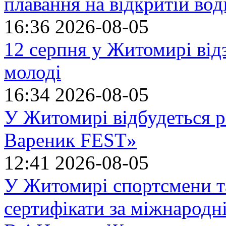
плавання на відкритій в
16:36
2026-08-05
12 серпня у Житомирі ві
молоді
16:34
2026-08-05
У Житомирі відбудеться р
Вареник FEST»
12:41
2026-08-05
У Житомирі спортсмени т
сертифікати за міжнародн