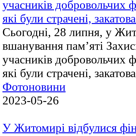
учасників добровольчих ф
які були страчені, закатов
Сьогодні, 28 липня, у Жи
вшанування пам’яті Захис
учасників добровольчих ф
які були страчені, закатов
Фотоновини
2023-05-26
У Житомирі відбулися фін