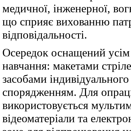
медичної, інженерної, вог
що сприяє вихованню патр
відповідальності.
Осередок оснащений усім
навчання: макетами стріле
засобами індивідуального
спорядженням. Для опрац
використовується мультим
відеоматеріали та електро