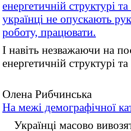
енергетичній структурі та
українці не опускають ру
роботу, працювати.
І навіть незважаючи на по
енергетичній структурі та 
Олена Рибчинська
На межі демографічної ка
Українці масово вивозять