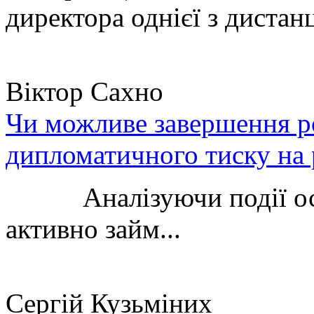
директора однієї з дистанц
Віктор Сахно
Чи можливе завершення ро
дипломатичного тиску на 
Аналізуючи події остан
активно займ...
Сергій Кузьміних