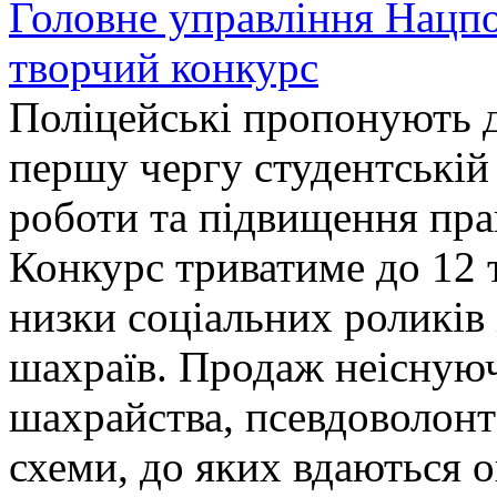
Головне управління Нацп
творчий конкурс
Поліцейські пропонують д
першу чергу студентській
роботи та підвищення прав
Конкурс триватиме до 12 т
низки соціальних роликів 
шахраїв. Продаж неіснуюч
шахрайства, псевдоволонт
схеми, до яких вдаються 