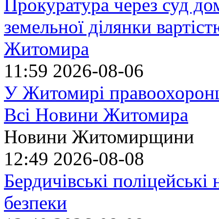
Прокуратура через суд до
земельної ділянки вартіст
Житомира
11:59
2026-08-06
У Житомирі правоохоронц
Всі Новини Житомира
Новини Житомирщини
12:49
2026-08-08
Бердичівські поліцейські 
безпеки