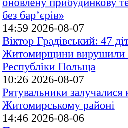
оновлену прибудинкову т
без бар’єрів»
14:59
2026-08-07
Віктор Градівський: 47 діт
Житомирщини вирушили на
Республіки Польща
10:26
2026-08-07
Рятувальники залучалися 
Житомирському районі
14:46
2026-08-06