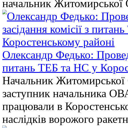
начальник Житомирської 
Олександр Федько: Проведе
питань ТЕБ та НС у Коро
Начальник Житомирської 
заступник начальника ОВ
працювали в Коростенськом
наслідків ворожого ракет