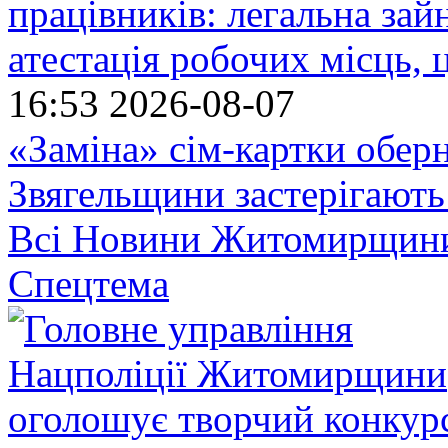
працівників: легальна зайн
атестація робочих місць, 
16:53
2026-08-07
«Заміна» сім-картки обер
Звягельщини застерігають
Всі Новини Житомирщин
Спецтема