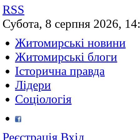
RSS
Субота
,
8
серпня
2026
,
14
Житомирські новини
Житомирські блоги
Історична правда
Лідери
Соціологія
Реєстрація
Вхід