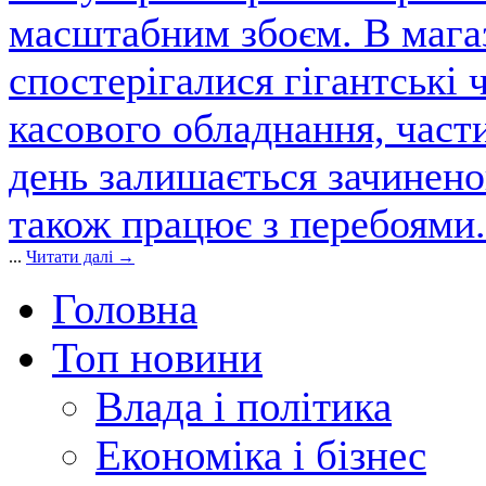
масштабним збоєм. В магаз
спостерігалися гігантські 
касового обладнання, част
день залишається зачинен
також працює з перебоями.
...
Читати далі →
Головна
Топ новини
Влада і політика
Економіка і бізнес