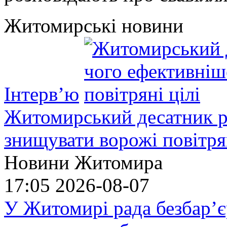
Житомирські новини
Інтерв’ю
Житомирський десатник ро
знищувати ворожі повітрян
Новини Житомира
17:05
2026-08-07
У Житомирі рада безбар’є