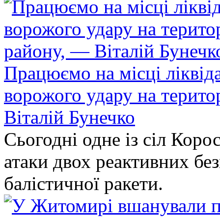
Працюємо на місці ліквіда
ворожого удару на терито
Віталій Бунечко
Сьогодні одне із сіл Коро
атаки двох реактивних без
балістичної ракети.