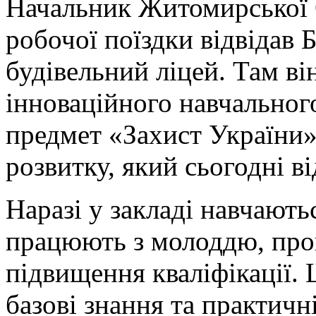
Н
ачальник Житомирської 
робочої поїздки відвідав
будівельний ліцей. Там в
інноваційного навчальног
предмет «Захист України»
розвитку, який сьогодні в
Наразі у закладі навчаютьс
працюють з молоддю, про
підвищення кваліфікації.
базові знання та практичн