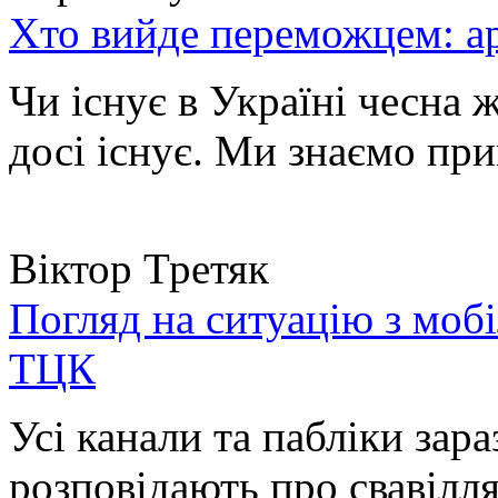
Хто вийде переможцем: ар
Чи існує в Україні чесна 
досі існує. Ми знаємо при
Віктор Третяк
Погляд на ситуацію з моб
ТЦК
Усі канали та пабліки зара
розповідають про свавілля 