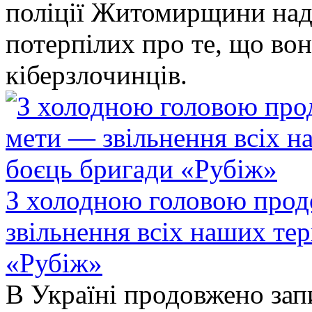
поліції Житомирщини над
потерпілих про те, що во
кіберзлочинців.
З холодною головою прод
звільнення всіх наших те
«Рубіж»
В Україні продовжено запи