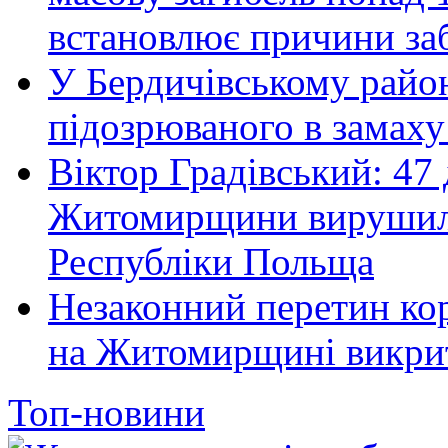
встановлює причини за
У Бердичівському район
підозрюваного в замаху
Віктор Градівський: 47 
Житомирщини вирушили 
Республіки Польща
Незаконний перетин ко
на Житомирщині викрит
Топ-новини