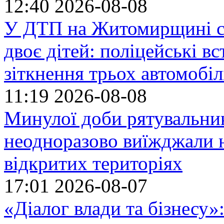
12:40
2026-08-08
У ДТП на Житомирщині се
двоє дітей: поліцейські 
зіткнення трьох автомобіл
11:19
2026-08-08
Минулої доби рятувальн
неодноразово виїжджали н
відкритих територіях
17:01
2026-08-07
«Діалог влади та бізнесу»