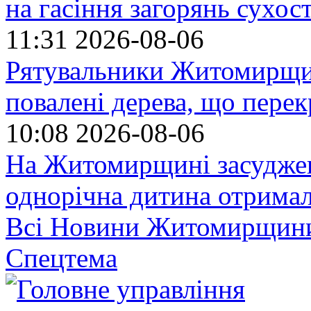
на гасіння загорянь сухос
11:31
2026-08-06
Рятувальники Житомирщин
повалені дерева, що пере
10:08
2026-08-06
На Житомирщині засуджено
однорічна дитина отрима
Всі Новини Житомирщин
Спецтема