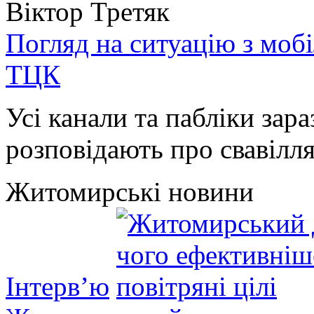
Віктор Третяк
Погляд на ситуацію з моб
ТЦК
Усі канали та пабліки зара
розповідають про свавілля 
Житомирські новини
Інтерв’ю