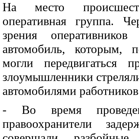
На место происшеств
оперативная группа. Ч
зрения оперативнико
автомобиль, которым, 
могли передвигаться п
злоумышленники стреляли
автомобилями работников
- Во время проведен
правоохранители заде
совершали разбойные