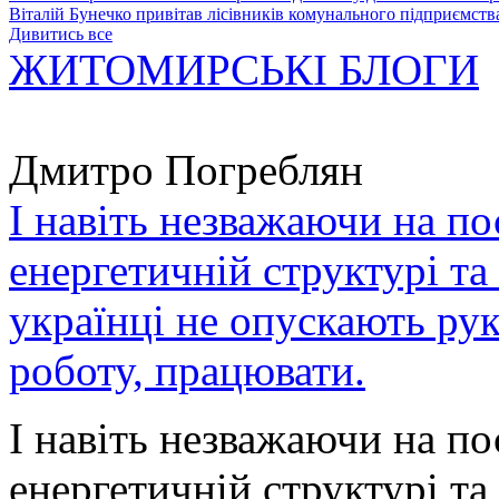
Віталій Бунечко привітав лісівників комунального підприємс
Дивитись все
ЖИТОМИРСЬКІ БЛОГИ
Дмитро Погреблян
І навіть незважаючи на по
енергетичній структурі та
українці не опускають ру
роботу, працювати.
І навіть незважаючи на по
енергетичній структурі та 