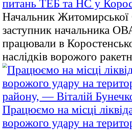
питань ТЕБ та НС у Коро
Начальник Житомирської 
заступник начальника ОВ
працювали в Коростенськом
наслідків ворожого ракет
Працюємо на місці ліквіда
ворожого удару на терито