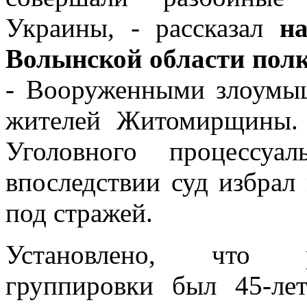
Украины, - рассказал
н
Волынской области пол
- Вооруженными злоумыш
жителей Житомирщины. 
Уголовного процессуа
впоследствии суд избрал
под стражей.
Установлено, что р
группировки был 45-ле