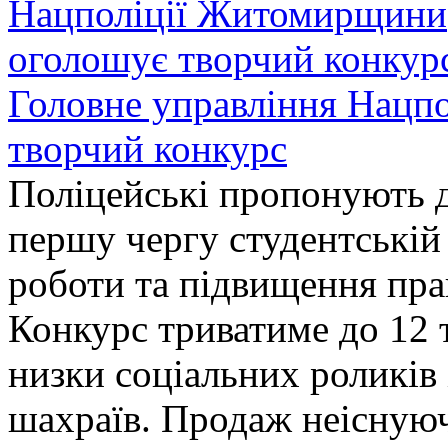
Головне управління Нацп
творчий конкурс
Поліцейські пропонують д
першу чергу студентській
роботи та підвищення прав
Конкурс триватиме до 12 т
низки соціальних роликів 
шахраїв. Продаж неіснуюч