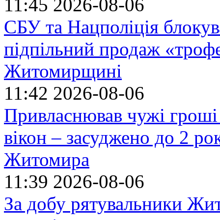
11:45
2026-08-06
СБУ та Нацполіція блокув
підпільний продаж «троф
Житомирщині
11:42
2026-08-06
Привласнював чужі гроші
вікон – засуджено до 2 ро
Житомира
11:39
2026-08-06
За добу рятувальники Жи