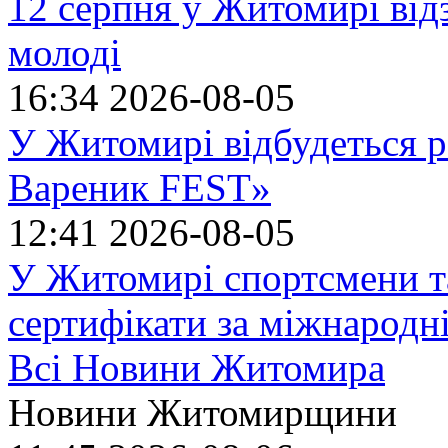
12 серпня у Житомирі ві
молоді
16:34
2026-08-05
У Житомирі відбудеться р
Вареник FEST»
12:41
2026-08-05
У Житомирі спортсмени т
сертифікати за міжнародн
Всі Новини Житомира
Новини Житомирщини