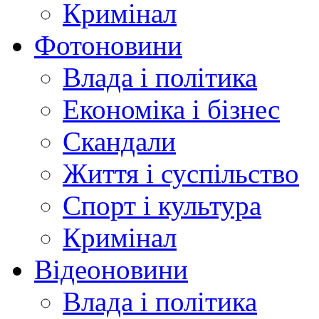
Кримінал
Фотоновини
Влада і політика
Економіка і бізнес
Скандали
Життя і суспільство
Спорт і культура
Кримінал
Відеоновини
Влада і політика