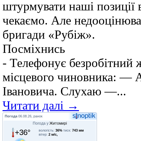
штурмувати наші позиції в
чекаємо. Але недооцінюва
бригади «Рубіж».
Посміхнись
- Телефонує безробітний
місцевого чиновника: — А
Івановича. Слухаю —...
Читати далі →
Погода
06.08.26, ранок
Погода у
Житомирі
+36°
вологість:
36%
тиск:
743 мм
вітер:
2 м/с,