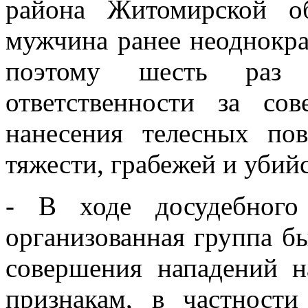
района Житомирской об
мужчина ранее неоднокра
поэтому шесть раз 
ответственности за сов
нанесения телесных по
тяжести, грабежей и убийс
- В ходе досудебного 
организованная группа б
совершения нападений 
признакам, в частност