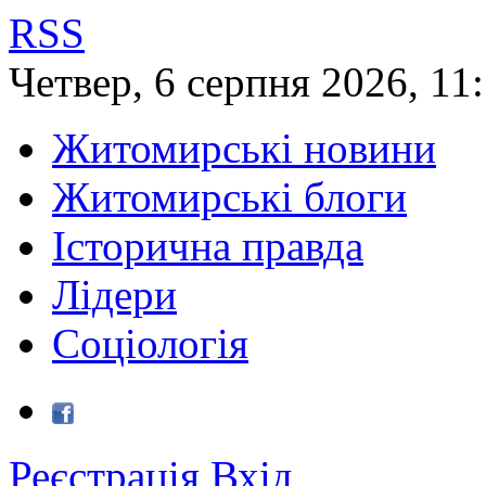
RSS
Четвер
,
6
серпня
2026
,
11
Житомирські новини
Житомирські блоги
Історична правда
Лідери
Соціологія
Реєстрація
Вхід