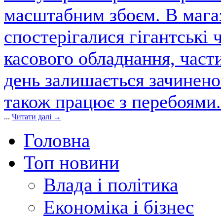
масштабним збоєм. В магаз
спостерігалися гігантські 
касового обладнання, част
день залишається зачинен
також працює з перебоями.
...
Читати далі →
Головна
Топ новини
Влада і політика
Економіка і бізнес