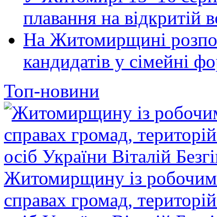
плавання на відкритій
На Житомирщині розпоч
кандидатів у сімейні ф
Топ-новини
Житомирщину із робочим в
справах громад, територі