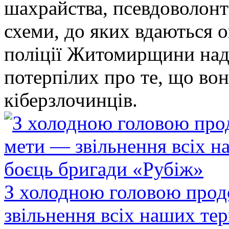
шахрайства, псевдоволонт
схеми, до яких вдаються 
поліції Житомирщини над
потерпілих про те, що во
кіберзлочинців.
З холодною головою прод
звільнення всіх наших те