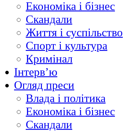
Економіка і бізнес
Скандали
Життя і суспільство
Спорт і культура
Кримінал
Інтерв’ю
Огляд преси
Влада і політика
Економіка і бізнес
Скандали