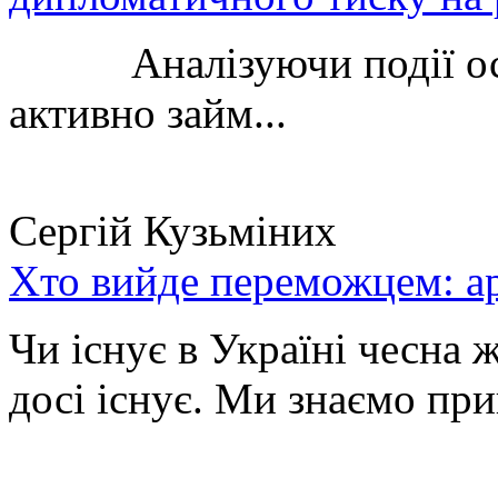
Аналізуючи події остан
активно займ...
Сергій Кузьміних
Хто вийде переможцем: ар
Чи існує в Україні чесна 
досі існує. Ми знаємо при