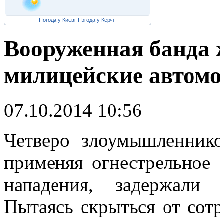
Погода у Києві
Погода у Керчі
Вооруженная банда 
милицейские автом
07.10.2014 10:56
Ч
етверо злоумышленник
применяя огнестрельное
нападения, задержали 
Пытаясь скрыться от сот