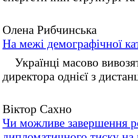
Олена Рибчинська
На межі демографічної ка
Українці масово вивозять
директора однієї з дистанц
Віктор Сахно
Чи можливе завершення ро
дипломатичного тиску на 